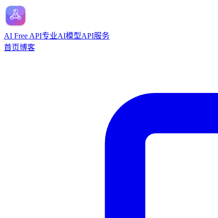
AI Free API
专业AI模型API服务
首页
博客