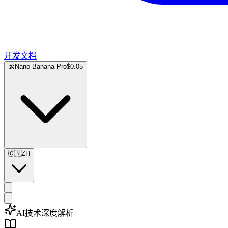
开发文档
🍌
Nano Banana Pro
$0.05
🇨🇳
ZH
AI技术深度解析