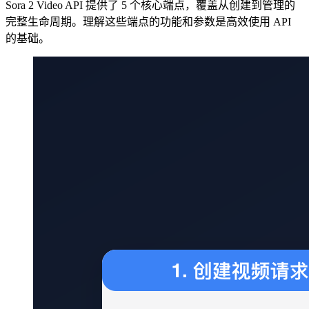
Sora 2 Video API 提供了 5 个核心端点，覆盖从创建到管理的
完整生命周期。理解这些端点的功能和参数是高效使用 API
的基础。