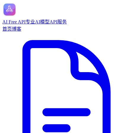
AI Free API
专业AI模型API服务
首页
博客