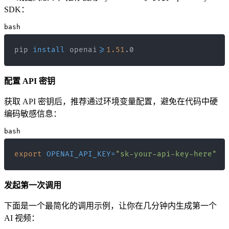
SDK：
bash
pip 
install
 openai
>=
1.51
.0
配置 API 密钥
获取 API 密钥后，推荐通过环境变量配置，避免在代码中硬
编码敏感信息：
bash
export
OPENAI_API_KEY
=
"sk-your-api-key-here"
发起第一次调用
下面是一个最简化的调用示例，让你在几分钟内生成第一个
AI 视频：