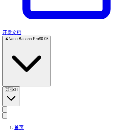
开发文档
🍌
Nano Banana Pro
$0.05
🇨🇳
ZH
首页