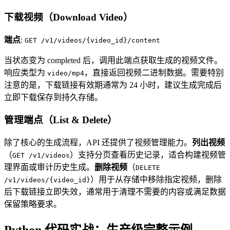
下载视频（Download Video）
端点
:
GET /v1/videos/{video_id}/content
当状态变为 completed 后，调用此端点获取生成的视频文件。
响应类型为
，直接返回视频二进制数据。需要特别
video/mp4
注意的是，下载链接有效期通常为 24 小时，建议生成完成后
立即下载保存到持久存储。
管理端点（List & Delete）
除了核心的生成流程，API 还提供了视频管理能力。
列出视频
（
）支持分页查看历史记录，适合构建视频管
GET /v1/videos
理界面或审计历史生成。
删除视频
（
DELETE
）用于从存储中移除指定视频，删除
/v1/videos/{video_id}
后下载链接立即失效，通常用于清理不需要的内容或满足数据
保留策略要求。
Python 代码实战：生产级完整示例