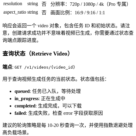
resolution
string
否
分辨率：720p / 1080p / 4k（Pro 专属）
aspect_ratio
string
否
画面比例：16:9 / 9:16 / 1:1
响应会返回一个 video 对象，包含任务 ID 和初始状态。请注
意，创建请求成功并不意味着视频已生成，你需要通过状态查
询端点跟踪进度。
查询状态（Retrieve Video）
端点
:
GET /v1/videos/{video_id}
用于查询视频生成任务的当前状态。状态值包括：
queued
: 任务已入队，等待处理
in_progress
: 正在生成中
completed
: 生成完成，可以下载
failed
: 生成失败，检查 error 字段获取原因
建议的轮询策略是每 10-20 秒查询一次，并使用指数退避处理
高负载场景。