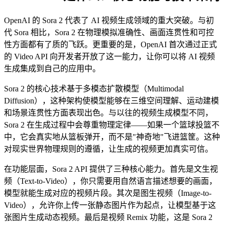
OpenAI 的 Sora 2 代表了 AI 视频生成领域的重大突破。与初
代 Sora 相比，Sora 2 在物理模拟准确性、画面连贯性和可控
性方面都有了质的飞跃。更重要的是，OpenAI 首次通过正式
的 Video API 向开发者开放了这一能力，让你可以将 AI 视频
生成集成到自己的应用中。
Sora 2 的核心技术基于多模态扩散模型（Multimodal
Diffusion），这种架构使模型能够在三维空间理解、运动建模
和场景连贯性方面表现出色。与以往的视频生成模型不同，
Sora 2 在生成过程中会尊重物理定律——如果一个篮球投篮不
中，它会真实地从篮板弹开，而不是"神奇地"飞进篮筐。这种
对现实世界物理规则的遵循，让生成的视频更加真实可信。
在功能层面，Sora 2 API 提供了三种核心能力。首先是文生视
频（Text-to-Video），你只需要用自然语言描述想要的画面，
模型就能生成对应的视频片段。其次是图生视频（Image-to-
Video），允许你上传一张静态图片作为起点，让模型基于这
张图片生成动态视频。最后是视频 Remix 功能，这是 Sora 2