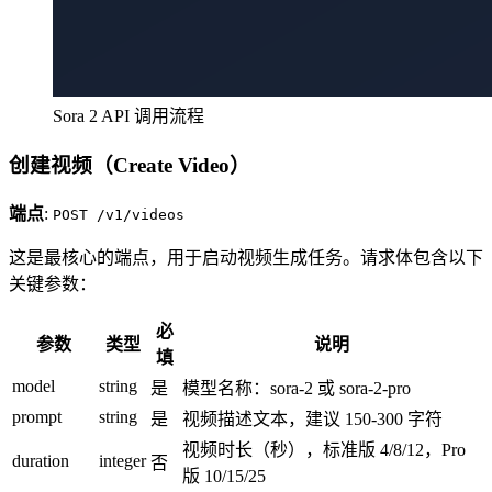
Sora 2 API 调用流程
创建视频（Create Video）
端点
:
POST /v1/videos
这是最核心的端点，用于启动视频生成任务。请求体包含以下
关键参数：
必
参数
类型
说明
填
model
string
是
模型名称：sora-2 或 sora-2-pro
prompt
string
是
视频描述文本，建议 150-300 字符
视频时长（秒），标准版 4/8/12，Pro
duration
integer
否
版 10/15/25