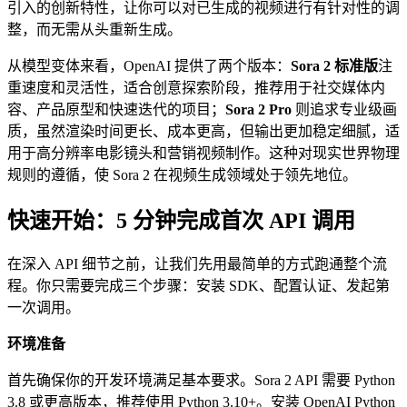
引入的创新特性，让你可以对已生成的视频进行有针对性的调
整，而无需从头重新生成。
从模型变体来看，OpenAI 提供了两个版本：
Sora 2 标准版
注
重速度和灵活性，适合创意探索阶段，推荐用于社交媒体内
容、产品原型和快速迭代的项目；
Sora 2 Pro
则追求专业级画
质，虽然渲染时间更长、成本更高，但输出更加稳定细腻，适
用于高分辨率电影镜头和营销视频制作。这种对现实世界物理
规则的遵循，使 Sora 2 在视频生成领域处于领先地位。
快速开始：5 分钟完成首次 API 调用
在深入 API 细节之前，让我们先用最简单的方式跑通整个流
程。你只需要完成三个步骤：安装 SDK、配置认证、发起第
一次调用。
环境准备
首先确保你的开发环境满足基本要求。Sora 2 API 需要 Python
3.8 或更高版本，推荐使用 Python 3.10+。安装 OpenAI Python