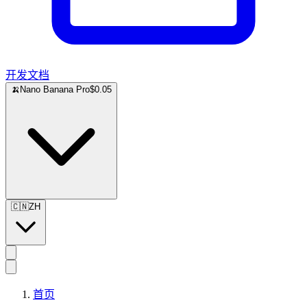
开发文档
🍌
Nano Banana Pro
$0.05
🇨🇳
ZH
首页