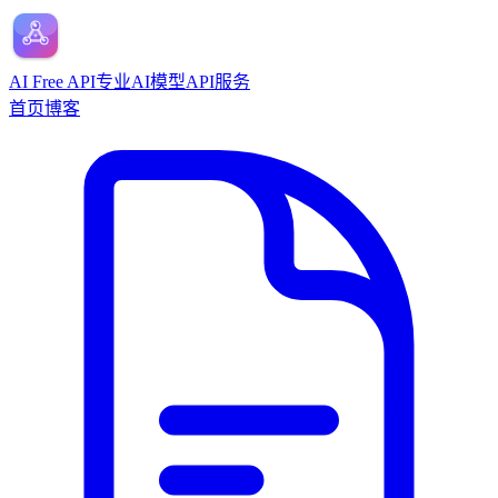
AI Free API
专业AI模型API服务
首页
博客