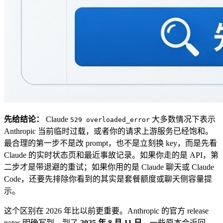
先给结论：
Claude
大多数情况下表示
529 overloaded_error
Anthropic 当前临时过载，或者你的请求上游服务已经饱和。
最合理的第一步不是改 prompt，也不是立刻换 key，而是先看
Claude 的实时状态页和最近事故记录。如果你走的是 API，第
二步才是带退避的重试；如果你用的是 Claude 聊天或 Claude
Code，还要先排除你看到的其实是套餐额度或聊天侧容量提
示。
这个区别在 2026 年比以前更重要。Anthropic 的官方 release
notes 明确写到，到了
2025 年 8 月 11 日
，一些原本会返回