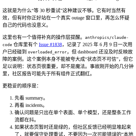
这就是为什么“等 30 秒重试”这种建议不够。它有时当然有
效，但有时你正好站在一个真实 outage 窗口里，再怎么怀疑
自己的代码也没意义。
这里也有一个值得补充的操作层提醒。
anthropics/claude-
仓库里有个
Issue #1838
，记录了 2025 年 6 月 9 日一次用
code
户已经碰到
，但 dashboard 还没及时反映故
overloaded_error
障的案例。这个案例本身不能被夸大成“状态页不可信”，但它
足以说明：状态页很重要，却不是魔法。事故刚开始的几分钟
里，社区报告可能先于所有组件正式翻红。
更稳妥的顺序是：
先看 summary。
再看 incidents。
确认问题是只出在单个表面、单个模型，还是整条工作
流都在抖。
如果状态页暂时还是绿的，但社区反馈已经明显堆起来
了，就要保守处理重试，不要因为一次可能错误的“本地