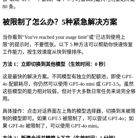
80 条。
被限制了怎么办？5种紧急解决方案
当你看到"You've reached your usage limit"或"已达到使用上
限"的提示时，不要慌张。以下 5 种方法可以帮助你快速恢复
工作能力，按生效速度从快到慢排序。
方法 1：立即切换到其他模型（生效时间：0 秒）
这是最快的解决方案。不同模型有独立的配额池，即使 GPT-
4o 配额耗尽，你仍然可以使用 GPT-4o mini 或 GPT-3.5。虽然
这些模型的能力相对较弱，但对于大多数日常任务来说完全够
用。
具体操作：点击对话界面左上角的模型选择器，切换到未被限
制的模型即可。如果 GPT-5 被限制了，可以尝试 GPT-4o；如
果 GPT-4o 被限制了，可以使用 GPT-4o mini。