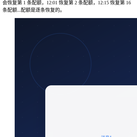
会恢复第 1 条配额，12:01 恢复第 2 条配额，12:15 恢复第 16
条配额...配额是逐条恢复的。