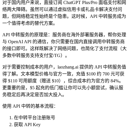
对于国内用户来说，直接订阅 ChatGPT Plus/Pro 面临支付和网
络两大障碍。虽然可以通过虚拟信用卡或礼品卡解决支付问
题，但网络稳定性始终是个隐患。这时候，API 中转服务成为
一个值得考虑的替代方案。
API 中转服务的原理是：服务商在海外部署服务器，帮你处理
与 OpenAI API 的通信，你只需要在国内直接调用中转服务商
的接口即可。这样既解决了网络问题，也简化了支付流程（大
多数中转服务支持支付宝/TG）。
对于需要控制成本的用户，laozhang.ai 提供的 API 中转服务值
得了解。文本模型价格与官方一致，充值 $100 约 700 元可获
得 $110 可用额度（赠送 $10），综合成本约为官方的 84%。
更重要的是，$5 起充的低门槛让你可以先小额尝试，确认服
务稳定后再决定是否加大投入。
使用 API 中转的基本流程：
在中转平台注册账号
获取 API Key