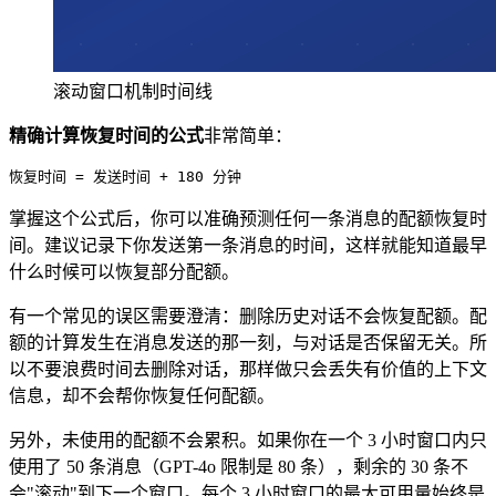
滚动窗口机制时间线
精确计算恢复时间的公式
非常简单：
掌握这个公式后，你可以准确预测任何一条消息的配额恢复时
间。建议记录下你发送第一条消息的时间，这样就能知道最早
什么时候可以恢复部分配额。
有一个常见的误区需要澄清：删除历史对话不会恢复配额。配
额的计算发生在消息发送的那一刻，与对话是否保留无关。所
以不要浪费时间去删除对话，那样做只会丢失有价值的上下文
信息，却不会帮你恢复任何配额。
另外，未使用的配额不会累积。如果你在一个 3 小时窗口内只
使用了 50 条消息（GPT-4o 限制是 80 条），剩余的 30 条不
会"滚动"到下一个窗口。每个 3 小时窗口的最大可用量始终是