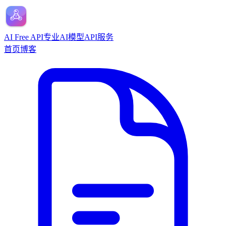
AI Free API
专业AI模型API服务
首页
博客