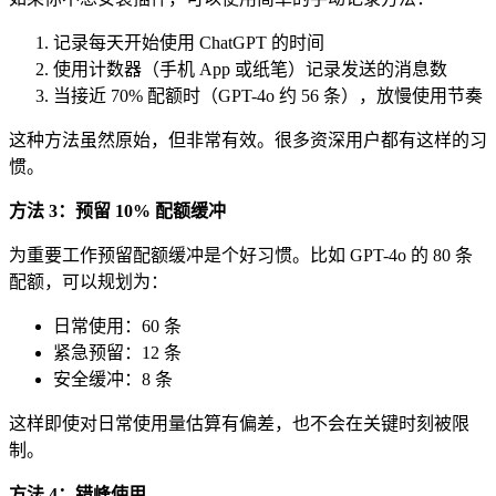
记录每天开始使用 ChatGPT 的时间
使用计数器（手机 App 或纸笔）记录发送的消息数
当接近 70% 配额时（GPT-4o 约 56 条），放慢使用节奏
这种方法虽然原始，但非常有效。很多资深用户都有这样的习
惯。
方法 3：预留 10% 配额缓冲
为重要工作预留配额缓冲是个好习惯。比如 GPT-4o 的 80 条
配额，可以规划为：
日常使用：60 条
紧急预留：12 条
安全缓冲：8 条
这样即使对日常使用量估算有偏差，也不会在关键时刻被限
制。
方法 4：错峰使用