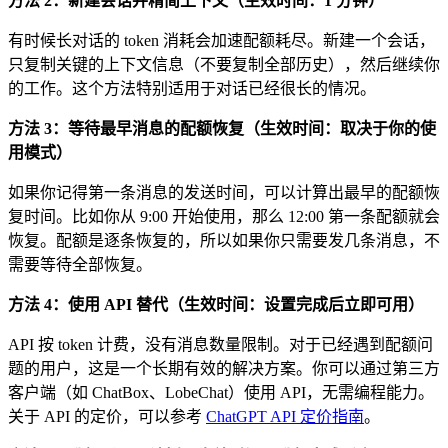
方法 2：新建会话并精简上下文（生效时间：1 分钟）
有时候长对话的 token 消耗会加速配额耗尽。新建一个会话，
只复制关键的上下文信息（不要复制全部历史），然后继续你
的工作。这个方法特别适用于对话已经很长的情况。
方法 3：等待最早消息的配额恢复（生效时间：取决于你的使
用模式）
如果你记得第一条消息的发送时间，可以计算出最早的配额恢
复时间。比如你从 9:00 开始使用，那么 12:00 第一条配额就会
恢复。配额是逐条恢复的，所以如果你只需要发几条消息，不
需要等待全部恢复。
方法 4：使用 API 替代（生效时间：设置完成后立即可用）
API 按 token 计费，没有消息数量限制。对于已经遇到配额问
题的用户，这是一个长期有效的解决方案。你可以通过第三方
客户端（如 ChatBox、LobeChat）使用 API，无需编程能力。
关于 API 的定价，可以参考
ChatGPT API 定价指南
。