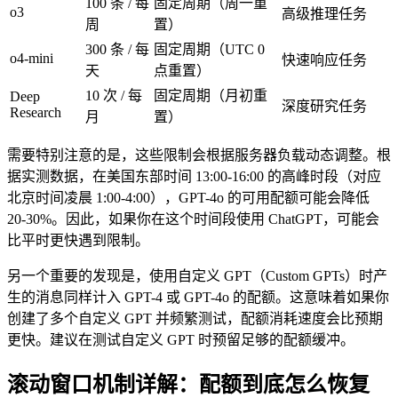
100 条 / 每
固定周期（周一重
o3
高级推理任务
周
置）
300 条 / 每
固定周期（UTC 0
o4-mini
快速响应任务
天
点重置）
10 次 / 每
固定周期（月初重
Deep
深度研究任务
Research
月
置）
需要特别注意的是，这些限制会根据服务器负载动态调整。根
据实测数据，在美国东部时间 13:00-16:00 的高峰时段（对应
北京时间凌晨 1:00-4:00），GPT-4o 的可用配额可能会降低
20-30%。因此，如果你在这个时间段使用 ChatGPT，可能会
比平时更快遇到限制。
另一个重要的发现是，使用自定义 GPT（Custom GPTs）时产
生的消息同样计入 GPT-4 或 GPT-4o 的配额。这意味着如果你
创建了多个自定义 GPT 并频繁测试，配额消耗速度会比预期
更快。建议在测试自定义 GPT 时预留足够的配额缓冲。
滚动窗口机制详解：配额到底怎么恢复