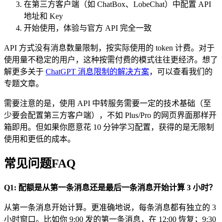
在第三方客户端（如 ChatBox、LobeChat）中配置 API
地址和 Key
开始使用，体验与官方 API 完全一致
API 方式没有消息数量限制，按实际使用的 token 计费。对于
使用量不稳定的用户，这种按需付费的模式往往更经济。想了
解更多关于
ChatGPT 消息限制的解决方案
，可以查看我们的
专题文章。
需要注意的是，使用 API 中转服务需要一定的技术基础（至
少要会配置第三方客户端），不如 Plus/Pro 的网页界面那样开
箱即用。但如果你愿意花 10 分钟学习配置，获得的是无限制
使用和更低的成本。
常见问题FAQ
Q1: 配额是从第一条消息还是最后一条消息开始计算 3 小时？
从第一条消息开始计算。更准确地说，每条消息都有独立的 3
小时窗口。比如你 9:00 发的第一条消息，在 12:00 恢复；9:30