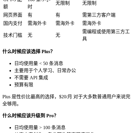
无限制
无限制
额
时
网页界面
有
有
需第三方客户端
国内支付
需海外卡
需海外卡
需海外卡
需编程或使用第三方工
技术门槛
无
无
具
什么时候应该选择 Plus？
日均使用量 < 50 条消息
主要用于个人学习、日常办公
不需要 API 集成
预算有限
Plus 是性价比最高的选择，$20/月 对于大多数普通用户来说完
全够用。
什么时候应该升级到 Pro？
日均使用量 > 100 条消息