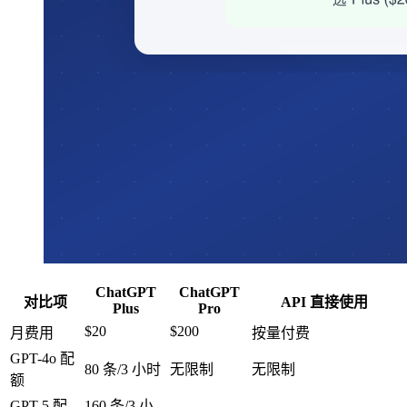
ChatGPT
ChatGPT
对比项
API 直接使用
Plus
Pro
$20
$200
月费用
按量付费
GPT-4o 配
80 条/3 小时
无限制
无限制
额
GPT-5 配
160 条/3 小