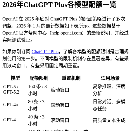
2026年ChatGPT Plus各模型配额一览
OpenAI 在 2025 年底对 ChatGPT Plus 的配额策略进行了多次
调整，2026 年 1 月的最新数据如下表所示。这些数据基于
OpenAI 官方帮助中心（help.openai.com）的最新说明，并经过
实际测试验证。
如果你刚订阅
ChatGPT Plus
，了解各模型的配额限制是合理规
划使用的第一步。不同模型的限制机制存在显著差异，有些采
用滚动窗口，有些采用固定周期重置。
模型
配额限制
重置机制
适用场景
160 条 / 3
复杂推理、深度
GPT-5 /
滚动窗口
GPT-5.2
小时
分析
80 条 / 3
日常对话、多模
GPT-4o
滚动窗口
小时
态任务
40 条 / 3
GPT-4
滚动窗口
高质量文本生成
小时