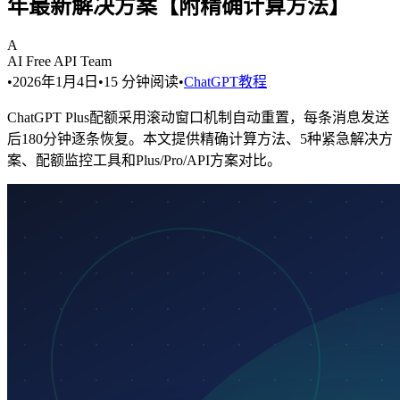
年最新解决方案【附精确计算方法】
A
AI Free API Team
•
2026年1月4日
•
15
分钟阅读
•
ChatGPT教程
ChatGPT Plus配额采用滚动窗口机制自动重置，每条消息发送
后180分钟逐条恢复。本文提供精确计算方法、5种紧急解决方
案、配额监控工具和Plus/Pro/API方案对比。