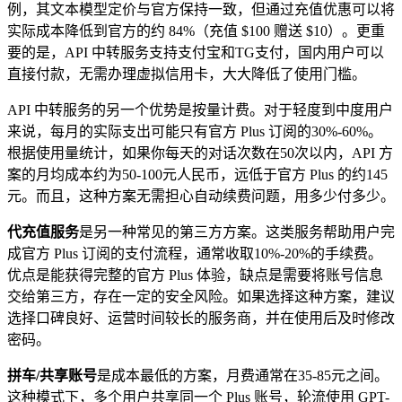
例，其文本模型定价与官方保持一致，但通过充值优惠可以将
实际成本降低到官方的约 84%（充值 $100 赠送 $10）。更重
要的是，API 中转服务支持支付宝和TG支付，国内用户可以
直接付款，无需办理虚拟信用卡，大大降低了使用门槛。
API 中转服务的另一个优势是按量计费。对于轻度到中度用户
来说，每月的实际支出可能只有官方 Plus 订阅的30%-60%。
根据使用量统计，如果你每天的对话次数在50次以内，API 方
案的月均成本约为50-100元人民币，远低于官方 Plus 的约145
元。而且，这种方案无需担心自动续费问题，用多少付多少。
代充值服务
是另一种常见的第三方方案。这类服务帮助用户完
成官方 Plus 订阅的支付流程，通常收取10%-20%的手续费。
优点是能获得完整的官方 Plus 体验，缺点是需要将账号信息
交给第三方，存在一定的安全风险。如果选择这种方案，建议
选择口碑良好、运营时间较长的服务商，并在使用后及时修改
密码。
拼车/共享账号
是成本最低的方案，月费通常在35-85元之间。
这种模式下，多个用户共享同一个 Plus 账号，轮流使用 GPT-