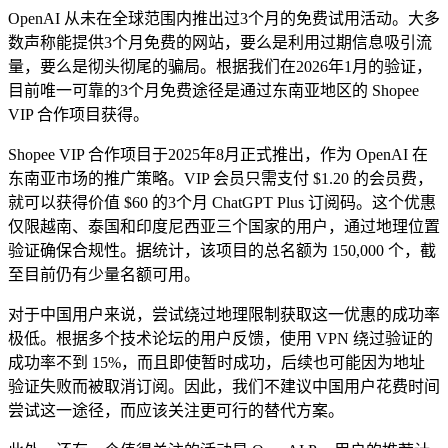
OpenAI 从未在全球范围内推出过3个月的免费试用活动。大多
数声称能提供3个月免费的网站，要么是利用过期信息吸引流
量，要么是彻头彻尾的骗局。根据我们在2026年1月的验证，
目前唯一可靠的3个月免费途径是通过东南亚地区的 Shopee
VIP 合作项目获得。
Shopee VIP 合作项目于2025年8月正式推出，作为 OpenAI 在
东南亚市场的推广策略。VIP 会员只需支付 $1.20 的会员费，
就可以获得价值 $60 的3个月 ChatGPT Plus 订阅码。这个优惠
仅限越南、泰国和印度尼西亚三个国家的用户，通过地理位置
验证确保合规性。据统计，该项目的总名额为 150,000 个，截
至目前仍有少量名额可用。
对于中国用户来说，尝试绕过地理限制获取这一优惠的成功率
极低。根据多个技术论坛的用户反馈，使用 VPN 绕过验证的
成功率不到 15%，而且即使暂时成功，后续也可能因为地址
验证失败而被取消订阅。因此，我们不建议中国用户花费时间
尝试这一途径，而应该关注更可行的替代方案。