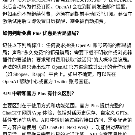
束后自动转为付费订阅。OpenAI 会在到期前发送邮件提醒，
但如果你不想继续付费，必须在到期前手动取消订阅。建议在
激活试用后立即设置日历提醒，避免被自动扣费。
如何判断免费 Plus 优惠是否是骗局？
记住以下判断标准：任何要求提供 OpenAI 账号密码的都是骗
局；声称"永久免费"的都是骗局；需要下载不明软件或浏览器
插件的要谨慎；要求预付费用获取"激活码"的大概率是骗局。
合法的优惠只会出现在 OpenAI 官方渠道或其公开的合作伙伴
（如 Shopee、Rappi）平台上。如果不确定，可以先在
OpenAI 帮助中心或官方 Twitter 账号查证。
API 中转和官方 Plus 有什么区别？
主要区别在于使用方式和功能范围。官方 Plus 提供完整的
ChatGPT 网页/App 体验，包括对话历史保存、自定义 GPTs、
插件市场等功能。API 中转则通过编程接口访问，需要配合第
三方客户端使用（如 ChatGPT-Next-Web），功能相对基础但
更灵活。如果你只需要纯粹的对话功能，API 方案更具性价