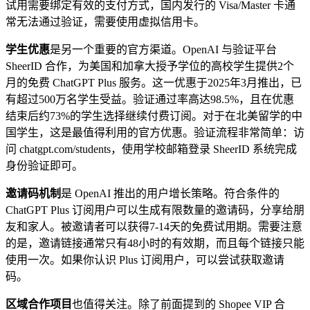
试用需要绑定有效的支付方式，国内发行的 Visa/Master 卡通
常无法通过验证，需要使用虚拟信用卡。
学生优惠
是另一个重要的官方渠道。OpenAI 与验证平台
SheerID 合作，为美国和加拿大授予学位的高校学生提供2个
月的免费 ChatGPT Plus 服务。这一优惠于2025年3月推出，已
有超过500万名学生受益。验证通过率高达98.5%，且在优惠
结束后约73%的学生选择继续付费订阅。对于在北美留学的中
国学生，这是最值得利用的官方优惠。验证流程非常简单：访
问 chatgpt.com/students，使用学校邮箱登录 SheerID 系统完成
身份验证即可。
邀请码机制
是 OpenAI 推出的用户增长策略。符合条件的
ChatGPT Plus 订阅用户可以生成有限数量的邀请码，分享给朋
友和家人。被邀请者可以获得7-14天的免费试用期。需要注意
的是，邀请链接通常只有48小时的有效期，而且每个链接只能
使用一次。如果你认识 Plus 订阅用户，可以尝试获取邀请
码。
区域合作项目
也值得关注。除了前面提到的 Shopee VIP 合