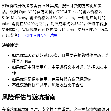
如果你是开发者或需要 API 集成，按量计费的方式更加灵
活。根据 OpenAI 的官方定价，GPT-4 Turbo 的输入价格为
$10/1M tokens，输出价格为 $30/1M tokens。一般用户每月的
token 消耗在50-200万之间，对应成本约为$5-20。通过中转服
务的优惠，实际成本还可以再降低15-20%。更多API定价信息
可以参考
ChatGPT API 定价详解
。
决策建议
：
如果你每天对话超过100次，且需要完整的插件生态，选
择官方 Plus
如果你是中轻度用户，主要进行文本对话，选择 API 中
转
如果你只是偶尔使用，免费替代方案已经足够
不建议选择拼车共享，风险收益比不合理
风险评估与避坑指南
在追求低成本的同时，安全性同样重要。这一章节将帮助你识