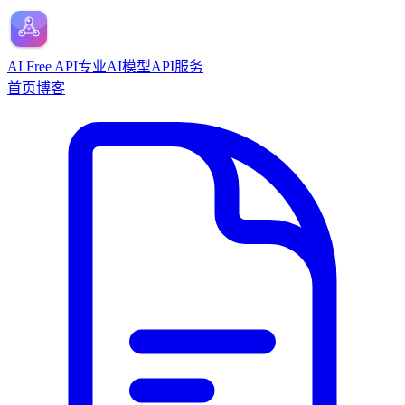
AI Free API
专业AI模型API服务
首页
博客