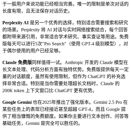
于一般用户来说功能已经相当完善。唯一的限制是单次对话的
长度有限，且无法保存对话历史。
Perplexity AI
是另一个优秀的选择，特别适合需要搜索和研究
的场景。Perplexity 将 AI 对话与实时网络搜索结合，每个回答
都附带来源引用，非常适合学术研究、事实查证等用途。免费
版每天可以进行5次"Pro Search"（使用 GPT-4 级别模型），对
于偶尔使用的用户已经足够。
Claude 免费版
同样值得一试。Anthropic 开发的 Claude 模型在
长文本处理、代码分析方面有独特优势。免费版提供每天一定
量的对话额度，虽然有使用限制，但作为 ChatGPT 的补充选
择非常合适。特别是当你需要处理超长文档时，Claude 的
200K token 上下文窗口比 ChatGPT 更有优势。
Google Gemini
也在2025年推出了强化版本。Gemini 2.5 Pro 在
某些任务上的表现已经接近甚至超越 GPT-4，而且 Google 提
供了相当慷慨的免费额度。如果你主要进行文本创作、问答等
基础任务，Gemini 是完全可以胜任的。