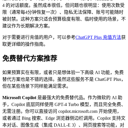
4 的对话额度。虽然成本很低，但问题也很明显：使用次数受
限（通常每4分钟恢复一次）、隐私无法保障、账号可能随时
被封禁。这种方案只适合预算极度有限、临时使用的场景，不
建议作为长期解决方案。
对于需要进行充值的用户，可以参考
ChatGPT Plus 充值方法
获
取更详细的操作指南。
免费替代方案推荐
如果预算实在有限，或者只是想体验一下高级 AI 功能，免费
替代方案也是不错的选择。虽然这些服务不是 ChatGPT Plus，
但在某些场景下同样能满足需求。
Microsoft Copilot
是最强大的免费替代品。作为微软的 AI 助
手，Copilot 底层同样使用 GPT-4 Turbo 模型，而且完全免费、
无需注册。你可以直接访问 copilot.microsoft.com 开始使用，
或者通过 Bing 搜索、Edge 浏览器侧边栏调用。Copilot 支持文
本对话、图像生成（集成 DALL-E 3）、网页搜索等功能，对