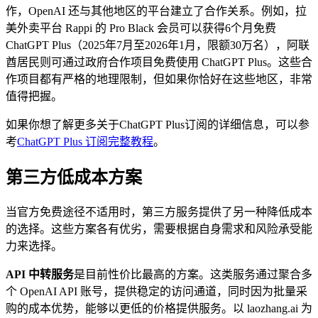
作，OpenAI 还与其他地区的平台建立了合作关系。例如，拉
美外卖平台 Rappi 的 Pro Black 会员可以获得6个月免费
ChatGPT Plus（2025年7月至2026年1月，限额30万名），阿联
酋居民则可通过政府合作项目免费使用 ChatGPT Plus。这些合
作项目都有严格的地理限制，但如果你恰好在这些地区，非常
值得把握。
如果你想了解更多关于ChatGPT Plus订阅的详细信息，可以参
考
ChatGPT Plus 订阅完整教程
。
第三方低成本方案
当官方免费途径不适用时，第三方服务提供了另一种降低成本
的选择。这些方案各有优劣，需要根据自身需求和风险承受能
力来选择。
API 中转服务
是目前性价比最高的方案。这类服务通过聚合多
个 OpenAI API 账号，提供稳定的访问通道，同时因为批量采
购的成本优势，能够以更低的价格提供服务。以 laozhang.ai 为