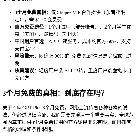
3个月免费真相
：仅 Shopee VIP 合作提供（东南亚限
定），需 $1.20 会员费
官方免费途径
：1个月试用（部分账号）、2个月学生优
惠（美加）、邀请码（7-14天）
中国用户首选
：API 中转服务，成本约官方 60%，支持
支付宝/TG
风险警示
：网络上 90% 的"免费 Plus"信息是骗局或已过
期
决策建议
：轻度用户选 API 中转，重度用户选虚拟卡订
阅官方
3个月免费的真相：到底存在吗？
关于 ChatGPT Plus 3个月免费，网络上流传着各种各样的说
法，但经过详细验证，我们需要先澄清一个重要事实：全球范
围内真正提供3个月免费试用的官方途径非常有限，而且都有
严格的地理和条件限制。