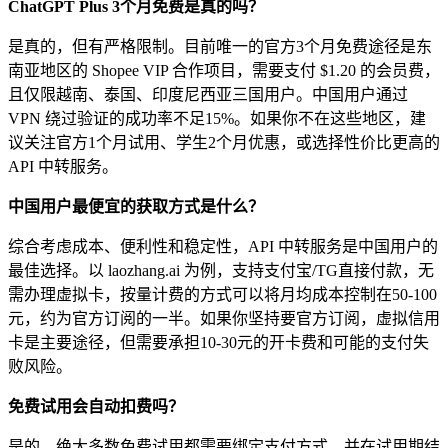
ChatGPT Plus 3个月免费是真的吗？
是真的，但有严格限制。目前唯一的官方3个月免费途径是东
南亚地区的 Shopee VIP 合作项目，需要支付 $1.20 的会员费，
且仅限越南、泰国、印度尼西亚三国用户。中国用户通过
VPN 绕过验证的成功率不足15%。如果你不在这些地区，建
议关注官方1个月试用、学生2个月优惠，或选择性价比更高的
API 中转服务。
中国用户最便宜的获取方式是什么？
综合考虑成本、便利性和稳定性，API 中转服务是中国用户的
最佳选择。以 laozhang.ai 为例，支持支付宝/TG直接付款，无
需办理虚拟卡，按量计费的方式可以将月均成本控制在50-100
元，约为官方订阅的一半。如果你坚持要官方订阅，虚拟信用
卡是主要途径，但需要承担10-30元的开卡费和可能的支付失
败风险。
免费试用会自动扣费吗？
是的，绝大多数免费试用都需要绑定支付方式，并在试用期结