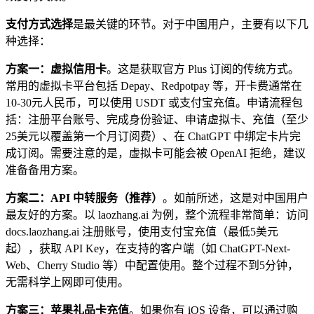
支付方式选择
是最关键的环节。对于中国用户，主要有以下几
种选择：
方案一：虚拟信用卡
。这是获取官方 Plus 订阅的传统方式。
常用的虚拟卡平台包括 Depay、Redpotpay 等，开卡费通常在
10-30元人民币，可以使用 USDT 或支付宝充值。申请流程包
括：注册平台账号、完成身份验证、申请虚拟卡、充值（至少
25美元以覆盖第一个月订阅费）、在 ChatGPT 中绑定卡片完
成订阅。需要注意的是，虚拟卡可能会被 OpenAI 拒绝，建议
准备备用方案。
方案二：API 中转服务（推荐）
。如前所述，这是对中国用户
最友好的方案。以 laozhang.ai 为例，整个流程非常简单：访问
docs.laozhang.ai 注册账号，使用支付宝充值（最低5美元
起），获取 API Key，在支持的客户端（如 ChatGPT-Next-
Web、Cherry Studio 等）中配置使用。整个过程不到5分钟，
无需科学上网即可使用。
方案三：苹果礼品卡充值
。如果你有 iOS 设备，可以通过购