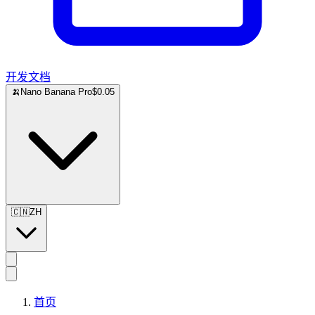
开发文档
🍌
Nano Banana Pro
$0.05
🇨🇳
ZH
首页