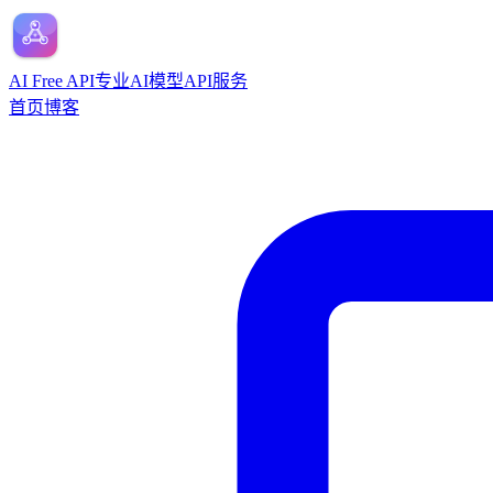
AI Free API
专业AI模型API服务
首页
博客