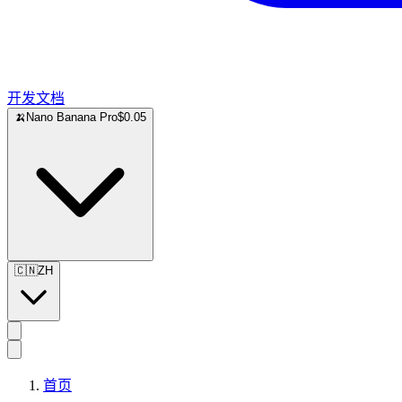
开发文档
🍌
Nano Banana Pro
$0.05
🇨🇳
ZH
首页