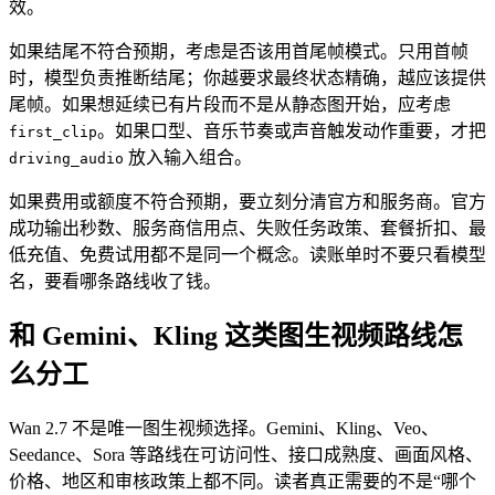
效。
如果结尾不符合预期，考虑是否该用首尾帧模式。只用首帧
时，模型负责推断结尾；你越要求最终状态精确，越应该提供
尾帧。如果想延续已有片段而不是从静态图开始，应考虑
。如果口型、音乐节奏或声音触发动作重要，才把
first_clip
放入输入组合。
driving_audio
如果费用或额度不符合预期，要立刻分清官方和服务商。官方
成功输出秒数、服务商信用点、失败任务政策、套餐折扣、最
低充值、免费试用都不是同一个概念。读账单时不要只看模型
名，要看哪条路线收了钱。
和 Gemini、Kling 这类图生视频路线怎
么分工
Wan 2.7 不是唯一图生视频选择。Gemini、Kling、Veo、
Seedance、Sora 等路线在可访问性、接口成熟度、画面风格、
价格、地区和审核政策上都不同。读者真正需要的不是“哪个