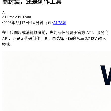
商封装，还是创作工具
A
AI Free API Team
•
2026年5月17日
•
14
分钟阅读
•
AI 视频
在上传图片或消耗额度前，先判断任务属于官方 API、服务商
API，还是无代码创作工具，再选择正确的 Wan 2.7 I2V 输入
模式。