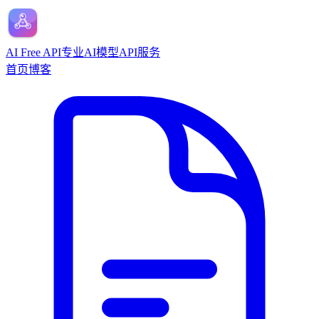
AI Free API
专业AI模型API服务
首页
博客