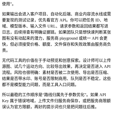
使用”。
如果输出会进入客户项目、自动化后端、商业内容流水线或需
要复现的测试记录，优先看官方 API。你可以把任务 ID、地
域、模型版本、输入文件 URL、请求参数和返回结果都写进
日志，后续排查有明确证据链。如果团队只是想快速判断某张
图有没有动起来的潜力，服务商 playground 或统一 API 会更
快，但必须接受价格、额度、文件保存和失败政策由服务商负
责。
无代码工具的价值在于手动预览和创意探索。设计师可以上传
源图、试几个运动方向、比较导出效果，再决定是否进入 API
流程。风险也很明确：素材是否被二次使用、导出是否压缩、
结果是否带水印、账号是否限制商用、队列是否不稳定，这些
都不是模型能力问题，而是工具入口问题。
所以最稳的工作顺序是“路线归属先于参数优化”。如果 API
Key 属于错误地域，上传文件归服务商保存，或把服务商限额
误认为官方限额，再好的提示词也只是把问题往后推。