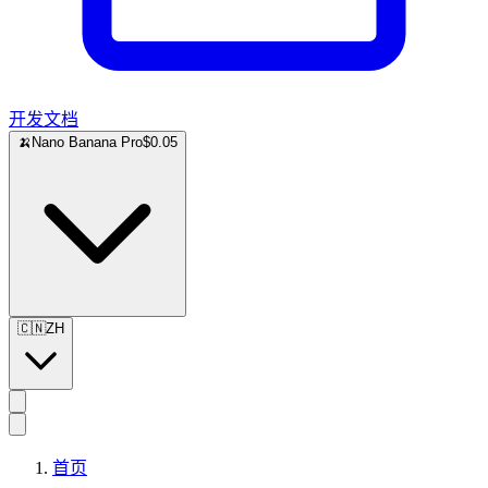
开发文档
🍌
Nano Banana Pro
$0.05
🇨🇳
ZH
首页