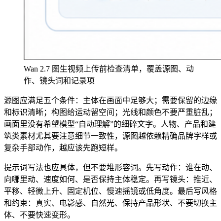
Wan 2.7 图生视频上传前检查清单，覆盖源图、动
作、镜头词和记录项
源图应满足五个条件：主体在画面中足够大；需要保留的边缘
和标识清晰；构图给运动留空间；光线和颜色不要严重脏乱；
画面里没有希望模型“自动理解”的细碎文字。人物、产品和建
筑类素材尤其要注意细节一致性，源图越依赖精确品牌字样或
复杂手部动作，越应该先跑短样。
提示词写法也应具体，但不要堆形容词。先写动作：谁在动、
向哪里动、速度如何、是否保持主体稳定。再写镜头：推近、
平移、轻微上升、固定机位、慢速摇镜或低角度。最后写风格
和约束：真实、电影感、自然光、保持产品形状、不要切换主
体、不要快速变形。