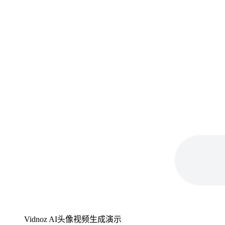
Vidnoz AI头像视频生成演示