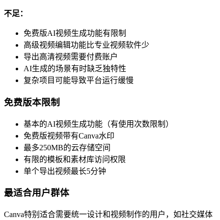
不足：
免费版AI视频生成功能有限制
高级视频编辑功能比专业视频软件少
导出高清视频需要付费账户
AI生成的场景有时缺乏独特性
复杂项目可能导致平台运行缓慢
免费版本限制
基本的AI视频生成功能（有使用次数限制）
免费版视频带有Canva水印
最多250MB的云存储空间
有限的模板和素材库访问权限
单个导出视频最长5分钟
最适合用户群体
Canva特别适合需要统一设计和视频制作的用户，如社交媒体