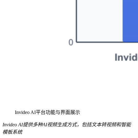
Invideo AI平台功能与界面展示
Invideo AI提供多种AI视频生成方式，包括文本转视频和智能
模板系统