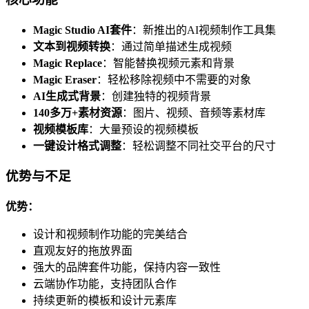
Magic Studio AI套件
：新推出的AI视频制作工具集
文本到视频转换
：通过简单描述生成视频
Magic Replace
：智能替换视频元素和背景
Magic Eraser
：轻松移除视频中不需要的对象
AI生成式背景
：创建独特的视频背景
140多万+素材资源
：图片、视频、音频等素材库
视频模板库
：大量预设的视频模板
一键设计格式调整
：轻松调整不同社交平台的尺寸
优势与不足
优势：
设计和视频制作功能的完美结合
直观友好的拖放界面
强大的品牌套件功能，保持内容一致性
云端协作功能，支持团队合作
持续更新的模板和设计元素库