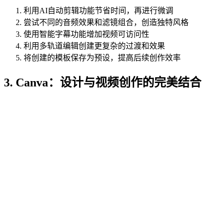
利用AI自动剪辑功能节省时间，再进行微调
尝试不同的音频效果和滤镜组合，创造独特风格
使用智能字幕功能增加视频可访问性
利用多轨道编辑创建更复杂的过渡和效果
将创建的模板保存为预设，提高后续创作效率
3. Canva：设计与视频创作的完美结合