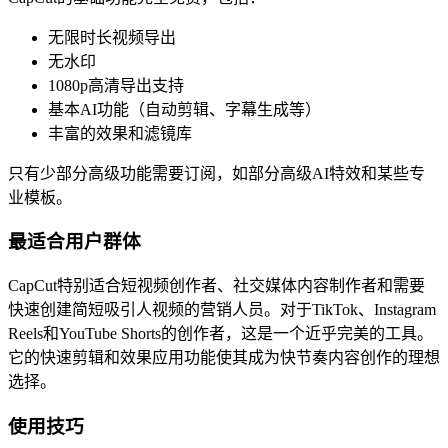
无限时长视频导出
无水印
1080p高清导出支持
基本AI功能（自动剪辑、字幕生成等）
丰富的效果和滤镜库
只有少部分高级功能需要订阅，如部分高级AI特效和某些专
业模板。
最适合用户群体
CapCut特别适合短视频创作者、社交媒体内容制作者和需要
快速创建简短吸引人视频的营销人员。对于TikTok、Instagram
Reels和YouTube Shorts的创作者，这是一个近乎完美的工具。
它的快速剪辑和效果应用功能使其成为快节奏内容创作的理想
选择。
使用技巧