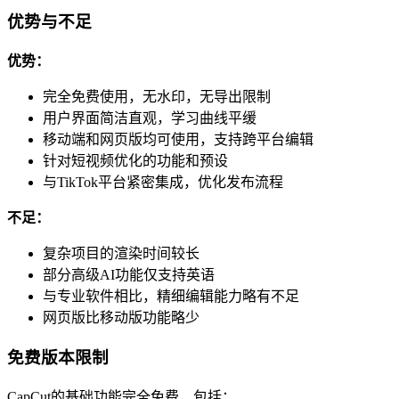
优势与不足
优势：
完全免费使用，无水印，无导出限制
用户界面简洁直观，学习曲线平缓
移动端和网页版均可使用，支持跨平台编辑
针对短视频优化的功能和预设
与TikTok平台紧密集成，优化发布流程
不足：
复杂项目的渲染时间较长
部分高级AI功能仅支持英语
与专业软件相比，精细编辑能力略有不足
网页版比移动版功能略少
免费版本限制
CapCut的基础功能完全免费，包括：