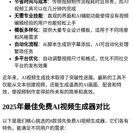
节省时间与成本
：传统视频制作流程耗时且昂贵，而AI
视频工具可以在几分钟内完成
无需专业技能
：直观的界面和AI辅助功能使得没有视频
编辑经验的用户也能轻松上手
模板多样化
：提供大量专业设计模板，适用于不同场景
和风格需求
自动化流程
：从脚本生成到字幕添加，AI可自动化处理
繁琐任务
多平台优化
：自动调整视频尺寸和格式，优化不同社交
平台的发布效果
近年来，AI视频生成技术取得了突破性进展。最新的工具不
仅能从文本创建视频，还能生成逼真的AI画面、配音和特
效，使视频制作变得前所未有的简单和高效。
2025年最佳免费AI视频生成器对比
以下是我们精心挑选的8款领先免费AI视频生成器，它们各有
特色，能满足不同用户的需求：