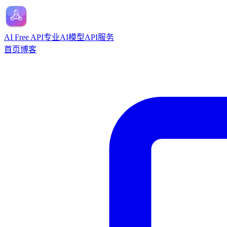
AI Free API
专业AI模型API服务
首页
博客