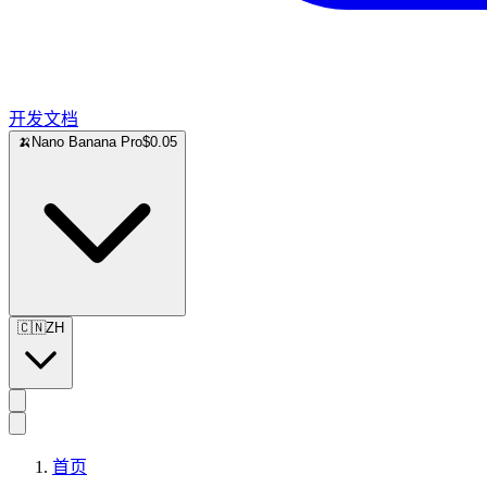
开发文档
🍌
Nano Banana Pro
$0.05
🇨🇳
ZH
首页