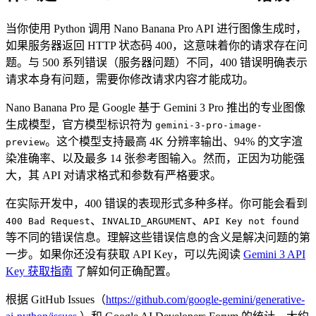
当你使用 Python 调用 Nano Banana Pro API 进行图像生成时，
如果服务器返回 HTTP 状态码 400，这意味着你的请求存在问
题。与 500 系列错误（服务器问题）不同，400 错误明确表示
请求本身有问题，需要你修改请求内容才能成功。
Nano Banana Pro 是 Google 基于 Gemini 3 Pro 推出的专业图像
生成模型，官方模型标识符为
gemini-3-pro-image-
。这个模型支持最高 4K 分辨率输出、94% 的文字渲
preview
染准确率、以及最多 14 张参考图输入。然而，正因为功能强
大，其 API 对请求格式和参数有严格要求。
在实际开发中，400 错误的表现形式多种多样。你可能会看到
、
、
400 Bad Request
INVALID_ARGUMENT
API Key not found
等不同的错误信息。理解这些错误信息的含义是解决问题的第
一步。如果你还没有获取 API Key，可以先阅读
Gemini 3 API
Key 获取指南
了解如何正确配置。
根据 GitHub Issues（
https://github.com/google-gemini/generative-