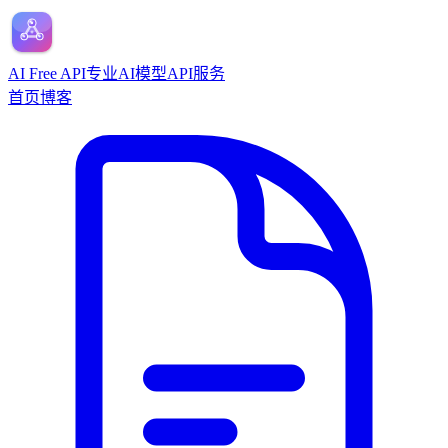
AI Free API
专业AI模型API服务
首页
博客