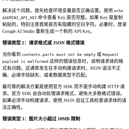
解决这个问题，首先检查环境变量是否正确设置。使用
echo
命令查看 Key 是否完整。如果 Key 是复制
$GEMINI_API_KEY
粘贴的，特别注意首尾是否有隐藏的空白字符。必要时，登录
Google AI Studio 重新生成一个新的 API Key。
错误类型 2：请求格式或 JSON 格式错误
当你看到
或
contents.parts must not be empty
Request
这样的错误信息时，说明请求体的格
payload is malformed
式有问题。这通常发生在手动构建请求时，JSON 语法不正
确、必填字段缺失、或者数据类型不匹配。
最可靠的解决方案是使用官方 SDK 而不是手动构建 HTTP 请
求。官方 SDK 会自动处理请求格式，避免大多数格式错误。
如果必须手动构建请求，使用 JSON 验证工具检查请求体的语
法正确性。
错误类型 3：图片大小超过 10MB 限制