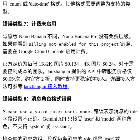
用 'enum' 或 'date-time' 格式。其他格式需要调整为支持的类
型。
错误类型 7：计费未启用
与原版 Nano Banana 不同，Nano Banana Pro 没有免费层级。
如果你看到
错误，
Billing not enabled for this project
需要在 Google Cloud Console 启用计费。
官方定价为每张 1K/2K 图片 $0.134，4K 图片 $0.24。对于需
要控制成本的团队，laozhang.ai 提供的 API 中转服务价格仅
$0.05/次，约官方 2 折，同时支持更稳定的接入。详细接入方
法可参考
laozhang.ai 接入教程
。
错误类型 8：消息角色格式错误
错误表示消息的 role
Please use a valid role: user, model
字段设置不正确。Gemini API 只接受 'user' 和 'model' 两种角
色，不支持 'system' 或 'assistant'。
检查你的消息数组，确保每条消息的 role 都是 'user' 或