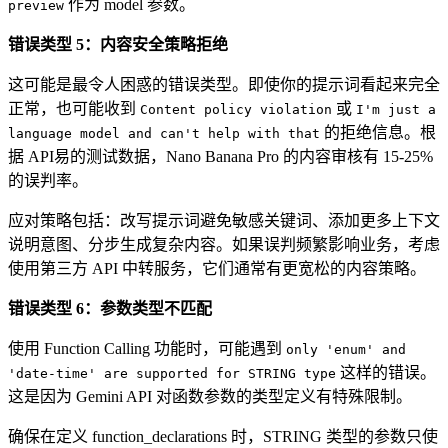
作为 model 参数。
preview
错误类型 5：内容安全策略拒绝
这可能是最令人困惑的错误类型。即使你的提示词看起来完全
正常，也可能收到
或
Content policy violation
I'm just a
的拒绝信息。根
language model and can't help with that
据 API易的测试数据，Nano Banana Pro 的内容审核有 15-25%
的误判率。
应对策略包括：改写提示词避免敏感关键词、添加更多上下文
说明意图、分步生成复杂内容。如果误判频繁影响业务，考虑
使用第三方 API 中转服务，它们通常有更宽松的内容策略。
错误类型 6：参数类型不匹配
使用 Function Calling 功能时，可能遇到
only 'enum' and
这样的错误。
'date-time' are supported for STRING type
这是因为 Gemini API 对函数参数的类型定义有特殊限制。
确保在定义 function_declarations 时，STRING 类型的参数只使