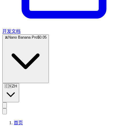
开发文档
🍌
Nano Banana Pro
$0.05
🇨🇳
ZH
首页