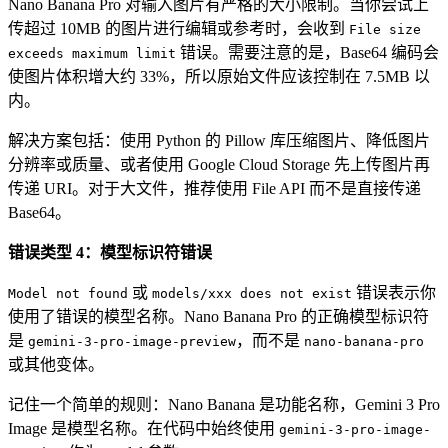
Nano Banana Pro 对输入图片有严格的大小限制。当你尝试上
传超过 10MB 的图片进行编辑或参考时，会收到
File size
错误。需要注意的是，Base64 编码会
exceeds maximum limit
使图片体积增大约 33%，所以原始文件应该控制在 7.5MB 以
内。
解决方案包括：使用 Python 的 Pillow 库压缩图片、降低图片
分辨率或质量、或者使用 Google Cloud Storage 先上传图片再
传递 URI。对于大文件，推荐使用 File API 而不是直接传递
Base64。
错误类型 4：模型标识符错误
或
错误表示你
Model not found
models/xxx does not exist
使用了错误的模型名称。Nano Banana Pro 的正确模型标识符
是
，而不是
gemini-3-pro-image-preview
nano-banana-pro
或其他变体。
记住一个简单的规则：Nano Banana 是功能名称，Gemini 3 Pro
Image 是模型名称。在代码中始终使用
gemini-3-pro-image-