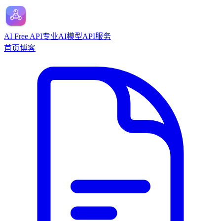
AI Free API
专业AI模型API服务
首页
博客