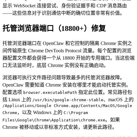
显示 WebSocket 连接尝试、身份验证握手和 CDP 消息路由
——这些信息对于识别通信中断的确切位置非常有价值。
托管浏览器端口（18800+）修复
托管浏览器端口在 OpenClaw 和它控制的隔离 Chrome 实例之
间传输原生 Chrome DevTools Protocol 流量。每个配置的浏览
器配置文件都会获得一个从 18800 开始的专用端口。当这些端
口无法监听时，底层 Chrome 实例没有正确启动。
浏览器可执行文件路径问题导致最多的托管浏览器故障。
OpenClaw 需要知道 Chrome 安装在哪里才能启动托管实例。
配置选项
指定此位置。常见路径包
browser.executablePath
括 Linux 上的
、macOS 上的
/usr/bin/google-chrome-stable
/Applications/Google Chrome.app/Contents/MacOS/Google
，以及 Windows 上的
Chrome
C:\Program
。如果
Files\Google\Chrome\Application\chrome.exe
Chrome 被移动或以非标准方式安装，请更新此路径。