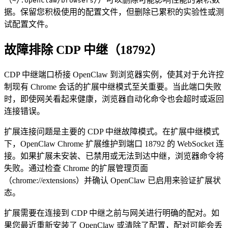
~/.openclaw/browsers/
据。保留您积极使用的配置文件，但删除已累积的实验性或测
试配置文件。
故障排除 CDP 中继（18792）
CDP 中继端口桥接 OpenClaw 到浏览器实例，使其对于允许控
制现有 Chrome 会话的扩展中继模式至关重要。当此端口失败
时，即使网关看起来健康，浏览器自动化命令也会超时或返回
连接错误。
扩展连接问题是主要的 CDP 中继故障模式。在扩展中继模式
下，OpenClaw Chrome 扩展维护到端口 18792 的 WebSocket 连
接。如果扩展未安装、已禁用或无法到达中继，浏览器命令将
失败。通过检查 Chrome 的扩展管理页面
（chrome://extensions）并确认 OpenClaw 已启用来验证扩展状
态。
扩展需要在连接到 CDP 中继之前与网关进行明确的配对。如
果您最近重新安装了 OpenClaw 或清除了配置，配对可能会丢