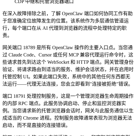
CDP 中继和托管浏览器端口
在深入故障排除之前，了解 OpenClaw 端口如何协同工作有助
于您准确定位故障发生的位置。该系统作为多层通信管道运
行，每个端口在从 AI 代理到浏览器的流程中处理特定的职
责。
网关端口 18789 是所有 OpenClaw 操作的主要入口点。当您通
过 Claude Code、Cursor 或任何 MCP 兼容代理运行命令时，这
些请求首先到达这个 WebSocket 和 HTTP 端点。网关管理身份
验证、将请求路由到适当的服务、维护会话状态，并在启用时
托管控制 UI。如果此端口失败，系统中的其他任何东西都无
法运行——代理无法连接，您会立即看到"连接被拒绝"错误。
端口 18791 处理控制服务，这是一个管理浏览器生命周期操作
的内部 RPC 端点。此服务协调启动、停止和监控浏览器实
例。当您请求新的托管浏览器会话时，网关与此服务通信以生
成适当的 Chrome 进程。控制服务故障通常表现为浏览器无法
启动，而不是直接的连接错误。