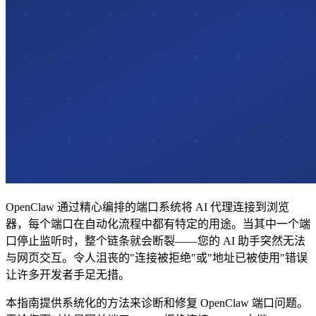
OpenClaw 通过精心编排的端口系统将 AI 代理连接到浏览
器，每个端口在自动化流程中都有特定的用途。当其中一个端
口停止监听时，整个链条就会断裂——您的 AI 助手突然无法
与网页交互。令人沮丧的"连接被拒绝"或"地址已被使用"错误
让许多开发者手足无措。
本指南提供系统化的方法来诊断和修复 OpenClaw 端口问题。