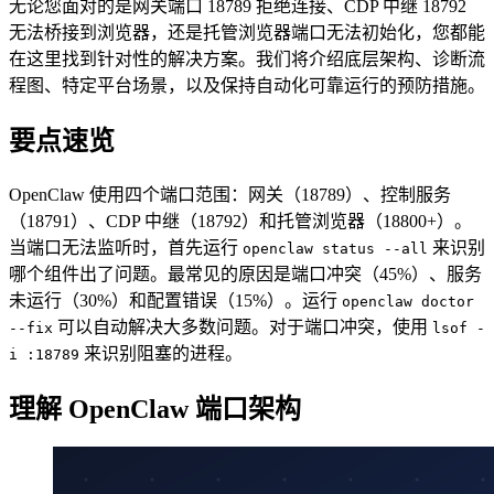
无论您面对的是网关端口 18789 拒绝连接、CDP 中继 18792
无法桥接到浏览器，还是托管浏览器端口无法初始化，您都能
在这里找到针对性的解决方案。我们将介绍底层架构、诊断流
程图、特定平台场景，以及保持自动化可靠运行的预防措施。
要点速览
OpenClaw 使用四个端口范围：网关（18789）、控制服务
（18791）、CDP 中继（18792）和托管浏览器（18800+）。
当端口无法监听时，首先运行
来识别
openclaw status --all
哪个组件出了问题。最常见的原因是端口冲突（45%）、服务
未运行（30%）和配置错误（15%）。运行
openclaw doctor
可以自动解决大多数问题。对于端口冲突，使用
--fix
lsof -
来识别阻塞的进程。
i :18789
理解 OpenClaw 端口架构