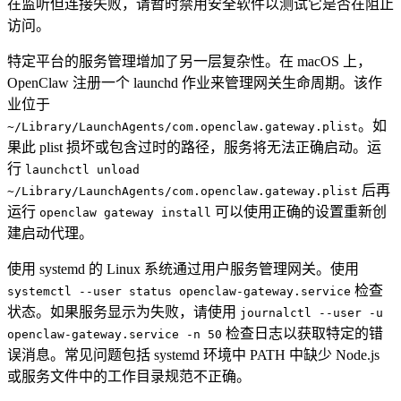
在监听但连接失败，请暂时禁用安全软件以测试它是否在阻止
访问。
特定平台的服务管理增加了另一层复杂性。在 macOS 上，
OpenClaw 注册一个 launchd 作业来管理网关生命周期。该作
业位于
。如
~/Library/LaunchAgents/com.openclaw.gateway.plist
果此 plist 损坏或包含过时的路径，服务将无法正确启动。运
行
launchctl unload
后再
~/Library/LaunchAgents/com.openclaw.gateway.plist
运行
可以使用正确的设置重新创
openclaw gateway install
建启动代理。
使用 systemd 的 Linux 系统通过用户服务管理网关。使用
检查
systemctl --user status openclaw-gateway.service
状态。如果服务显示为失败，请使用
journalctl --user -u
检查日志以获取特定的错
openclaw-gateway.service -n 50
误消息。常见问题包括 systemd 环境中 PATH 中缺少 Node.js
或服务文件中的工作目录规范不正确。