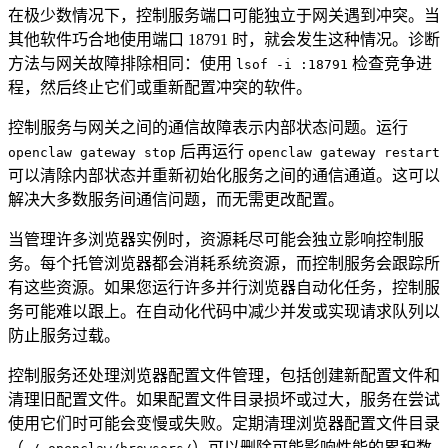
在极少数情况下，控制服务端口可能独立于网关遇到冲突。当
其他软件巧合地使用端口 18791 时，就会发生这种情况。诊断
方法与网关故障排除相同：使用
检查竞争进
lsof -i :18791
程，然后终止它们或重新配置冲突的软件。
控制服务与网关之间的通信故障表示内部状态问题。运行
后再运行
openclaw gateway stop
openclaw gateway restart
可以清除内部状态并重新初始化服务之间的通信通道。这可以
解决大多数服务间通信问题，而无需更改配置。
当管理许多浏览器实例时，资源耗尽可能会独立影响控制服
务。每个托管浏览器都会消耗系统资源，而控制服务会跟踪所
有这些资源。如果您运行许多并行浏览器自动化任务，控制服
务可能难以跟上。在自动化代码中减少并发或实现请求队列以
防止服务过载。
控制服务还处理浏览器配置文件管理，包括创建新配置文件和
清理旧配置文件。如果配置文件目录损坏或过大，服务在尝试
使用它们时可能会变慢或失败。定期清理浏览器配置文件目录
（
）可以删除可能影响性能的累积数