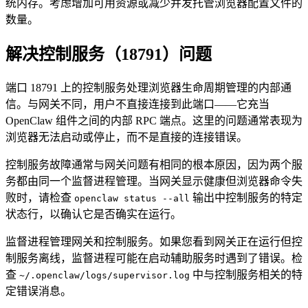
统内存。考虑增加可用资源或减少并发托管浏览器配置文件的
数量。
解决控制服务（18791）问题
端口 18791 上的控制服务处理浏览器生命周期管理的内部通
信。与网关不同，用户不直接连接到此端口——它充当
OpenClaw 组件之间的内部 RPC 端点。这里的问题通常表现为
浏览器无法启动或停止，而不是直接的连接错误。
控制服务故障通常与网关问题有相同的根本原因，因为两个服
务都由同一个监督进程管理。当网关显示健康但浏览器命令失
败时，请检查
输出中控制服务的特定
openclaw status --all
状态行，以确认它是否确实在运行。
监督进程管理网关和控制服务。如果您看到网关正在运行但控
制服务离线，监督进程可能在启动辅助服务时遇到了错误。检
查
中与控制服务相关的特
~/.openclaw/logs/supervisor.log
定错误消息。