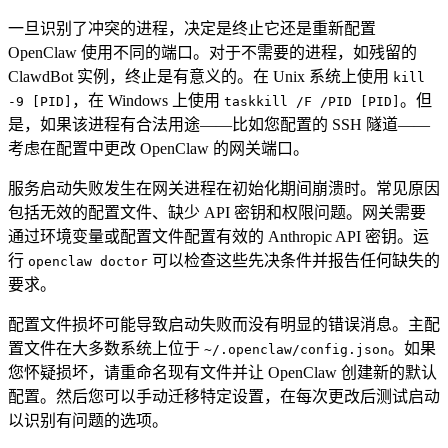
一旦识别了冲突的进程，决定是终止它还是重新配置
OpenClaw 使用不同的端口。对于不需要的进程，如残留的
ClawdBot 实例，终止是有意义的。在 Unix 系统上使用
kill
，在 Windows 上使用
。但
-9 [PID]
taskkill /F /PID [PID]
是，如果该进程有合法用途——比如您配置的 SSH 隧道——
考虑在配置中更改 OpenClaw 的网关端口。
服务启动失败发生在网关进程在初始化期间崩溃时。常见原因
包括无效的配置文件、缺少 API 密钥和权限问题。网关需要
通过环境变量或配置文件配置有效的 Anthropic API 密钥。运
行
可以检查这些先决条件并报告任何缺失的
openclaw doctor
要求。
配置文件损坏可能导致启动失败而没有明显的错误消息。主配
置文件在大多数系统上位于
。如果
~/.openclaw/config.json
您怀疑损坏，请重命名现有文件并让 OpenClaw 创建新的默认
配置。然后您可以手动迁移特定设置，在每次更改后测试启动
以识别有问题的选项。