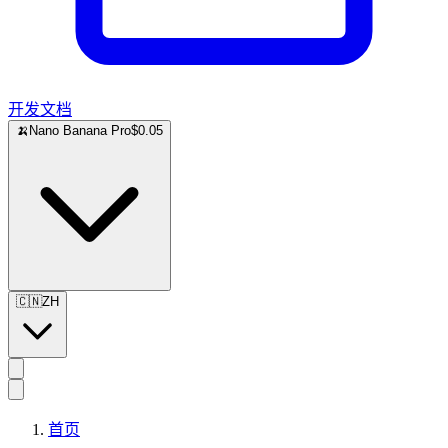
开发文档
🍌
Nano Banana Pro
$0.05
🇨🇳
ZH
首页