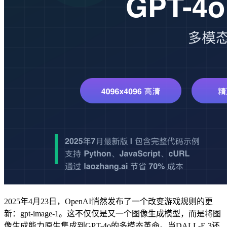
2025年4月23日，OpenAI悄然发布了一个改变游戏规则的更
新：gpt-image-1。这不仅仅是又一个图像生成模型，而是将图
像生成能力原生集成到GPT-4o的多模态革命。当DALL-E 3还