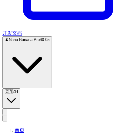
开发文档
🍌
Nano Banana Pro
$0.05
🇨🇳
ZH
首页