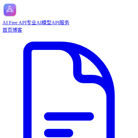
AI Free API
专业AI模型API服务
首页
博客