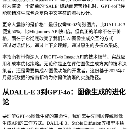
在为渲染一个简单的"SALE"标题而苦苦挣扎时，GPT-4o已经
能够精准生成包含复杂中文字符的海报设计。
更令人震惊的是价格：最低仅需$0.02每张图片，比DALL-E 3
便宜50%，比Midjourney API快2倍。但真正的革命不在于价
格，而在于它彻底改变了我们与AI图像生成交互的方式——
通过对话优化，通过上下文理解，通过原生的多模态集成。
本指南将带你深入了解GPT-4o Image API的技术细节、实战应
用和成本优化策略。无论你是正在评估图像生成方案的技术决
策者，还是需要集成AI图像功能的开发者，这份基于2025年7
月最新数据的指南都将为你提供清晰的实施路径。
从DALL-E 3到GPT-4o：图像生成的进化
论
要理解GPT-4o图像生成的革命性，我们需要先回顾传统图像
生成API的工作方式。DALL-E 3、Stable Diffusion等模型本质