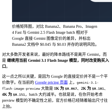
价格矩阵图，对比 Banana2、Banana Pro、Imagen
4 Fast 与 Gemini 2.5 Flash Image batch 相对于
Google 直接 Gemini 图像定价的差异，并标出
Banana2 文档中 $0.045 与 $0.03 并存的说明风险。
对大多数开发者来说，最好的降本路线不是离开 Gemini，而
是
继续用当前 Gemini 3.1 Flash Image 模型，同时改变购买入
口
。
这一点之所以关键，是因为 Google 的直接定价并不是一个平
价数字。在当前的
Google pricing 页面
上，
gemini-3.1-
大致是
1K 为
、
2K 为
、
flash-image-preview
$0.067
$0.101
4K 为
，batch 大约减半。也就是说，在你开始考虑
$0.151
preview 模型的不确定性之前，官方价格已经随着输出尺寸往
上抬。