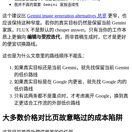
我并不真的需要 Gemini 家族连续性
这个建议比
Gemini image generation alternatives 总览
更窄，也
应该保持这种窄度。若你的真实目标仍然是保留当前 Gemini
家族，FLUX 不是默认的 cheaper answer。只有当你的工作本
质上更偏向
编辑与受控迭代
，而非首稿生成时，它才是更好
的便宜切换路线。
这也是为什么文章里的路线顺序不能乱：
如果真实目标还是当前 Gemini，就先找保留当前 Gemini
的低价路线
如果真实目标是在 Google 内更省，就先找 Google 内的
低价路线
只有这两条都不是重点时，才考虑离开 Google，换到真
正更适合工作流的外部低价路线
大多数价格对比页故意略过的成本陷阱