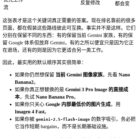
反复修改
都会变
流
这张表才是这个关键词真正需要的答案。现在排名靠前的很多
页面，都在假装这些路线彼此可互换。事实并不是这样。它们
分别在保留不同的东西：有的保留当前 Gemini 家族，有的保
留 Google 体系但放弃 Gemini，有的之所以便宜只是因为它正
在退场，还有的则是因为它更适合另一类工作。
因此，最实用的默认顺序其实很简单：
如果你仍然想保留
当前 Gemini 图像家族
，先看
Nano
Banana2
。
如果你真正想替换的是
Gemini 3 Pro Image 的直接成
本
，先试
Nano Banana Pro
。
如果你只关心
Google 内部最低价的图片生成
，用
Imagen 4 Fast
。
如果你被
的数字吸引，务必把
gemini-2.5-flash-image
它当作短期 bargains，而不是长期基础设施。