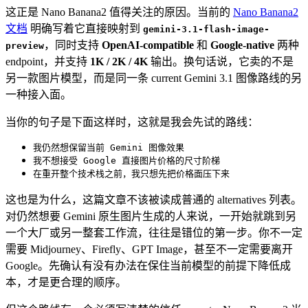
这正是 Nano Banana2 值得关注的原因。当前的
Nano Banana2
文档
明确写着它直接映射到
gemini-3.1-flash-image-
，同时支持
OpenAI-compatible
和
Google-native
两种
preview
endpoint，并支持
1K / 2K / 4K
输出。换句话说，它卖的不是
另一款图片模型，而是同一条 current Gemini 3.1 图像路线的另
一种接入面。
当你的句子是下面这样时，这就是我会先试的路线：
我仍然想保留当前 Gemini 图像效果
我不想接受 Google 直接图片价格的尺寸阶梯
在重开整个技术栈之前，我只想先把价格面压下来
这也是为什么，这篇文章不该被读成普通的 alternatives 列表。
对仍然想要 Gemini 原生图片生成的人来说，一开始就跳到另
一个大厂或另一整套工作流，往往是错位的第一步。你不一定
需要 Midjourney、Firefly、GPT Image，甚至不一定需要离开
Google。先确认有没有办法在保住当前模型的前提下降低成
本，才是更合理的顺序。