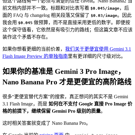
但这个路线有一个必须写清楚的信任 caveat。Nano Banana2 当
前文档内部并不一致。标题和对比表写着
，后
$0.045/image
面的 FAQ 与 changelog 相关段落又保留了
。因此
$0.03/image
我会用
做预算，而不是直接采用更低的数字。即便按
$0.045
这个保守值看，它依然是有吸引力的路线；但这篇文章不应该
装作这个矛盾不存在。
如果你想看更细的当前价差，
我们关于更便宜使用 Gemini 3.1
Flash Image Preview 的单独指南
里有更详细的尺寸级对比。
如果你的基准是 Gemini 3 Pro Image，
Nano Banana Pro 才是更便宜的高阶路线
很多“更便宜替代方案”的搜索，真正想问的其实不是 Gemini
3.1 Flash Image，而是
如何在不支付 Google 直接 Pro Image 价
格的前提下，继续保留 Gemini Pro 级别的质量
。
这时相关答案就变成了 Nano Banana Pro。