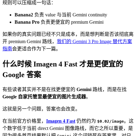
规则可以压缩成一句话：
Banana2
负责 value 与当前 Gemini continuity
Banana Pro
负责更便宜的 premium Gemini
如果你的真实问题已经不只是成本，而是想判断是否该彻底离
开 premium Gemini 路线，
我们的 Gemini 3 Pro Image 替代方案
指南
会更适合作为下一篇。
什么时候 Imagen 4 Fast 才是更便宜的
Google 答案
有些读者其实并不是在找更便宜的
Gemini
路线，而是在找
Google 自家托管里最便宜的图片生成器
。
这就是另一个问题，答案也会改变。
在当前官方价格里，
Imagen 4 Fast
仍然约为
。这
$0.02/image
个数字低于当前 direct Gemini 图像路线，而它之所以重要，是
因为很多首页结果默认把
这个词锁死在答案里。对只
Gemini