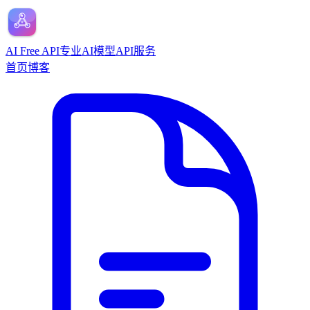
AI Free API
专业AI模型API服务
首页
博客