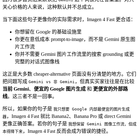
关心价格的人来说，这种默认并不总成立。
当下面这些句子更像你的实际需求时，Imagen 4 Fast 更合适：
你想留在 Google 的基础设施里
你更在意低成本 prompt-to-image，而不是 Gemini 原生图
片工作流
你并不需要 Gemini 图片工作流里的搜索 grounding 或更
完整的对话式图像栈
这正是大多数 cheaper-alternative 页面没有分清楚的地方。它们
把问题写成
，但真实买家往往是在比较
Gemini vs 非 Gemini
当前 Gemini
、
便宜的 Google 图片生成
和
更便宜的外部路
线
。这三者不是一回事。
所以，如果你的句子是
我只想要 Google 内部最便宜的图片生成
，Imagen 4 Fast 就比 Banana2、Banana Pro 或 direct Gemini
器
更像正确答案。若你的句子是
我想保留 Gemini 图像工作流，但成
，Imagen 4 Fast 反而会成为错误的捷径。
本得降下来