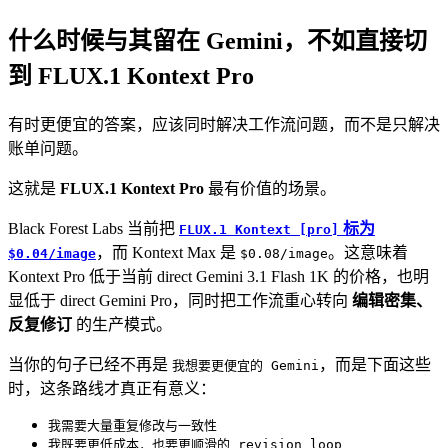
什么时候与其留在 Gemini，不如直接切
到 FLUX.1 Kontext Pro
有时更便宜的答案，应该同时解决工作流问题，而不是只解决
账单问题。
这就是
FLUX.1 Kontext Pro
最有价值的场景。
Black Forest Labs 当前把
标为
FLUX.1 Kontext [pro]
，而 Kontext Max 是
。这意味着
$0.04/image
$0.08/image
Kontext Pro 低于当前 direct Gemini 3.1 Flash 1K 的价格，也明
显低于 direct Gemini Pro，同时把工作流重心转向
编辑密集、
反复修订
的生产模式。
当你的句子已经不再是
，而是下面这些
我想要更便宜的 Gemini
时，这条路线才真正有意义：
我需要大量重复修改与一致性
我既要更低成本，也要更顺滑的 revision loop