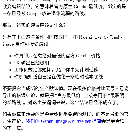
改变编辑结论。它意味着官方原生 Gemini 最低价，绑定的是
一条已经被 Google 放进退休流程的路线。
那么，诚实的建议应该是什么？
只有在下面这些条件同时成立时，才把
gemini-2.5-flash-
当作可接受路线：
image
你真的只在意绝对最低的官方 Gemini 价格
1K 输出已经够用
工作负载足够短期，允许你事先计划迁移
你明确知道自己是在优化一条临时成本底线
不要
把它当成新的生产默认值。现在很多价格对比页最容易诱
导出的错误结论，就是把 “官方最低价” 直接等同于 “最聪明
的新路线”。对这个关键词来说，这个结论已经不成立了。
如果你真正想要的是免费或近乎免费的测试，而不是最低的官
方生产价，
我们的 Gemini image API free tier 指南
会是更合适
的下一篇。