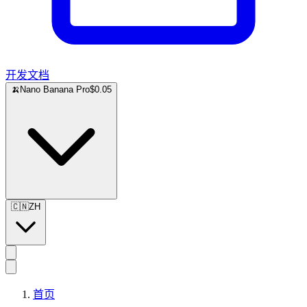
开发文档
🍌
Nano Banana Pro
$0.05
🇨🇳
ZH
首页