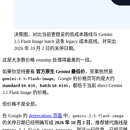
决策图，对比当前更稳妥的低成本路线与 Gemini
2.5 Flash Image batch 这条 legacy 成本底线，并突出
2026 年 10 月 2 日的关停日期。
这是大多数价格 roundup 处理得最差的一段。
如果你坚持要看
官方原生 Gemini 最低价
，答案依然是
。Google 的价格页写的是大约
gemini-2.5-flash-image
standard
、
batch
，都低于当前 direct Gemini
$0.039
$0.0195
3.1 Flash Image 的价格。
但价格不是全部。
在 Google 的
deprecations 页面
中，
gemini-2.5-flash-image
的关停日期已经明确写成
2026 年 10 月 2 日
，推荐替代路线是
。就这一行信息，已经足够
gemini-3.1-flash-image-preview