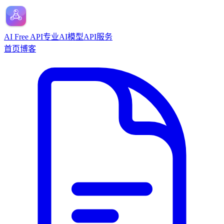
AI Free API
专业AI模型API服务
首页
博客