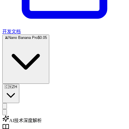
开发文档
🍌
Nano Banana Pro
$0.05
🇨🇳
ZH
AI技术深度解析