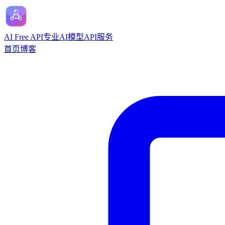
AI Free API
专业AI模型API服务
首页
博客