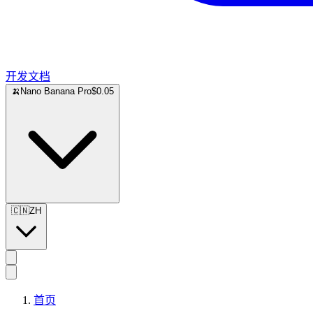
开发文档
🍌
Nano Banana Pro
$0.05
🇨🇳
ZH
首页