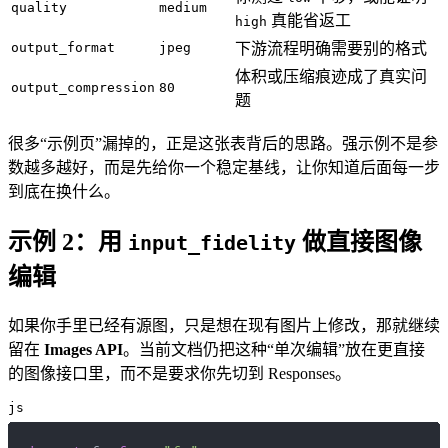
quality
medium
真能省返工
high
output_format
jpeg
下游流程明确需要别的格式
体积或压缩痕迹成了真实问
output_compression
80
题
很多“示例页”漏掉的，正是这张表背后的思路。强示例不是参
数越多越好，而是先给你一个稳定基线，让你知道后面每一步
到底在换什么。
示例 2：用
做直接图像
input_fidelity
编辑
如果你手里已经有源图，只是想在现有图片上修改，那就继续
留在
Images API
。当前文档仍把这种“单次编辑”放在更直接
的图像接口里，而不是要求你先切到 Responses。
js