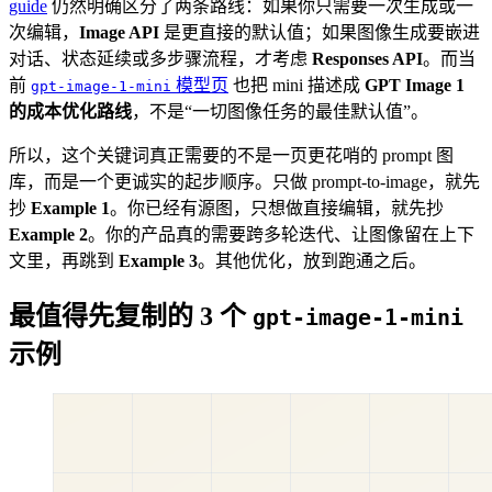
guide
仍然明确区分了两条路线：如果你只需要一次生成或一
次编辑，
Image API
是更直接的默认值；如果图像生成要嵌进
对话、状态延续或多步骤流程，才考虑
Responses API
。而当
前
模型页
也把 mini 描述成
GPT Image 1
gpt-image-1-mini
的成本优化路线
，不是“一切图像任务的最佳默认值”。
所以，这个关键词真正需要的不是一页更花哨的 prompt 图
库，而是一个更诚实的起步顺序。只做 prompt-to-image，就先
抄
Example 1
。你已经有源图，只想做直接编辑，就先抄
Example 2
。你的产品真的需要跨多轮迭代、让图像留在上下
文里，再跳到
Example 3
。其他优化，放到跑通之后。
最值得先复制的 3 个
gpt-image-1-mini
示例