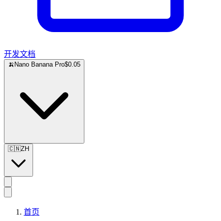
开发文档
🍌
Nano Banana Pro
$0.05
🇨🇳
ZH
首页