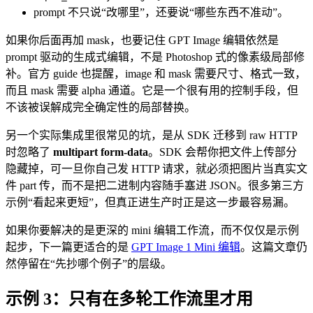
prompt 不只说“改哪里”，还要说“哪些东西不准动”。
如果你后面再加 mask，也要记住 GPT Image 编辑依然是
prompt 驱动的生成式编辑，不是 Photoshop 式的像素级局部修
补。官方 guide 也提醒，image 和 mask 需要尺寸、格式一致，
而且 mask 需要 alpha 通道。它是一个很有用的控制手段，但
不该被误解成完全确定性的局部替换。
另一个实际集成里很常见的坑，是从 SDK 迁移到 raw HTTP
时忽略了
multipart form-data
。SDK 会帮你把文件上传部分
隐藏掉，可一旦你自己发 HTTP 请求，就必须把图片当真实文
件 part 传，而不是把二进制内容随手塞进 JSON。很多第三方
示例“看起来更短”，但真正进生产时正是这一步最容易漏。
如果你要解决的是更深的 mini 编辑工作流，而不仅仅是示例
起步，下一篇更适合的是
GPT Image 1 Mini 编辑
。这篇文章仍
然停留在“先抄哪个例子”的层级。
示例 3：只有在多轮工作流里才用