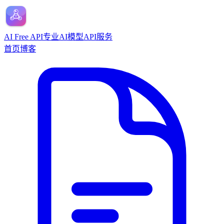
AI Free API
专业AI模型API服务
首页
博客