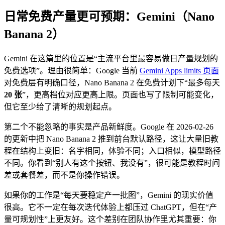
日常免费产量更可预期：Gemini（Nano
Banana 2）
Gemini 在这篇里的位置是“主流平台里最容易做日产量规划的
免费选项”。理由很简单：Google 当前
Gemini Apps limits 页面
对免费层有明确口径，Nano Banana 2 在免费计划下“最多每天
20 张
”，更高档位对应更高上限。页面也写了限制可能变化，
但它至少给了清晰的规划起点。
第二个不能忽略的事实是产品新鲜度。Google 在 2026-02-26
的更新中把 Nano Banana 2 推到前台默认路径，这让大量旧教
程在结构上变旧：名字相同，体验不同；入口相似，模型路径
不同。你看到“别人有这个按钮、我没有”，很可能是教程时间
差或套餐差，而不是你操作错误。
如果你的工作是“每天要稳定产一批图”，Gemini 的现实价值
很高。它不一定在每次迭代体验上都压过 ChatGPT，但在“产
量可规划性”上更友好。这个差别在团队协作里尤其重要：你