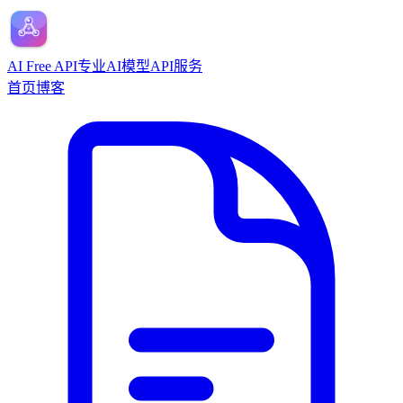
AI Free API
专业AI模型API服务
首页
博客