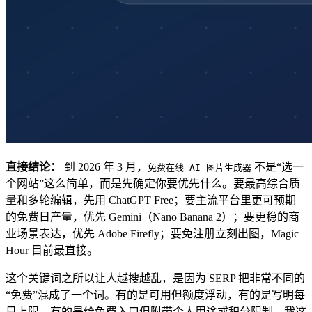
直接结论：
到 2026 年 3 月，
不是“选一
免费在线 AI 图片生成器
个网站”这么简单，而是先确定你要优先什么。要最高综合质
量和多轮编辑，先用 ChatGPT Free；要主流平台里更可预期
的免费日产量，优先 Gemini（Nano Banana 2）；要更稳的商
业场景表达，优先 Adobe Firefly；要免注册立刻出图，Magic
Hour 目前最直接。
这个关键词之所以让人越搜越乱，是因为 SERP 把非常不同的
“免费”混成了一个词。有的是可用但额度浮动，有的是写明每
日上限，有的是给免费入口但附带个人用途或积分限制。我这