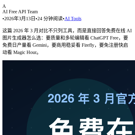
A
AI Free API Team
•
2026年3月13日
•
24
分钟阅读
•
AI Tools
这篇 2026 年 3 月对比不只列工具，而是直接回答免费在线 AI
图片生成器怎么选：要质量和多轮编辑看 ChatGPT Free，要
免费日产量看 Gemini，要商用稳妥看 Firefly，要免注册快启
动看 Magic Hour。