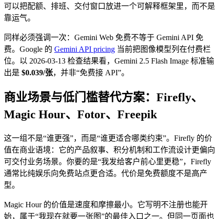
可以把配额、排班、交付窗口放进一个可解释框架里，而不是
靠运气。
同样必须强调一次：Gemini Web 免费不等于 Gemini API 免
费。Google 的
Gemini API pricing
当前把图像模型列在付费栏
位。以 2026-03-13 检查结果看，Gemini 2.5 Flash Image 标准输
出是
$0.039/张
，并非“免费接 API”。
商业场景与低门槛替代方案：Firefly、
Magic Hour、Fotor、Freepik
这一组不是“谁更强”，而是“谁更适合哪类约束”。Firefly 的价
值在商业语境：它的产品叙事、积分机制和工作流设计更偏向
可交付业务场景。你要的是“我发给客户前心里更稳”，Firefly
通常比纯娱乐向免费站点更合适。代价是免费额度不是高产
型。
Magic Hour 的价值是速度和摩擦最小。它写明不注册也能开
始，属于“我现在就要一张图”的最佳入口之一。但同一页面也