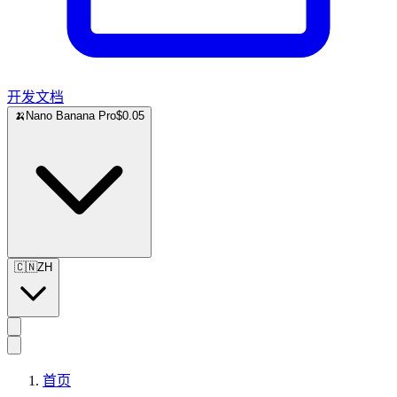
开发文档
🍌
Nano Banana Pro
$0.05
🇨🇳
ZH
首页