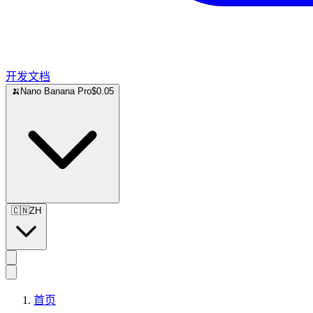
开发文档
🍌
Nano Banana Pro
$0.05
🇨🇳
ZH
首页