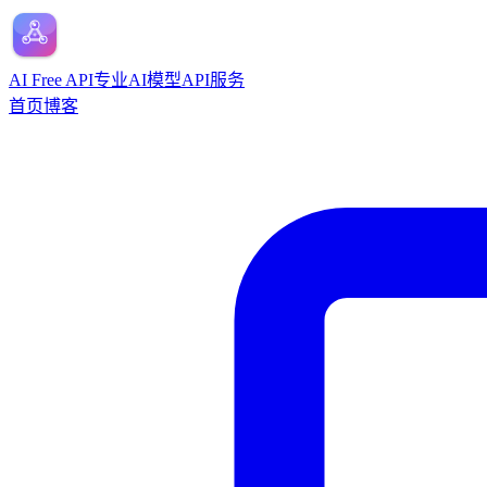
AI Free API
专业AI模型API服务
首页
博客