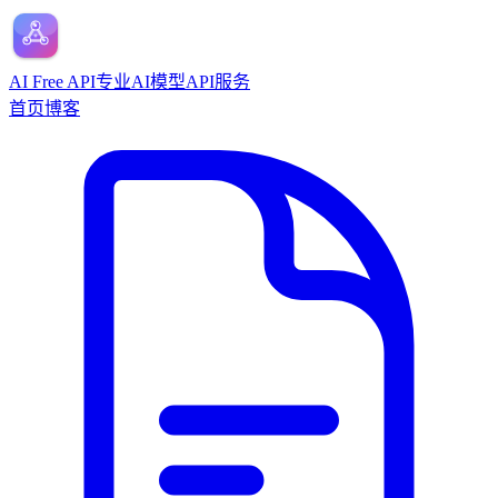
AI Free API
专业AI模型API服务
首页
博客