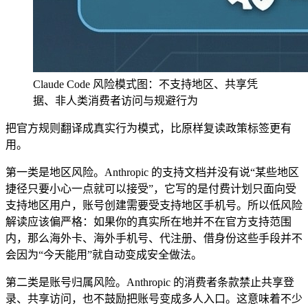
Claude Code 风险模式图：不支持地区、共享凭
据、非人类消费者访问与规避行为
把官方规则翻译成真实行为模式，比原样复读政策标签更有
用。
第一类是地区风险。Anthropic 的支持文档并没有说“某些地区
捷径只要小心一点就可以接受”，它写的是付费计划只面向受
支持地区用户，账号创建需要受支持地区手机号。所以低风险
解读应该偏严格：如果你的真实所在地并不在官方支持范围
内，那么海外卡、海外手机号、代注册、借身份这些手段并不
会因为“今天能用”就自动变成安全做法。
第二类是账号归属风险。Anthropic 的消费者条款禁止共享登
录、共享访问，也不鼓励把账号变成多人入口。这意味着不少