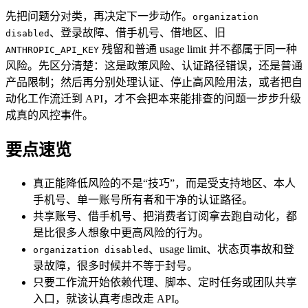
先把问题分对类，再决定下一步动作。
organization
、登录故障、借手机号、借地区、旧
disabled
残留和普通 usage limit 并不都属于同一种
ANTHROPIC_API_KEY
风险。先区分清楚：这是政策风险、认证路径错误，还是普通
产品限制；然后再分别处理认证、停止高风险用法，或者把自
动化工作流迁到 API，才不会把本来能排查的问题一步步升级
成真的风控事件。
要点速览
真正能降低风险的不是“技巧”，而是受支持地区、本人
手机号、单一账号所有者和干净的认证路径。
共享账号、借手机号、把消费者订阅拿去跑自动化，都
是比很多人想象中更高风险的行为。
、usage limit、状态页事故和登
organization disabled
录故障，很多时候并不等于封号。
只要工作流开始依赖代理、脚本、定时任务或团队共享
入口，就该认真考虑改走 API。