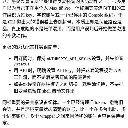
这几乎是整篇文章里最值得反复强调的预防动作之一。很多用
户以为自己正在用个人 Max 或 Pro，但终端其实连向了旧的工
作组织 API key、学校账号或一个已停用的 Console 组织。于
是 CLI 抛出来的错误看上去像封号，本质上却是认证路径混
乱。真正危险的不是账单混淆，而是用户误判后开始做更激进
的补救动作。
更稳的默认配置其实很简单：
用订阅时，保持
未设置，并先检查
ANTHROPIC_API_KEY
/status
用 API 时，明确设置 API key，并把这套流程视为 API
工作流，而不是消费者订阅的隐藏延伸
如果你经常在两种模式之间切换，就明确切换，不要把
旧变量遗留在 shell 启动文件里
同样重要的是共享设备纪律。一个已经清理旧 token、撤销旧
会话、并且环境变量状态清楚的账号，比一个在多台电脑、多
个同事账户、多个 wrapper 之间来回漂移的账号更容易保持稳
定。