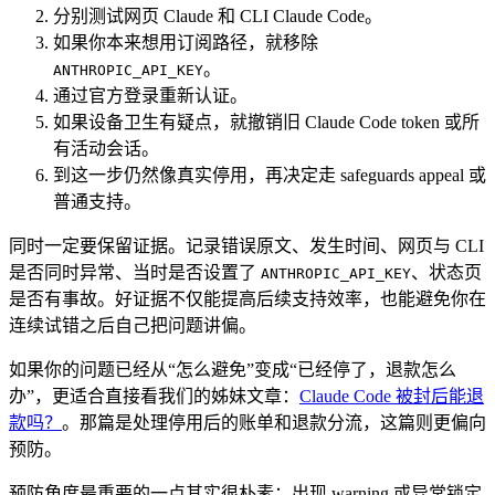
分别测试网页 Claude 和 CLI Claude Code。
如果你本来想用订阅路径，就移除
。
ANTHROPIC_API_KEY
通过官方登录重新认证。
如果设备卫生有疑点，就撤销旧 Claude Code token 或所
有活动会话。
到这一步仍然像真实停用，再决定走 safeguards appeal 或
普通支持。
同时一定要保留证据。记录错误原文、发生时间、网页与 CLI
是否同时异常、当时是否设置了
、状态页
ANTHROPIC_API_KEY
是否有事故。好证据不仅能提高后续支持效率，也能避免你在
连续试错之后自己把问题讲偏。
如果你的问题已经从“怎么避免”变成“已经停了，退款怎么
办”，更适合直接看我们的姊妹文章：
Claude Code 被封后能退
款吗？
。那篇是处理停用后的账单和退款分流，这篇则更偏向
预防。
预防角度最重要的一点其实很朴素：出现 warning 或异常锁定