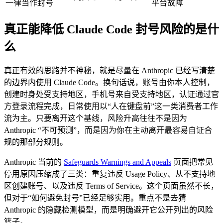
一律当作封号
平台故障
真正能降低 Claude Code 封号风险的是什
么
真正有效的思路并不神秘，就是尽量在 Anthropic 已经写清楚
的边界内使用 Claude Code。换句话说，账号由你本人控制，
创建时身处受支持地区，手机号来自受支持地区，认证通过官
方登录流程完成，日常使用以“人在键盘前”这一类消费者工作
流为主。只要离开这个基线，风险升高往往不是因为
Anthropic “不可预测”，而是因为你在主动离开最容易自证合
规的那部分规则。
Anthropic 当前的
Safeguards Warnings and Appeals
页面把常见
停用原因压缩成了三类：重复违反 Usage Policy、从不支持地
区创建账号、以及违反 Terms of Service。这个页面虽然不长，
但对于“如何避免封号”已经足够实用。重点不是去猜
Anthropic 的隐藏检测模型，而是明确避开它公开列出的风险
篮子。