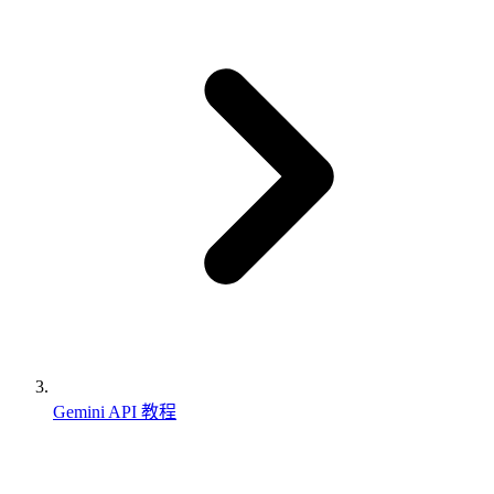
Gemini API 教程