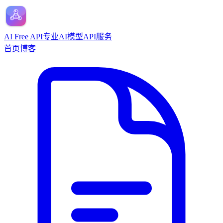
AI Free API
专业AI模型API服务
首页
博客