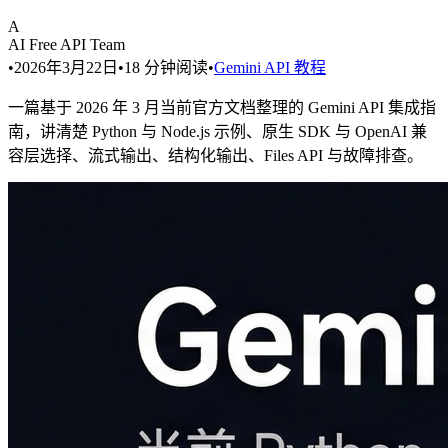
A
AI Free API Team
•
2026年3月22日
•
18
分钟阅读
•
Gemini API 教程
一篇基于 2026 年 3 月当前官方文档整理的 Gemini API 集成指
南，讲清楚 Python 与 Node.js 示例、原生 SDK 与 OpenAI 兼
容层选择、流式输出、结构化输出、Files API 与故障排查。