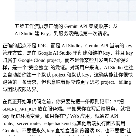
五步工作流展示正确的 Gemini API 集成顺序：从
AI Studio 建 Key，到服务端完成第一次请求。
正确的起点不是 IDE，而是 AI Studio。Gemini API 当前的 key
管理方式，是在 Google AI Studio 里创建和维护 key，并且 key
归属于 Google Cloud project，而不是像某些开发者以为的那
样，是一个“完全独立”的凭证。对新用户来说，AI Studio 往往
会自动给你建一个默认 project 和默认 key，这确实能让你很快
跑通第一条请求，但也意味着你应该更早思考 project、billing
与团队权限边界。
在真正开始写代码之前，你只要先把一条原则记牢：**把
放在服务端。**如果你在写后端服务，就把
GEMINI_API_KEY
key 配进环境变量；如果你在写 Web 应用，就通过 API
route、server route、edge backend 或其他后端执行面去调用
Gemini。不要把永久 key 直接塞进浏览器端 JS，也不要把“让