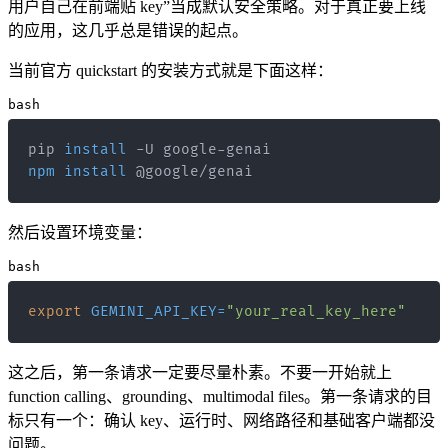
用户自己在前端贴 key”当成默认安全策略。对于真正要上线
的应用，这几乎总是错误的起点。
当前官方 quickstart 的安装方式就是下面这样：
bash
pip 
install
npm
install
 @google/genai
然后设置环境变量：
bash
export
GEMINI_API_KEY
=
"your_real_key_here"
这之后，第一条请求一定要尽量朴素。不要一开始就上
function calling、grounding、multimodal files。第一条请求的目
标只有一个：确认 key、运行时、网络路径和基础客户端都没
问题。