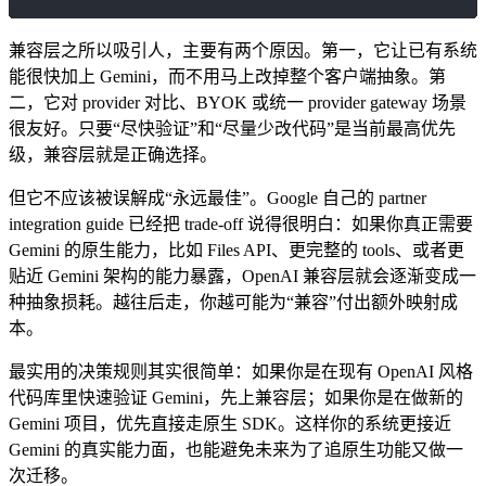
兼容层之所以吸引人，主要有两个原因。第一，它让已有系统
能很快加上 Gemini，而不用马上改掉整个客户端抽象。第
二，它对 provider 对比、BYOK 或统一 provider gateway 场景
很友好。只要“尽快验证”和“尽量少改代码”是当前最高优先
级，兼容层就是正确选择。
但它不应该被误解成“永远最佳”。Google 自己的 partner
integration guide 已经把 trade-off 说得很明白：如果你真正需要
Gemini 的原生能力，比如 Files API、更完整的 tools、或者更
贴近 Gemini 架构的能力暴露，OpenAI 兼容层就会逐渐变成一
种抽象损耗。越往后走，你越可能为“兼容”付出额外映射成
本。
最实用的决策规则其实很简单：如果你是在现有 OpenAI 风格
代码库里快速验证 Gemini，先上兼容层；如果你是在做新的
Gemini 项目，优先直接走原生 SDK。这样你的系统更接近
Gemini 的真实能力面，也能避免未来为了追原生功能又做一
次迁移。