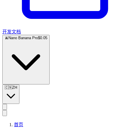
开发文档
🍌
Nano Banana Pro
$0.05
🇨🇳
ZH
首页