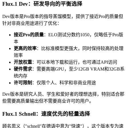
Flux.1 Dev：研发导向的平衡选择
Dev版本是Pro版本的指导蒸馏模型，提供了接近Pro的质量但
针对非商业用途进行了优化：
接近Pro的质量
：ELO测试分数约1050，仅略低于Pro版
本
更高的效率
：比标准模型更强大，同时保持较高的处理
效率
开放权重
：可以本地下载和运行，也可通过API访问
硬件需求
：需要高端GPU，至少12GB VRAM和32GB系
统内存
许可限制
：仅限个人、科学和非商业用途
Dev版本是研究人员、学生和爱好者的理想选择，特别适合那
些需要高质量输出但不需要商业许可的用户。
Flux.1 Schnell：速度优先的轻量选择
顾名思义（"schnell"在德语中意为"快速"），这个版本专为速