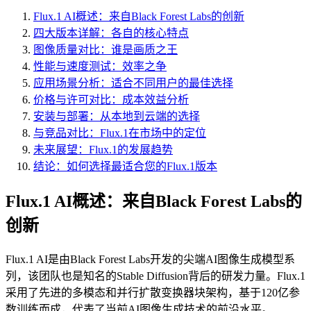
Flux.1 AI概述：来自Black Forest Labs的创新
四大版本详解：各自的核心特点
图像质量对比：谁是画质之王
性能与速度测试：效率之争
应用场景分析：适合不同用户的最佳选择
价格与许可对比：成本效益分析
安装与部署：从本地到云端的选择
与竞品对比：Flux.1在市场中的定位
未来展望：Flux.1的发展趋势
结论：如何选择最适合您的Flux.1版本
Flux.1 AI概述：来自Black Forest Labs的
创新
Flux.1 AI是由Black Forest Labs开发的尖端AI图像生成模型系
列，该团队也是知名的Stable Diffusion背后的研发力量。Flux.1
采用了先进的多模态和并行扩散变换器块架构，基于120亿参
数训练而成，代表了当前AI图像生成技术的前沿水平。