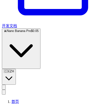
开发文档
🍌
Nano Banana Pro
$0.05
🇨🇳
ZH
首页