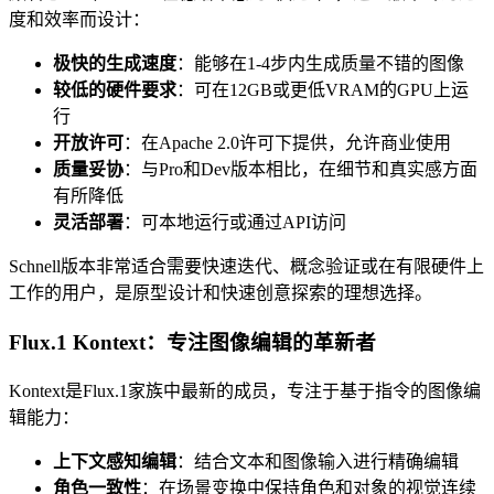
度和效率而设计：
极快的生成速度
：能够在1-4步内生成质量不错的图像
较低的硬件要求
：可在12GB或更低VRAM的GPU上运
行
开放许可
：在Apache 2.0许可下提供，允许商业使用
质量妥协
：与Pro和Dev版本相比，在细节和真实感方面
有所降低
灵活部署
：可本地运行或通过API访问
Schnell版本非常适合需要快速迭代、概念验证或在有限硬件上
工作的用户，是原型设计和快速创意探索的理想选择。
Flux.1 Kontext：专注图像编辑的革新者
Kontext是Flux.1家族中最新的成员，专注于基于指令的图像编
辑能力：
上下文感知编辑
：结合文本和图像输入进行精确编辑
角色一致性
：在场景变换中保持角色和对象的视觉连续