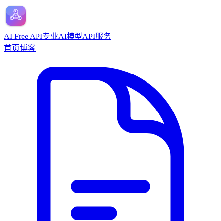
AI Free API
专业AI模型API服务
首页
博客