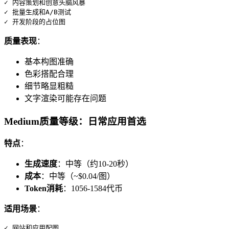
✓ 内容策划和创意头脑风暴

✓ 批量生成和A/B测试

质量表现
：
基本构图准确
色彩搭配合理
细节略显粗糙
文字渲染可能存在问题
Medium质量等级：日常应用首选
特点
：
生成速度
：中等（约10-20秒）
成本
：中等（~$0.04/图）
Token消耗
：1056-1584代币
适用场景
：
✓ 网站和应用配图
