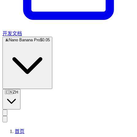
开发文档
🍌
Nano Banana Pro
$0.05
🇨🇳
ZH
首页