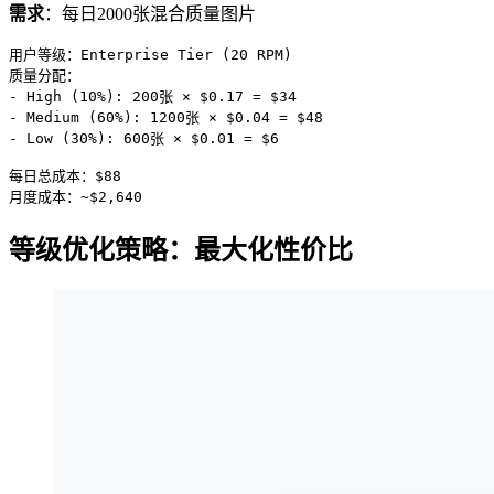
需求
：每日2000张混合质量图片
用户等级：Enterprise Tier (20 RPM)

质量分配：

- High (10%): 200张 × $0.17 = $34

- Medium (60%): 1200张 × $0.04 = $48  

- Low (30%): 600张 × $0.01 = $6

每日总成本：$88

等级优化策略：最大化性价比