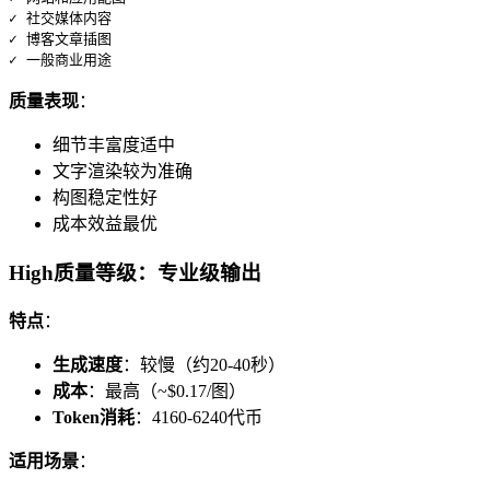
✓ 社交媒体内容

✓ 博客文章插图

质量表现
：
细节丰富度适中
文字渲染较为准确
构图稳定性好
成本效益最优
High质量等级：专业级输出
特点
：
生成速度
：较慢（约20-40秒）
成本
：最高（~$0.17/图）
Token消耗
：4160-6240代币
适用场景
：