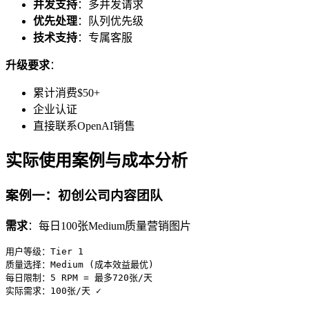
并发支持
：多并发请求
优先处理
：队列优先级
技术支持
：专属客服
升级要求
：
累计消费$50+
企业认证
直接联系OpenAI销售
实际使用案例与成本分析
案例一：初创公司内容团队
需求
：每日100张Medium质量营销图片
用户等级：Tier 1

质量选择：Medium (成本效益最优)

每日限制：5 RPM = 最多720张/天

实际需求：100张/天 ✓
