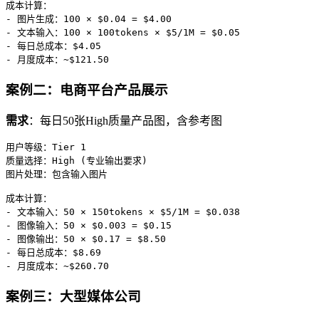
成本计算：

- 图片生成：100 × $0.04 = $4.00

- 文本输入：100 × 100tokens × $5/1M = $0.05

- 每日总成本：$4.05

案例二：电商平台产品展示
需求
：每日50张High质量产品图，含参考图
用户等级：Tier 1

质量选择：High (专业输出要求)

图片处理：包含输入图片

成本计算：

- 文本输入：50 × 150tokens × $5/1M = $0.038

- 图像输入：50 × $0.003 = $0.15

- 图像输出：50 × $0.17 = $8.50

- 每日总成本：$8.69

案例三：大型媒体公司