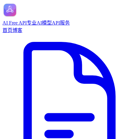
AI Free API
专业AI模型API服务
首页
博客