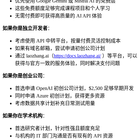
优先使用 Google Gemini 或 Mistral AI 的免费层
这些免费额度足够完成课程项目和个人学习
无需付费即可获得高质量的 AI API 体验
如果你是独立开发者
：
考虑使用 API 中转平台，按量付费灵活控制成本
如果有域名邮箱，尝试申请初创公司计划
通过 laozhang.ai（
https://docs.laozhang.ai/
）等平台，可以
获得与官方一致的服务体验，同时解决支付问题
如果你是创业公司
：
首选申请 OpenAI 初创公司计划，$2,500 足够早期开发
同时申请 Azure 初创计划，获得更多资源
考虑数据共享计划补充日常测试用量
如果你在学术机构
：
首选研究者计划，针对性强且额度充足
与机构的 IT 部门沟通是否有现有的 API 资源