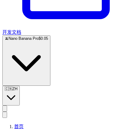
开发文档
🍌
Nano Banana Pro
$0.05
🇨🇳
ZH
首页