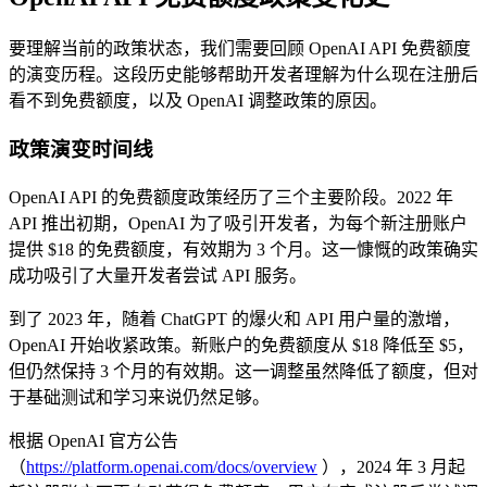
要理解当前的政策状态，我们需要回顾 OpenAI API 免费额度
的演变历程。这段历史能够帮助开发者理解为什么现在注册后
看不到免费额度，以及 OpenAI 调整政策的原因。
政策演变时间线
OpenAI API 的免费额度政策经历了三个主要阶段。2022 年
API 推出初期，OpenAI 为了吸引开发者，为每个新注册账户
提供 $18 的免费额度，有效期为 3 个月。这一慷慨的政策确实
成功吸引了大量开发者尝试 API 服务。
到了 2023 年，随着 ChatGPT 的爆火和 API 用户量的激增，
OpenAI 开始收紧政策。新账户的免费额度从 $18 降低至 $5，
但仍然保持 3 个月的有效期。这一调整虽然降低了额度，但对
于基础测试和学习来说仍然足够。
根据 OpenAI 官方公告
（
https://platform.openai.com/docs/overview
），2024 年 3 月起