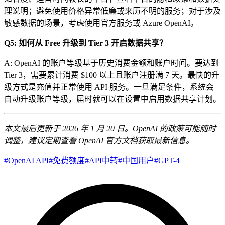
理说明；避免使用价格异常低廉或来历不明的服务；对于涉及
敏感数据的场景，考虑使用官方服务或 Azure OpenAI。
Q5: 如何从 Free 升级到 Tier 3 开启数据共享？
A: OpenAI 的账户等级基于历史消费金额和账户时间。要达到
Tier 3，需要累计消费 $100 以上且账户注册满 7 天。最快的升
级方式是充值并正常使用 API 服务。一旦满足条件，系统会
自动升级账户等级，届时就可以在设置中启用数据共享计划。
本文最后更新于 2026 年 1 月 20 日。OpenAI 的政策可能随时
调整，建议定期查看 OpenAI 官方文档获取最新信息。
#
OpenAI API
#
免费额度
#
API中转
#
中国用户
#
GPT-4