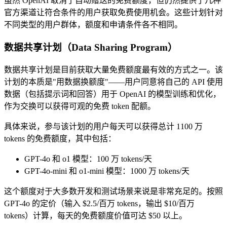
虽然 OpenAI 取消了自动赠送的免费额度，但仍然提供了几种
官方渠道让符合条件的用户获取免费使用机会。这些计划针对
不同类型的用户群体，额度和申请条件各不相同。
数据共享计划（Data Sharing Program）
数据共享计划是目前获取大量免费额度最有效的方式之一。该
计划的本质是"用数据换额度"——用户同意将自己的 API 使用
数据（包括提示词和回答）用于 OpenAI 的模型训练和优化，
作为交换可以获得可观的免费 token 配额。
具体来说，参与该计划的用户每天可以获得总计 1100 万
tokens 的免费额度，其中包括：
GPT-4o 和 o1 模型：100 万 tokens/天
GPT-4o-mini 和 o1-mini 模型：1000 万 tokens/天
这个额度对于大多数开发和测试场景来说是非常充足的。按照
GPT-4o 的定价（输入 $2.5/百万 tokens，输出 $10/百万
tokens）计算，每天的免费额度价值可达 $50 以上。