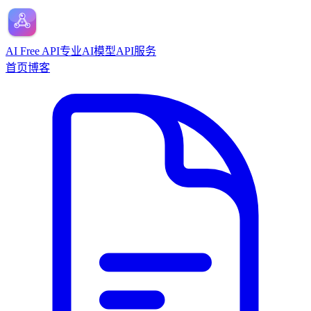
AI Free API
专业AI模型API服务
首页
博客