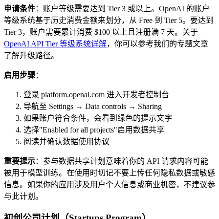
申请条件
：账户等级需要达到 Tier 3 或以上。OpenAI 的账户
等级系统基于历史消费金额来划分，从 Free 到 Tier 5。要达到
Tier 3，账户需要累计消费 $100 以上且注册满 7 天。关于
OpenAI API Tier 等级系统详解
，你可以参考我们的专题文章
了解升级路径。
启用步骤
：
登录 platform.openai.com 进入开发者控制台
导航至 Settings → Data controls → Sharing
如果账户符合条件，会看到绿色的提示文字
选择"Enabled for all projects"启用数据共享
阅读并确认数据使用协议
重要提示
：参与数据共享计划意味着你的 API 请求内容可能
被用于模型训练。在使用时切记不要上传任何隐私数据或敏感
信息。如果你的应用涉及用户个人信息或商业机密，不建议参
与此计划。
初创公司计划（Startups Program）