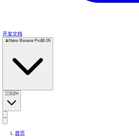
开发文档
🍌
Nano Banana Pro
$0.05
🇨🇳
ZH
首页