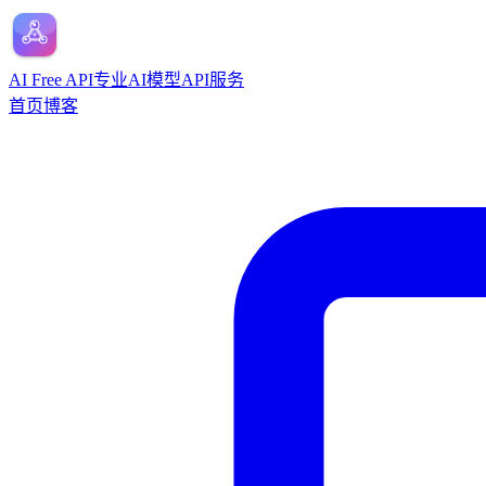
AI Free API
专业AI模型API服务
首页
博客