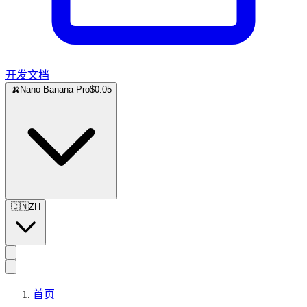
开发文档
🍌
Nano Banana Pro
$0.05
🇨🇳
ZH
首页