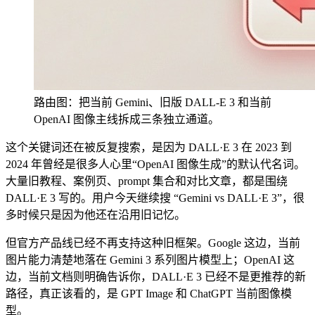
路由图：把当前 Gemini、旧版 DALL-E 3 和当前
OpenAI 图像主线拆成三条独立通道。
这个关键词还在被反复搜索，是因为 DALL·E 3 在 2023 到
2024 年曾经是很多人心里“OpenAI 图像生成”的默认代名词。
大量旧教程、案例页、prompt 集合和对比文章，都是围绕
DALL·E 3 写的。用户今天继续搜 “Gemini vs DALL·E 3”，很
多时候只是因为他还在沿用旧记忆。
但官方产品线已经不再支持这种旧框架。Google 这边，当前
图片能力清楚地落在 Gemini 3 系列图片模型上；OpenAI 这
边，当前文档则明确告诉你，DALL·E 3 已经不是更推荐的新
路径，真正该看的，是 GPT Image 和 ChatGPT 当前图像模
型。