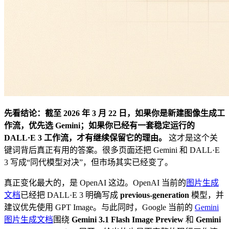
先看结论：截至 2026 年 3 月 22 日，如果你是新建图像生成工
作流，优先选 Gemini；如果你已经有一套稳定运行的
DALL·E 3 工作流，才有继续保留它的理由。
这才是这个关
键词背后真正有用的答案。很多页面还把 Gemini 和 DALL·E
3 写成“同代模型对决”，但市场其实已经变了。
真正变化最大的，是 OpenAI 这边。OpenAI 当前的
图片生成
文档
已经把 DALL·E 3 明确写成
previous-generation
模型，并
建议优先使用 GPT Image。与此同时，Google 当前的
Gemini
图片生成文档
围绕
Gemini 3.1 Flash Image Preview
和
Gemini