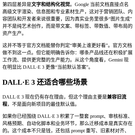
第四层差异是
文字和结构化视觉
。Google 当前文档直接点名
高级文字渲染、信息图和专业素材生产，这对于营销团队、内
容团队和开发者来说很重要，因为真实业务里很多“图片生成”
并不是纯艺术创作，而是带文案、带标签、带数值、带布局的
资产生产。
这并不等于官方文档能替你判定“审美上谁更好看”。官方文档
做不到这一点。但它能明确告诉你：哪条产品线还在积极扩展
工作流、提供更完整的生产能力。从这个角度看，Gemini 现
在明显比 DALL·E 3 更像“当前默认答案”。
DALL·E 3 还适合哪些场景
DALL·E 3 现在仍有存在理由，但这个理由主要是
兼容旧流
程
，不是面向新项目的最佳默认值。
如果你已经围绕 DALL·E 3 积累了一整套 prompt、审核标准、
风格预期、自动化脚本和业务环节，那么迁移成本是真实存在
的。这个成本不只是钱，还包括 prompt 重写、旧素材对齐、