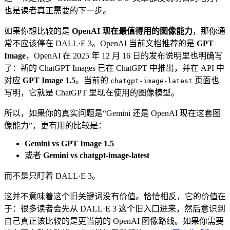
也是读者真正需要的下一步。
如果你想比较的是
OpenAI 现在最值得用的图像能力
，那你通
常不应该停在 DALL·E 3。OpenAI 当前文档推荐的是
GPT
Image
，OpenAI 在 2025 年 12 月 16 日的发布说明里也明确写
了：新的 ChatGPT Images 已在 ChatGPT 中推出，并在 API 中
对应
GPT Image 1.5
。当前的
页面也
chatgpt-image-latest
写明，它就是 ChatGPT 里现在使用的图像模型。
所以，如果你的真实问题是“Gemini 还是 OpenAI 现在这套图
像能力”，更有用的比较是：
Gemini vs GPT Image 1.5
或者
Gemini vs chatgpt-image-latest
而不是只盯着 DALL·E 3。
这并不意味着这个旧关键词没有价值。恰恰相反，它的价值在
于：很多读者会先从 DALL·E 3 这个旧入口进来，然后意识到
自己真正该比较的是更当前的 OpenAI 图像路线。如果你需要