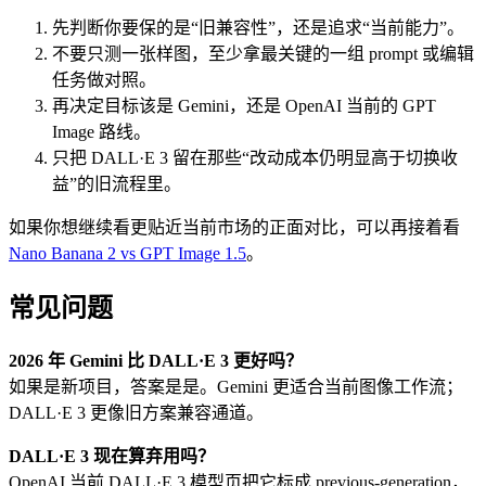
先判断你要保的是“旧兼容性”，还是追求“当前能力”。
不要只测一张样图，至少拿最关键的一组 prompt 或编辑
任务做对照。
再决定目标该是 Gemini，还是 OpenAI 当前的 GPT
Image 路线。
只把 DALL·E 3 留在那些“改动成本仍明显高于切换收
益”的旧流程里。
如果你想继续看更贴近当前市场的正面对比，可以再接着看
Nano Banana 2 vs GPT Image 1.5
。
常见问题
2026 年 Gemini 比 DALL·E 3 更好吗？
如果是新项目，答案是是。Gemini 更适合当前图像工作流；
DALL·E 3 更像旧方案兼容通道。
DALL·E 3 现在算弃用吗？
OpenAI 当前 DALL·E 3 模型页把它标成 previous-generation，