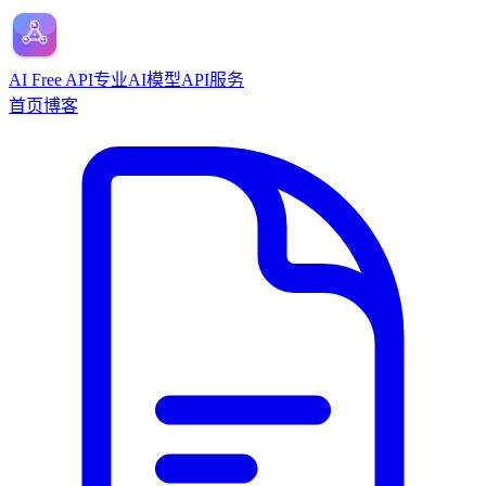
AI Free API
专业AI模型API服务
首页
博客