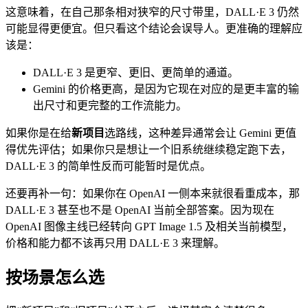
这意味着，在自己那条相对狭窄的尺寸带里，DALL·E 3 仍然
可能显得更便宜。但只看这个结论会误导人。更准确的理解应
该是：
DALL·E 3 是更窄、更旧、更简单的通道。
Gemini 的价格更高，是因为它现在对应的是更丰富的输
出尺寸和更完整的工作流能力。
如果你是在给
新项目
选路线，这种差异通常会让 Gemini 更值
得优先评估；如果你只是想让一个旧系统继续稳定跑下去，
DALL·E 3 的简单性反而可能暂时是优点。
还要再补一句：如果你在 OpenAI 一侧本来就很看重成本，那
DALL·E 3 甚至也不是 OpenAI 当前全部答案。因为现在
OpenAI 图像主线已经转向 GPT Image 1.5 及相关当前模型，
价格和能力都不该再只用 DALL·E 3 来理解。
按场景怎么选