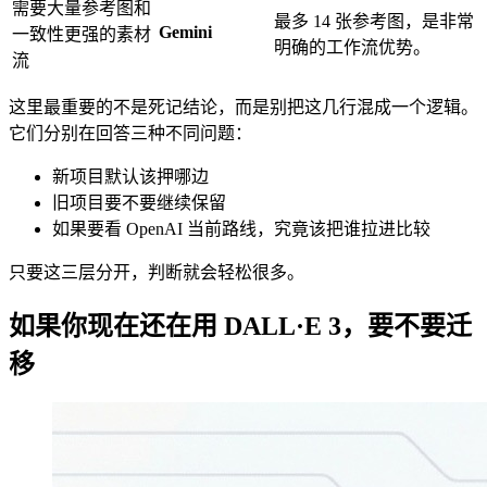
需要大量参考图和
最多 14 张参考图，是非常
Gemini
一致性更强的素材
明确的工作流优势。
流
这里最重要的不是死记结论，而是别把这几行混成一个逻辑。
它们分别在回答三种不同问题：
新项目默认该押哪边
旧项目要不要继续保留
如果要看 OpenAI 当前路线，究竟该把谁拉进比较
只要这三层分开，判断就会轻松很多。
如果你现在还在用 DALL·E 3，要不要迁
移