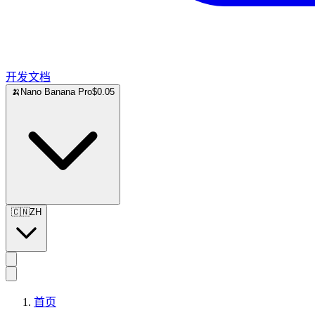
开发文档
🍌
Nano Banana Pro
$0.05
🇨🇳
ZH
首页