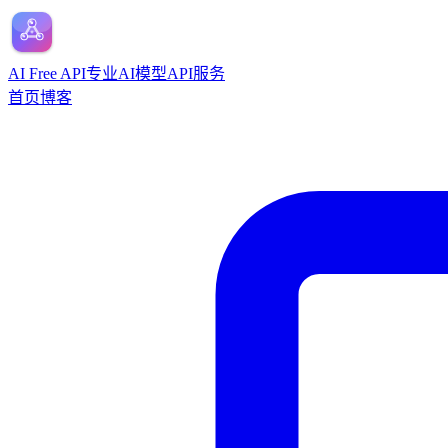
AI Free API
专业AI模型API服务
首页
博客