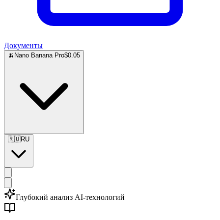
Документы
🍌
Nano Banana Pro
$0.05
🇷🇺
RU
Глубокий анализ AI-технологий