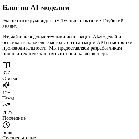
Блог по AI-моделям
Экспертные руководства • Лучшие практики • Глубокий
анализ
Изучайте передовые техники интеграции AI-моделей и
осваивайте ключевые методы оптимизации API и настройки
производительности. Мы предоставляем разработчикам
полный технический путь от новичка до эксперта.
327
Статьи
15+
Темы
2025
Последние
5min
Среднее чтение