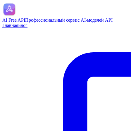
AI Free API
Профессиональный сервис AI-моделей API
Главная
Блог