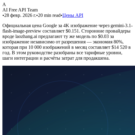
A
AI Free API Team
•
28 февр. 2026 г.
•
20
min read
•
Цены API
Официальная цена Google за 4K изображение через gemini-3.1-
flash-image-preview составляет $0.151. Сторонние провайдеры
вроде laozhang.ai предлагают ту же модель по $0.03 за
изображение независимо от разрешения — экономия 80%,
которая при 10 000 изображений в месяц составляет $14 520 в
год. В этом руководстве разобраны все тарифные уровни,
шаги интеграции и расчёты затрат для продакшена.