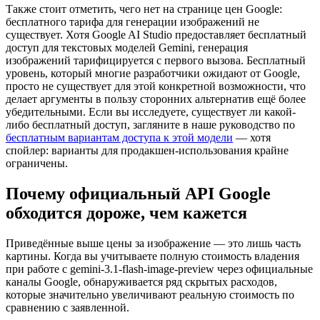
Также стоит отметить, чего нет на странице цен Google:
бесплатного тарифа для генерации изображений не
существует. Хотя Google AI Studio предоставляет бесплатный
доступ для текстовых моделей Gemini, генерация
изображений тарифицируется с первого вызова. Бесплатный
уровень, который многие разработчики ожидают от Google,
просто не существует для этой конкретной возможности, что
делает аргументы в пользу сторонних альтернатив ещё более
убедительными. Если вы исследуете, существует ли какой-
либо бесплатный доступ, загляните в наше руководство по
бесплатным вариантам доступа к этой модели
— хотя
спойлер: варианты для продакшен-использования крайне
ограничены.
Почему официальный API Google
обходится дороже, чем кажется
Приведённые выше цены за изображение — это лишь часть
картины. Когда вы учитываете полную стоимость владения
при работе с gemini-3.1-flash-image-preview через официальные
каналы Google, обнаруживается ряд скрытых расходов,
которые значительно увеличивают реальную стоимость по
сравнению с заявленной.