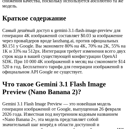
снижения качества, поскольку используется абсолютно та же
модель.
Краткое содержание
Самый дешёвый доступ к gemini-3.1-flash-image-preview для
генерации 4K изображений составляет $0.03 за изображение
через провайдеров вроде laozhang.ai, против официальных
$0.151 у Google. Вы экономите 80% на 4K, 70% на 2K, 55% на
1K и 33% на 512px. Интеграция требует изменения всего двух
строк кода в вашей существующей конфигурации OpenAI
SDK. При 10 000 4K изображений в месяц вы сэкономите $14
520 в год. Бесплатного тарифа для генерации изображений в
официальном API Google не существует.
Что такое Gemini 3.1 Flash Image
Preview (Nano Banana 2)?
Gemini 3.1 Flash Image Preview — это новейшая модель
генерации изображений от Google, выпущенная 26 февраля
2026 года. Известная под внутренним кодовым названием
«Nano Banana 2», эта модель представляет собой
значительный шаг вперёд в области доступной и