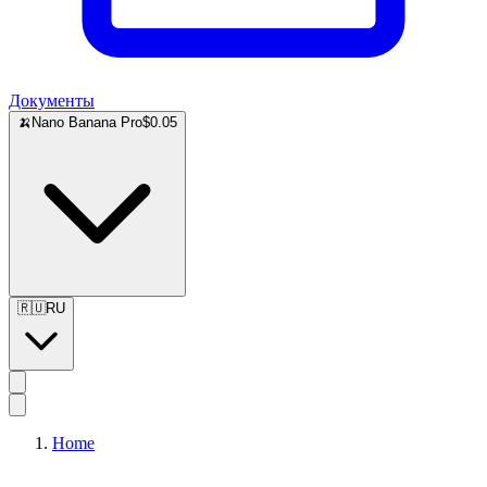
Документы
🍌
Nano Banana Pro
$0.05
🇷🇺
RU
Home