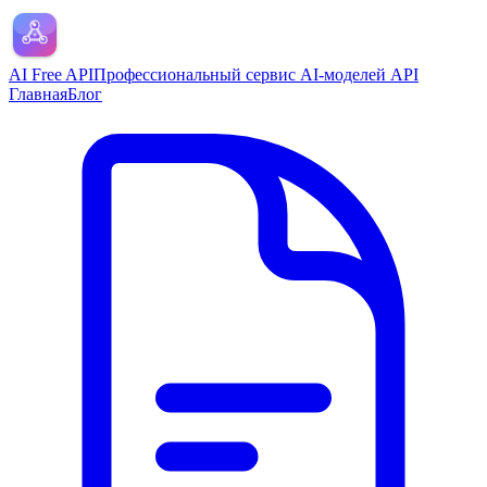
AI Free API
Профессиональный сервис AI-моделей API
Главная
Блог