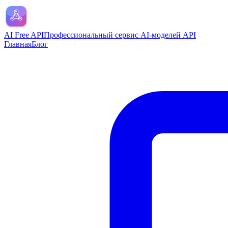
AI Free API
Профессиональный сервис AI-моделей API
Главная
Блог