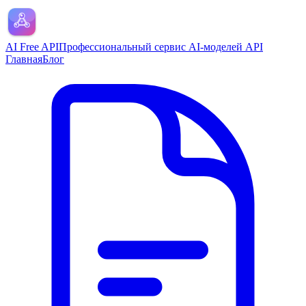
AI Free API
Профессиональный сервис AI-моделей API
Главная
Блог