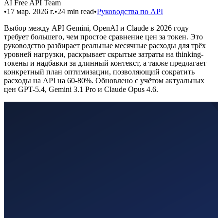
AI Free API Team
•
17 мар. 2026 г.
•
24
min read
•
Руководства по API
Выбор между API Gemini, OpenAI и Claude в 2026 году
требует большего, чем простое сравнение цен за токен. Это
руководство разбирает реальные месячные расходы для трёх
уровней нагрузки, раскрывает скрытые затраты на thinking-
токены и надбавки за длинный контекст, а также предлагает
конкретный план оптимизации, позволяющий сократить
расходы на API на 60-80%. Обновлено с учётом актуальных
цен GPT-5.4, Gemini 3.1 Pro и Claude Opus 4.6.