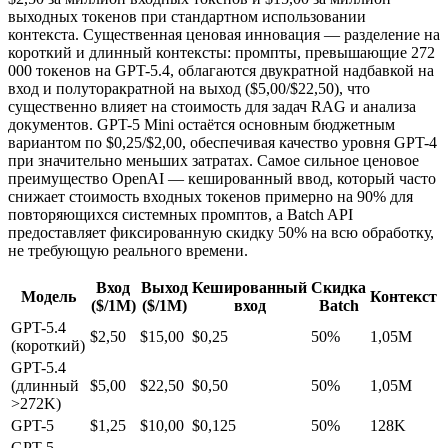
выходных токенов при стандартном использовании
контекста. Существенная ценовая инновация — разделение на
короткий и длинный контексты: промпты, превышающие 272
000 токенов на GPT-5.4, облагаются двукратной надбавкой на
вход и полуторакратной на выход ($5,00/$22,50), что
существенно влияет на стоимость для задач RAG и анализа
документов. GPT-5 Mini остаётся основным бюджетным
вариантом по $0,25/$2,00, обеспечивая качество уровня GPT-4
при значительно меньших затратах. Самое сильное ценовое
преимущество OpenAI — кешированный ввод, который часто
снижает стоимость входных токенов примерно на 90% для
повторяющихся системных промптов, а Batch API
предоставляет фиксированную скидку 50% на всю обработку,
не требующую реального времени.
Вход
Выход
Кешированный
Скидка
Модель
Контекст
($/1M)
($/1M)
вход
Batch
GPT-5.4
$2,50
$15,00
$0,25
50%
1,05M
(короткий)
GPT-5.4
(длинный
$5,00
$22,50
$0,50
50%
1,05M
>272K)
GPT-5
$1,25
$10,00
$0,125
50%
128K
GPT-5