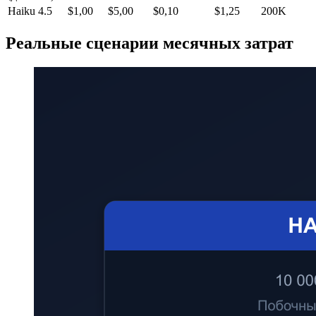
Haiku 4.5
$1,00
$5,00
$0,10
$1,25
200K
Реальные сценарии месячных затрат