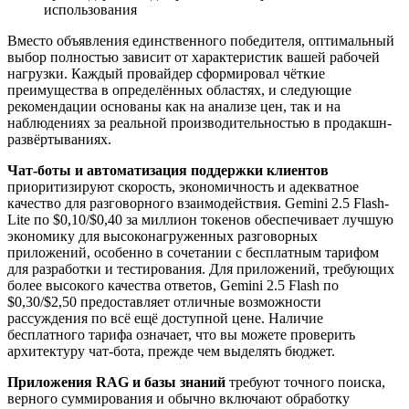
использования
Вместо объявления единственного победителя, оптимальный
выбор полностью зависит от характеристик вашей рабочей
нагрузки. Каждый провайдер сформировал чёткие
преимущества в определённых областях, и следующие
рекомендации основаны как на анализе цен, так и на
наблюдениях за реальной производительностью в продакшн-
развёртываниях.
Чат-боты и автоматизация поддержки клиентов
приоритизируют скорость, экономичность и адекватное
качество для разговорного взаимодействия. Gemini 2.5 Flash-
Lite по $0,10/$0,40 за миллион токенов обеспечивает лучшую
экономику для высоконагруженных разговорных
приложений, особенно в сочетании с бесплатным тарифом
для разработки и тестирования. Для приложений, требующих
более высокого качества ответов, Gemini 2.5 Flash по
$0,30/$2,50 предоставляет отличные возможности
рассуждения по всё ещё доступной цене. Наличие
бесплатного тарифа означает, что вы можете проверить
архитектуру чат-бота, прежде чем выделять бюджет.
Приложения RAG и базы знаний
требуют точного поиска,
верного суммирования и обычно включают обработку