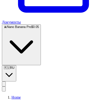
Документы
🍌
Nano Banana Pro
$0.05
🇷🇺
RU
Home