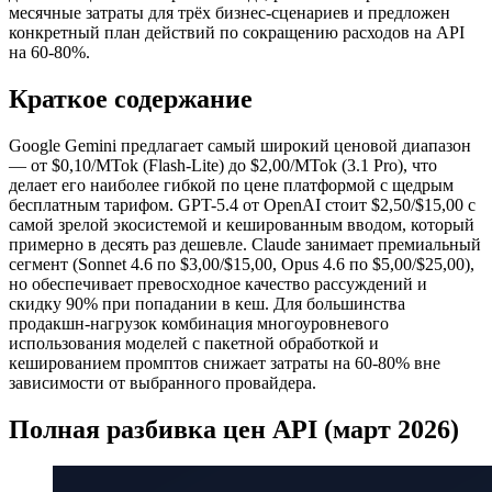
месячные затраты для трёх бизнес-сценариев и предложен
конкретный план действий по сокращению расходов на API
на 60-80%.
Краткое содержание
Google Gemini предлагает самый широкий ценовой диапазон
— от $0,10/MTok (Flash-Lite) до $2,00/MTok (3.1 Pro), что
делает его наиболее гибкой по цене платформой с щедрым
бесплатным тарифом. GPT-5.4 от OpenAI стоит $2,50/$15,00 с
самой зрелой экосистемой и кешированным вводом, который
примерно в десять раз дешевле. Claude занимает премиальный
сегмент (Sonnet 4.6 по $3,00/$15,00, Opus 4.6 по $5,00/$25,00),
но обеспечивает превосходное качество рассуждений и
скидку 90% при попадании в кеш. Для большинства
продакшн-нагрузок комбинация многоуровневого
использования моделей с пакетной обработкой и
кешированием промптов снижает затраты на 60-80% вне
зависимости от выбранного провайдера.
Полная разбивка цен API (март 2026)