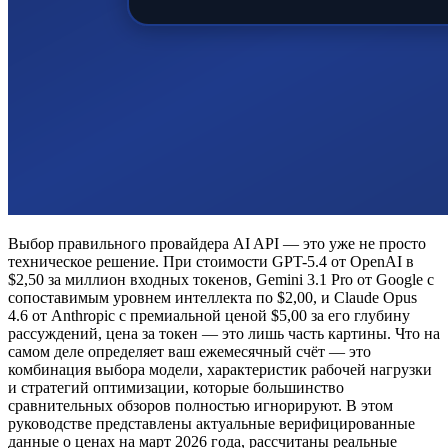
Выбор правильного провайдера AI API — это уже не просто
техническое решение. При стоимости GPT-5.4 от OpenAI в
$2,50 за миллион входных токенов, Gemini 3.1 Pro от Google с
сопоставимым уровнем интеллекта по $2,00, и Claude Opus
4.6 от Anthropic с премиальной ценой $5,00 за его глубину
рассуждений, цена за токен — это лишь часть картины. Что на
самом деле определяет ваш ежемесячный счёт — это
комбинация выбора модели, характеристик рабочей нагрузки
и стратегий оптимизации, которые большинство
сравнительных обзоров полностью игнорируют. В этом
руководстве представлены актуальные верифицированные
данные о ценах на март 2026 года, рассчитаны реальные