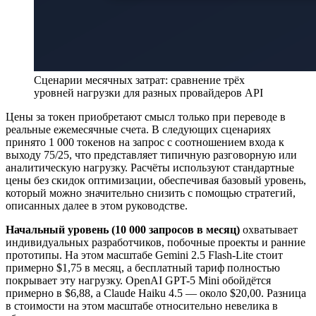
Сценарии месячных затрат: сравнение трёх
уровней нагрузки для разных провайдеров API
Цены за токен приобретают смысл только при переводе в
реальные ежемесячные счета. В следующих сценариях
принято 1 000 токенов на запрос с соотношением входа к
выходу 75/25, что представляет типичную разговорную или
аналитическую нагрузку. Расчёты используют стандартные
цены без скидок оптимизации, обеспечивая базовый уровень,
который можно значительно снизить с помощью стратегий,
описанных далее в этом руководстве.
Начальный уровень (10 000 запросов в месяц)
охватывает
индивидуальных разработчиков, побочные проекты и ранние
прототипы. На этом масштабе Gemini 2.5 Flash-Lite стоит
примерно $1,75 в месяц, а бесплатный тариф полностью
покрывает эту нагрузку. OpenAI GPT-5 Mini обойдётся
примерно в $6,88, а Claude Haiku 4.5 — около $20,00. Разница
в стоимости на этом масштабе относительно невелика в