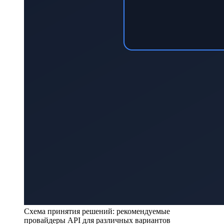
Схема принятия решений: рекомендуемые
провайдеры API для различных вариантов