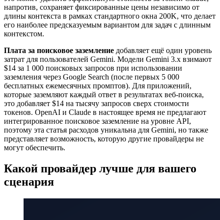
напротив, сохраняет фиксированные цены независимо от
длины контекста в рамках стандартного окна 200K, что делает
его наиболее предсказуемым вариантом для задач с длинным
контекстом.
Плата за поисковое заземление
добавляет ещё один уровень
затрат для пользователей Gemini. Модели Gemini 3.x взимают
$14 за 1 000 поисковых запросов при использовании
заземления через Google Search (после первых 5 000
бесплатных ежемесячных промптов). Для приложений,
которые заземляют каждый ответ в результатах веб-поиска,
это добавляет $14 на тысячу запросов сверх стоимости
токенов. OpenAI и Claude в настоящее время не предлагают
интегрированное поисковое заземление на уровне API,
поэтому эта статья расходов уникальна для Gemini, но также
представляет возможность, которую другие провайдеры не
могут обеспечить.
Какой провайдер лучше для вашего
сценария