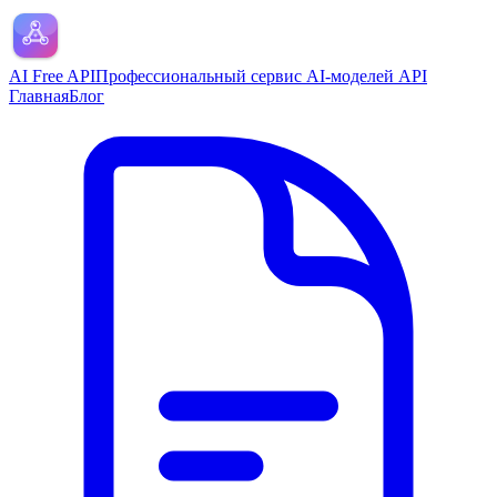
AI Free API
Профессиональный сервис AI-моделей API
Главная
Блог