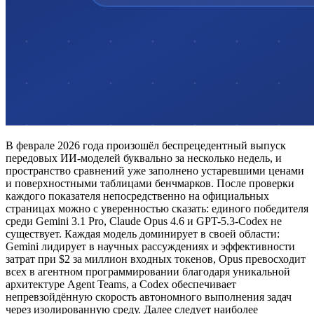
В феврале 2026 года произошёл беспрецедентный выпуск
передовых ИИ-моделей буквально за несколько недель, и
пространство сравнений уже заполнено устаревшими ценами
и поверхностными таблицами бенчмарков. После проверки
каждого показателя непосредственно на официальных
страницах можно с уверенностью сказать: единого победителя
среди Gemini 3.1 Pro, Claude Opus 4.6 и GPT-5.3-Codex не
существует. Каждая модель доминирует в своей области:
Gemini лидирует в научных рассуждениях и эффективности
затрат при $2 за миллион входных токенов, Opus превосходит
всех в агентном программировании благодаря уникальной
архитектуре Agent Teams, а Codex обеспечивает
непревзойдённую скорость автономного выполнения задач
через изолированную среду. Далее следует наиболее