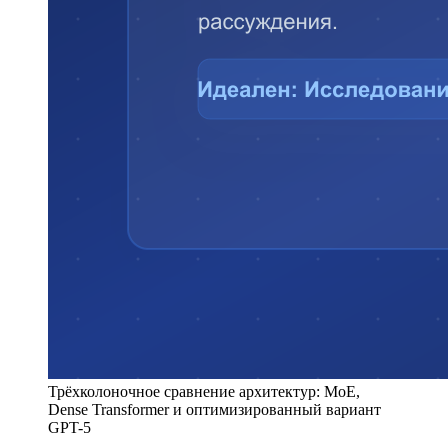
Трёхколоночное сравнение архитектур: MoE,
Dense Transformer и оптимизированный вариант
GPT-5