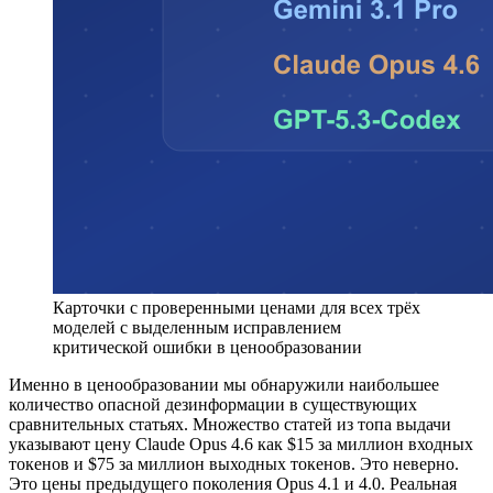
Карточки с проверенными ценами для всех трёх
моделей с выделенным исправлением
критической ошибки в ценообразовании
Именно в ценообразовании мы обнаружили наибольшее
количество опасной дезинформации в существующих
сравнительных статьях. Множество статей из топа выдачи
указывают цену Claude Opus 4.6 как $15 за миллион входных
токенов и $75 за миллион выходных токенов. Это неверно.
Это цены предыдущего поколения Opus 4.1 и 4.0. Реальная