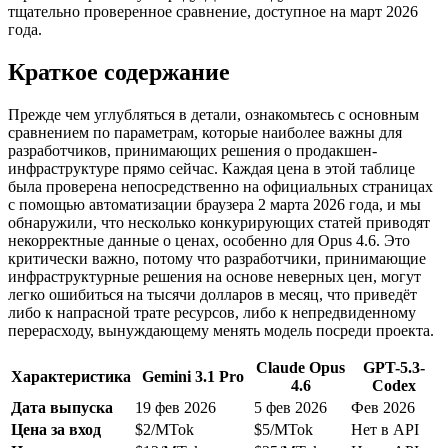
тщательно проверенное сравнение, доступное на март 2026
года.
Краткое содержание
Прежде чем углубляться в детали, ознакомьтесь с основным
сравнением по параметрам, которые наиболее важны для
разработчиков, принимающих решения о продакшен-
инфраструктуре прямо сейчас. Каждая цена в этой таблице
была проверена непосредственно на официальных страницах
с помощью автоматизации браузера 2 марта 2026 года, и мы
обнаружили, что несколько конкурирующих статей приводят
некорректные данные о ценах, особенно для Opus 4.6. Это
критически важно, потому что разработчики, принимающие
инфраструктурные решения на основе неверных цен, могут
легко ошибиться на тысячи долларов в месяц, что приведёт
либо к напрасной трате ресурсов, либо к непредвиденному
перерасходу, вынуждающему менять модель посреди проекта.
Claude Opus
GPT-5.3-
Характеристика
Gemini 3.1 Pro
4.6
Codex
Дата выпуска
19 фев 2026
5 фев 2026
Фев 2026
Цена за вход
$2/MTok
$5/MTok
Нет в API