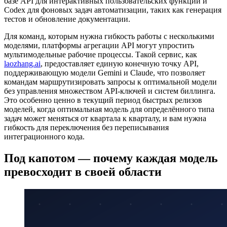
базе API для интерактивных пользовательских функций и
Codex для фоновых задач автоматизации, таких как генерация
тестов и обновление документации.
Для команд, которым нужна гибкость работы с несколькими
моделями, платформы агрегации API могут упростить
мультимодельные рабочие процессы. Такой сервис, как
laozhang.ai
, предоставляет единую конечную точку API,
поддерживающую модели Gemini и Claude, что позволяет
командам маршрутизировать запросы к оптимальной модели
без управления множеством API-ключей и систем биллинга.
Это особенно ценно в текущий период быстрых релизов
моделей, когда оптимальная модель для определённого типа
задач может меняться от квартала к кварталу, и вам нужна
гибкость для переключения без переписывания
интеграционного кода.
Под капотом — почему каждая модель
превосходит в своей области