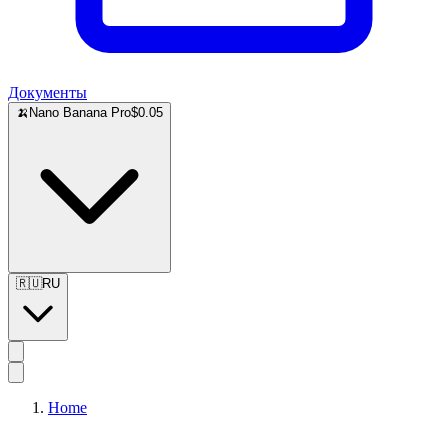
Документы
🍌
Nano Banana Pro
$0.05
🇷🇺
RU
Home