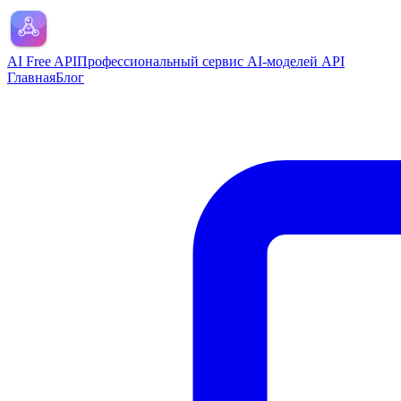
AI Free API
Профессиональный сервис AI-моделей API
Главная
Блог