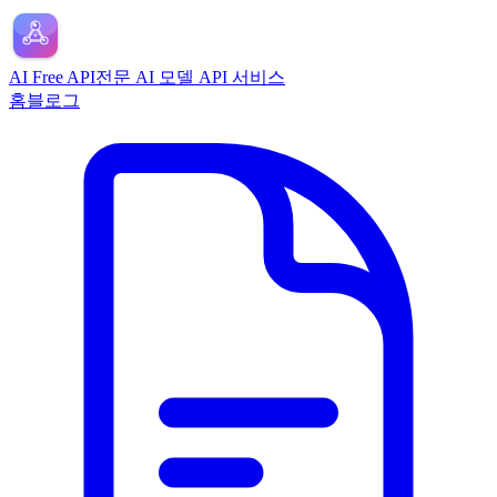
AI Free API
전문 AI 모델 API 서비스
홈
블로그