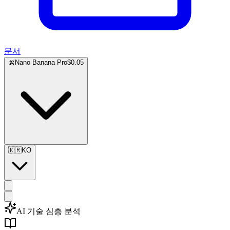
문서
🍌
Nano Banana Pro
$0.05
🇰🇷
KO
AI 기술 심층 분석