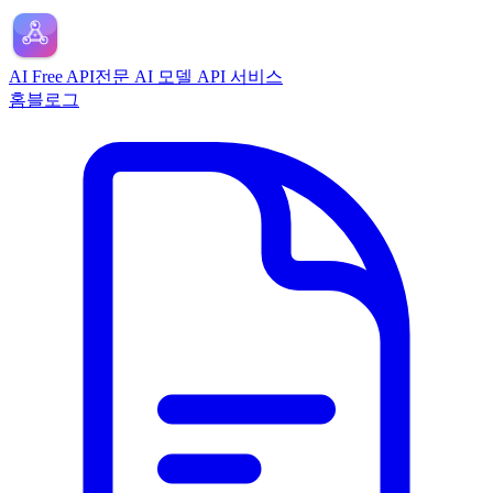
AI Free API
전문 AI 모델 API 서비스
홈
블로그