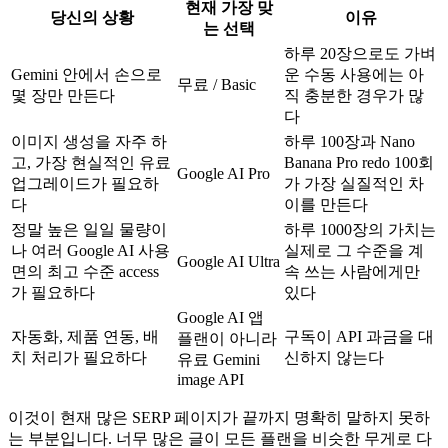
현재 가장 맞
당신의 상황
이유
는 선택
하루 20장으로도 가벼
Gemini 안에서 손으로
운 수동 사용에는 아
무료 / Basic
몇 장만 만든다
직 충분한 경우가 많
다
이미지 생성을 자주 하
하루 100장과 Nano
고, 가장 현실적인 유료
Banana Pro redo 100회
Google AI Pro
업그레이드가 필요하
가 가장 실질적인 차
다
이를 만든다
정말 높은 일일 물량이
하루 1000장의 가치는
나 여러 Google AI 사용
실제로 그 수준을 계
Google AI Ultra
면의 최고 수준 access
속 쓰는 사람에게만
가 필요하다
있다
Google AI 앱
자동화, 제품 연동, 배
구독이 API 과금을 대
플랜이 아니라
치 처리가 필요하다
신하지 않는다
유료 Gemini
image API
이것이 현재 많은 SERP 페이지가 끝까지 명확히 말하지 못하
는 부분입니다. 너무 많은 글이 모든 플랜을 비슷한 무게로 다