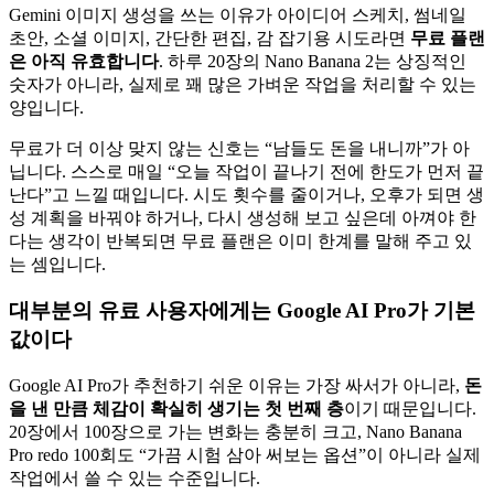
Gemini 이미지 생성을 쓰는 이유가 아이디어 스케치, 썸네일
초안, 소셜 이미지, 간단한 편집, 감 잡기용 시도라면
무료 플랜
은 아직 유효합니다
. 하루 20장의 Nano Banana 2는 상징적인
숫자가 아니라, 실제로 꽤 많은 가벼운 작업을 처리할 수 있는
양입니다.
무료가 더 이상 맞지 않는 신호는 “남들도 돈을 내니까”가 아
닙니다. 스스로 매일 “오늘 작업이 끝나기 전에 한도가 먼저 끝
난다”고 느낄 때입니다. 시도 횟수를 줄이거나, 오후가 되면 생
성 계획을 바꿔야 하거나, 다시 생성해 보고 싶은데 아껴야 한
다는 생각이 반복되면 무료 플랜은 이미 한계를 말해 주고 있
는 셈입니다.
대부분의 유료 사용자에게는 Google AI Pro가 기본
값이다
Google AI Pro가 추천하기 쉬운 이유는 가장 싸서가 아니라,
돈
을 낸 만큼 체감이 확실히 생기는 첫 번째 층
이기 때문입니다.
20장에서 100장으로 가는 변화는 충분히 크고, Nano Banana
Pro redo 100회도 “가끔 시험 삼아 써보는 옵션”이 아니라 실제
작업에서 쓸 수 있는 수준입니다.