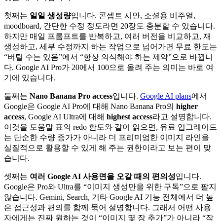
첫째는
일일 생성량
입니다. 콘셉트 시안, 소셜용 비주얼,
moodboard, 간단한 수정 정도라면 20장도 충분할 수 있습니다.
하지만 매일 프롬프트를 반복하고, 여러 버전을 비교하고, 재
생성하고, 세부 수정까지 하는 작업으로 넘어가면 무료 한도는
“버틸 수는 있음”에서 “항상 의식해야 하는 제약”으로 바뀝니
다. Google AI Pro가 20에서 100으로 올려 주는 의미는 바로 여
기에 있습니다.
둘째는
Nano Banana Pro access
입니다.
Google AI plans
에서
Google은 Google AI Pro에 대해 Nano Banana Pro의
higher
access
, Google AI Ultra에 대해
highest access
라고 설명합니다.
이것을 도움말 표의 redo 한도와 같이 읽으면, 유료 업그레이드
는 단순한 수량 증가가 아니라 더 프리미엄한 이미지 라인을
실질적으로 활용할 수 있게 해 주는 권한이라고 보는 편이 맞
습니다.
셋째는
여러 Google AI 사용면을 오갈 때의 편의성
입니다.
Google은 Pro와 Ultra를 “이미지 생성만을 위한 구독”으로 팔지
않습니다. Gemini, Search, 기타 Google AI 기능 전체에서 더 높
은 접근성과 편의를 함께 묶어 설명합니다. 그래서 어떤 사용
자에게는 진짜 원하는 것이 “이미지 몇 장 추가”가 아니라 “작