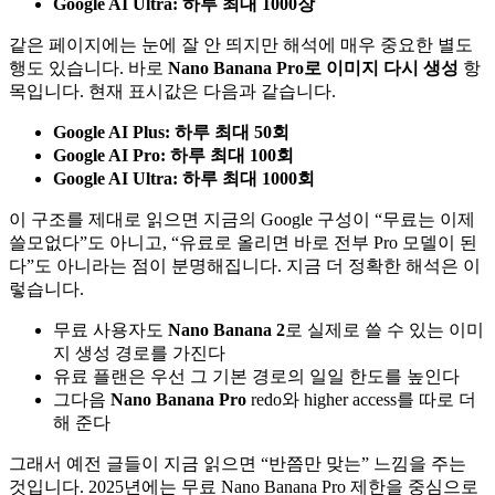
Google AI Ultra: 하루 최대 1000장
같은 페이지에는 눈에 잘 안 띄지만 해석에 매우 중요한 별도
행도 있습니다. 바로
Nano Banana Pro로 이미지 다시 생성
항
목입니다. 현재 표시값은 다음과 같습니다.
Google AI Plus: 하루 최대 50회
Google AI Pro: 하루 최대 100회
Google AI Ultra: 하루 최대 1000회
이 구조를 제대로 읽으면 지금의 Google 구성이 “무료는 이제
쓸모없다”도 아니고, “유료로 올리면 바로 전부 Pro 모델이 된
다”도 아니라는 점이 분명해집니다. 지금 더 정확한 해석은 이
렇습니다.
무료 사용자도
Nano Banana 2
로 실제로 쓸 수 있는 이미
지 생성 경로를 가진다
유료 플랜은 우선 그 기본 경로의 일일 한도를 높인다
그다음
Nano Banana Pro
redo와 higher access를 따로 더
해 준다
그래서 예전 글들이 지금 읽으면 “반쯤만 맞는” 느낌을 주는
것입니다. 2025년에는 무료 Nano Banana Pro 제한을 중심으로