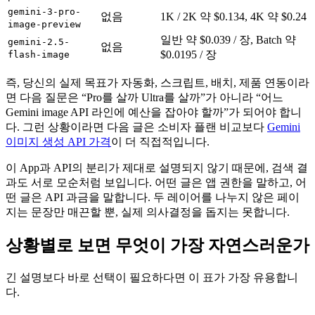
gemini-3-pro-
없음
1K / 2K 약 $0.134, 4K 약 $0.24
image-preview
일반 약 $0.039 / 장, Batch 약
gemini-2.5-
없음
$0.0195 / 장
flash-image
즉, 당신의 실제 목표가 자동화, 스크립트, 배치, 제품 연동이라
면 다음 질문은 “Pro를 살까 Ultra를 살까”가 아니라 “어느
Gemini image API 라인에 예산을 잡아야 할까”가 되어야 합니
다. 그런 상황이라면 다음 글은 소비자 플랜 비교보다
Gemini
이미지 생성 API 가격
이 더 직접적입니다.
이 App과 API의 분리가 제대로 설명되지 않기 때문에, 검색 결
과도 서로 모순처럼 보입니다. 어떤 글은 앱 권한을 말하고, 어
떤 글은 API 과금을 말합니다. 두 레이어를 나누지 않은 페이
지는 문장만 매끈할 뿐, 실제 의사결정을 돕지는 못합니다.
상황별로 보면 무엇이 가장 자연스러운가
긴 설명보다 바로 선택이 필요하다면 이 표가 가장 유용합니
다.