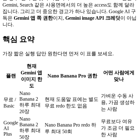
Gemini, Search 같은 사용면에서의 더 높은 access도 함께 달라
집니다. 그리고 더 중요한 경고가 하나 있습니다. Google AI 구
독은
Gemini 앱 쪽 권한
이지,
Gemini image API 크레딧
이 아닙
니다.
핵심 요약
가장 짧은 실행 답만 원한다면 먼저 이 표를 보세요.
현재
Gemini 앱
어떤 사람에게
플랜
Nano Banana Pro 권한
이미지 한
맞나
도
Nano
가벼운 수동 사
Banana 2
현재 도움말 표에는 별도
무료 /
용, 가끔 생성하
하루 최대
Basic
무료 redo 한도 없음
는 사람
20장
Nano
무료보다 여유
Google
Banana 2
Nano Banana Pro redo 하
가 조금 더 필요
AI
하루 최대
루 최대 50회
Plus
한 사람
50장