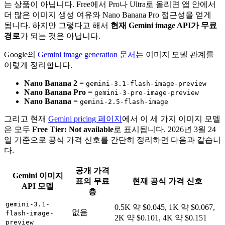
는 상품이 아닙니다. Free에서 Pro나 Ultra로 올리면 앱 안에서
더 많은 이미지 생성 여유와 Nano Banana Pro 접근성을 얻게
됩니다. 하지만 그렇다고 해서
현재 Gemini image API가 무료
경로
가 되는 것은 아닙니다.
Google의
Gemini image generation 문서
는 이미지 모델 관계를
이렇게 정리합니다.
Nano Banana 2
=
gemini-3.1-flash-image-preview
Nano Banana Pro
=
gemini-3-pro-image-preview
Nano Banana
=
gemini-2.5-flash-image
그리고 현재
Gemini pricing 페이지
에서 이 세 가지 이미지 모델
은 모두
Free Tier: Not available
로 표시됩니다. 2026년 3월 24
일 기준으로 공식 가격 신호를 간단히 정리하면 다음과 같습니
다.
공개 가격
Gemini 이미지
표의 무료
현재 공식 가격 신호
API 모델
층
gemini-3.1-
0.5K 약 $0.045, 1K 약 $0.067,
없음
flash-image-
2K 약 $0.101, 4K 약 $0.151
preview