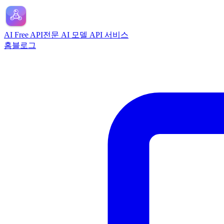
AI Free API
전문 AI 모델 API 서비스
홈
블로그