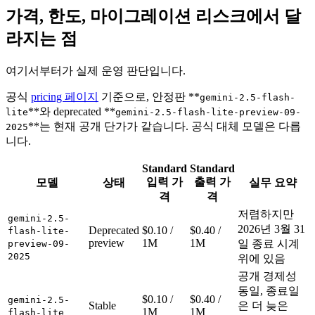
가격, 한도, 마이그레이션 리스크에서 달
라지는 점
여기서부터가 실제 운영 판단입니다.
공식
pricing 페이지
기준으로, 안정판 **
gemini-2.5-flash-
**와 deprecated **
lite
gemini-2.5-flash-lite-preview-09-
**는 현재 공개 단가가 같습니다. 공식 대체 모델은 다릅
2025
니다.
Standard
Standard
입력 가
출력 가
모델
상태
실무 요약
격
격
저렴하지만
gemini-2.5-
2026년 3월 31
Deprecated
$0.10 /
$0.40 /
flash-lite-
preview
1M
1M
일 종료 시계
preview-09-
2025
위에 있음
공개 경제성
동일, 종료일
$0.10 /
$0.40 /
gemini-2.5-
Stable
은 더 늦은
1M
1M
flash-lite