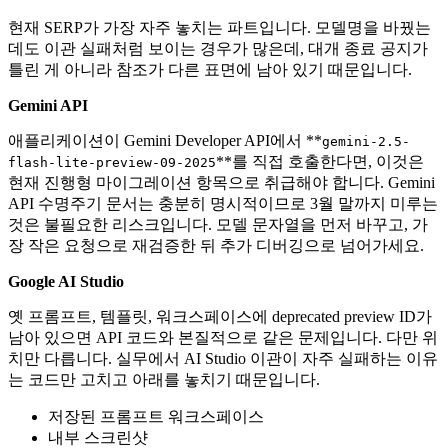
현재 SERP가 가장 자주 놓치는 파트입니다. 모델명을 바꿨는
데도 이관 실패처럼 보이는 경우가 많은데, 대개 종료 공지가
틀린 게 아니라 참조가 다른 표면에 남아 있기 때문입니다.
Gemini API
애플리케이션이 Gemini Developer API에서 **
gemini-2.5-
**를 직접 호출한다면, 이것은
flash-lite-preview-09-2025
현재 진행형 마이그레이션 항목으로 취급해야 합니다. Gemini
API 수명주기 문서는 충분히 명시적이므로 3월 말까지 미루는
것은 불필요한 리스크입니다. 모델 문자열을 먼저 바꾸고, 가
장 작은 요청으로 재검증한 뒤 추가 디버깅으로 넘어가세요.
Google AI Studio
옛 프롬프트, 템플릿, 워크스페이스에 deprecated preview ID가
남아 있으면 API 코드와 본질적으로 같은 문제입니다. 다만 위
치만 다릅니다. 실무에서 AI Studio 이관이 자주 실패하는 이유
는 코드만 고치고 아래를 놓치기 때문입니다.
저장된 프롬프트 워크스페이스
내부 스크린샷