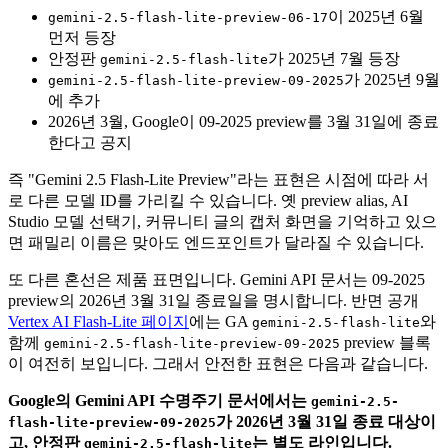
이 2025년 6월
gemini-2.5-flash-lite-preview-06-17
먼저 등장
안정판
가 2025년 7월 등장
gemini-2.5-flash-lite
가 2025년 9월
gemini-2.5-flash-lite-preview-09-2025
에 추가
2026년 3월, Google이 09-2025 preview를 3월 31일에 종료
한다고 공지
즉 "Gemini 2.5 Flash-Lite Preview"라는 표현은 시점에 따라 서
로 다른 모델 ID를 가리킬 수 있습니다. 옛 preview alias, AI
Studio 모델 선택기, 커뮤니티 글의 캡처 화면을 기억하고 있으
면 패밀리 이름은 맞아도 엔드포인트가 달라질 수 있습니다.
또 다른 혼선은 제품 표면입니다. Gemini API 문서는 09-2025
preview의 2026년 3월 31일 종료일을 명시합니다. 반면 공개
Vertex AI Flash-Lite 페이지
에는 GA
와
gemini-2.5-flash-lite
함께
preview 블록
gemini-2.5-flash-lite-preview-09-2025
이 여전히 보입니다. 그래서 안전한 표현은 다음과 같습니다.
Google의 Gemini API 수명주기 문서에서는
gemini-2.5-
가 2026년 3월 31일 종료 대상이
flash-lite-preview-09-2025
고, 안정판
는 별도 라인입니다.
gemini-2.5-flash-lite