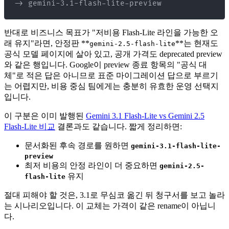
-> gemini-3.1-flash-lite-preview
반대로 비즈니스 목표가 "저비용 Flash-Lite 라인을 가능한 오
래 유지"라면, 안정판 **
**는 현재도
gemini-2.5-flash-lite
공식 모델 페이지에 살아 있고, 공개 가격도 deprecated preview
와 같은 행입니다. Google이 preview 종료 항목의 "공식 대
체"로 적은 답은 아니므로 표준 마이그레이션 답으로 부르기
는 어렵지만, 비용 중심 팀에게는 충분히 유효한 운영 선택지
입니다.
이 구분은 이미 발행된
Gemini 3.1 Flash-Lite vs Gemini 2.5
Flash-Lite 비교
결론과도 같습니다. 짧게 정리하면:
문서화된 후속 경로를 원하면
gemini-3.1-flash-lite-
preview
최저 비용의 안정 라인이 더 중요하면
gemini-2.5-
유지
flash-lite
절대 피해야 할 것은, 3.1로 무심코 옮긴 뒤 청구서를 보고 놀라
는 시나리오입니다. 이 교체는 가격이 같은 rename이 아닙니
다.