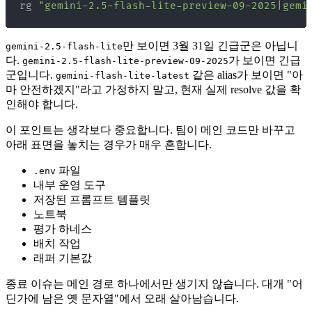
rg 
"gemini-2.5-flash-lite-preview-09-2025|gemi
만 보이면 3월 31일 긴급군은 아닙니
gemini-2.5-flash-lite
다.
가 보이면 긴급
gemini-2.5-flash-lite-preview-09-2025
군입니다.
같은 alias가 보이면 "아
gemini-flash-lite-latest
마 안전하겠지"라고 가정하지 말고, 현재 실제 resolve 값을 확
인해야 합니다.
이 포인트는 생각보다 중요합니다. 팀이 메인 코드만 바꾸고
아래 표면을 놓치는 경우가 매우 흔합니다.
파일
.env
내부 운영 도구
저장된 프롬프트 템플릿
노트북
평가 하네스
배치 작업
래퍼 기본값
종료 이슈는 메인 경로 하나에서만 생기지 않습니다. 대개 "어
딘가에 남은 옛 문자열"에서 오래 살아남습니다.