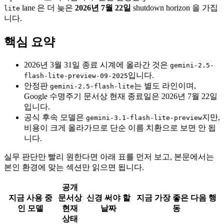
lane 은 더 늦은
2026년 7월 22일
shutdown horizon 을 가집
lite
니다.
핵심 요약
2026년 3월 31일 종료 시계에 올라간 것은
gemini-2.5-
입니다.
flash-lite-preview-09-2025
안정판
는 별도 라인이며,
gemini-2.5-flash-lite
Google 수명주기 문서상 현재 종료일은 2026년 7월 22일
입니다.
공식 후속 모델은
지만,
gemini-3.1-flash-lite-preview
비용이 크게 올라가므로 단순 이름 치환으로 보면 안 됩
니다.
실무 판단만 빨리 원한다면 아래 표를 먼저 보고, 본문에서는
본인 환경에 맞는 섹션만 읽으면 됩니다.
공개
지금 사용 중
문서상
신경 써야 할
지금 가장 좋은 다음 행
인 모델
현재
날짜
동
상태