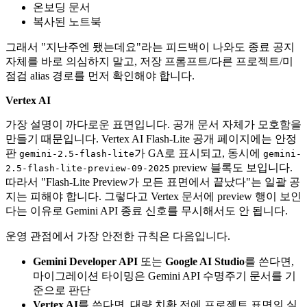
온보딩 문서
복사된 노트북
그래서 "지난주엔 됐는데요"라는 피드백이 나와도 종료 공지
자체를 바로 의심하지 말고, 저장 프롬프트/다른 프로젝트/미
점검 alias 경로를 먼저 확인해야 합니다.
Vertex AI
가장 설명이 까다로운 표면입니다. 공개 문서 자체가 모호함을
만들기 때문입니다. Vertex AI Flash-Lite 공개 페이지에는 안정
판
가 GA로 표시되고, 동시에
gemini-2.5-flash-lite
gemini-
preview 블록도 보입니다.
2.5-flash-lite-preview-09-2025
따라서 "Flash-Lite Preview가 모든 표면에서 끝났다"는 일괄 공
지는 피해야 합니다. 그렇다고 Vertex 문서에 preview 행이 보인
다는 이유로 Gemini API 종료 신호를 무시해서도 안 됩니다.
운영 관점에서 가장 안전한 규칙은 다음입니다.
Gemini Developer API
또는
Google AI Studio
를 쓴다면,
마이그레이션 타이밍은 Gemini API 수명주기 문서를 기
준으로 판단
Vertex AI
를 쓴다면, 대량 치환 전에 프로젝트 표면의 실