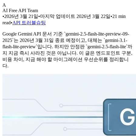
A
AI Free API Team
•
2026년 3월 21일
•
마지막 업데이트
2026년 3월 22일
•
21
min
read
•
API 트러블슈팅
Google Gemini API 문서 기준 `gemini-2.5-flash-lite-preview-09-
2025`는 2026년 3월 31일 종료 예정이고, 대체는 `gemini-3.1-
flash-lite-preview`입니다. 하지만 안정판 `gemini-2.5-flash-lite`까
지 지금 즉시 사라진 것은 아닙니다. 이 글은 엔드포인트 구분,
비용 차이, 지금 해야 할 마이그레이션 우선순위를 정리합니
다.