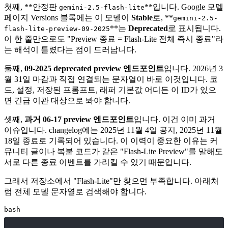
첫째, **안정판
**입니다. Google 모델
gemini-2.5-flash-lite
페이지 Versions 블록에는 이 모델이
Stable
로, **
gemini-2.5-
**는
Deprecated
로 표시됩니다.
flash-lite-preview-09-2025
이 한 줄만으로도 "Preview 종료 = Flash-Lite 전체 즉시 종료"라
는 해석이 틀렸다는 점이 드러납니다.
둘째,
09-2025 deprecated preview 엔드포인트
입니다. 2026년 3
월 31일 마감과 직접 연결되는 문자열이 바로 이것입니다. 코
드, 설정, 저장된 프롬프트, 래퍼 기본값 어디든 이 ID가 있으
면 긴급 이관 대상으로 봐야 합니다.
셋째,
과거 06-17 preview 엔드포인트
입니다. 이건 이미 과거
이슈입니다. changelog에는 2025년 11월 4일 공지, 2025년 11월
18일 종료로 기록되어 있습니다. 이 이력이 중요한 이유는 커
뮤니티 글이나 복붙 코드가 같은 "Flash-Lite Preview"를 말해도
서로 다른 종료 이벤트를 가리킬 수 있기 때문입니다.
그래서 저장소에서 "Flash-Lite"만 찾으면 부족합니다. 아래처
럼 전체 모델 문자열로 검색해야 합니다.
bash