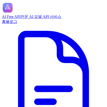
AI Free API
전문 AI 모델 API 서비스
홈
블로그