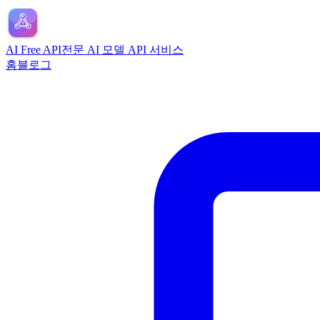
AI Free API
전문 AI 모델 API 서비스
홈
블로그