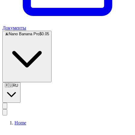
Документы
🍌
Nano Banana Pro
$0.05
🇷🇺
RU
Home