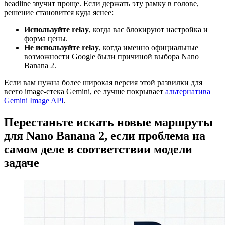
headline звучит проще. Если держать эту рамку в голове,
решение становится куда яснее:
Используйте relay
, когда вас блокируют настройка и
форма цены.
Не используйте relay
, когда именно официальные
возможности Google были причиной выбора Nano
Banana 2.
Если вам нужна более широкая версия этой развилки для
всего image-стека Gemini, ее лучше покрывает
альтернатива
Gemini Image API
.
Перестаньте искать новые маршруты
для Nano Banana 2, если проблема на
самом деле в соответствии модели
задаче