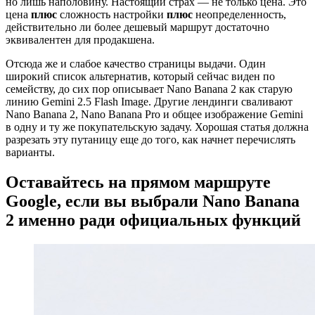
но лишь наполовину. Настоящий страх — не только цена. Это
цена
плюс
сложность настройки
плюс
неопределенность,
действительно ли более дешевый маршрут достаточно
эквивалентен для продакшена.
Отсюда же и слабое качество страницы выдачи. Один
широкий список альтернатив, который сейчас виден по
семейству, до сих пор описывает Nano Banana 2 как старую
линию Gemini 2.5 Flash Image. Другие лендинги сваливают
Nano Banana 2, Nano Banana Pro и общее изображение Gemini
в одну и ту же покупательскую задачу. Хорошая статья должна
разрезать эту путаницу еще до того, как начнет перечислять
варианты.
Оставайтесь на прямом маршруте
Google, если вы выбрали Nano Banana
2 именно ради официальных функций