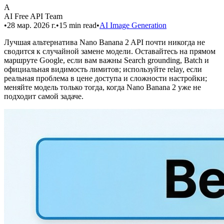
A
AI Free API Team
•
28 мар. 2026 г.
•
15
min read
•
AI Image Generation
Лучшая альтернатива Nano Banana 2 API почти никогда не
сводится к случайной замене модели. Оставайтесь на прямом
маршруте Google, если вам важны Search grounding, Batch и
официальная видимость лимитов; используйте relay, если
реальная проблема в цене доступа и сложности настройки;
меняйте модель только тогда, когда Nano Banana 2 уже не
подходит самой задаче.