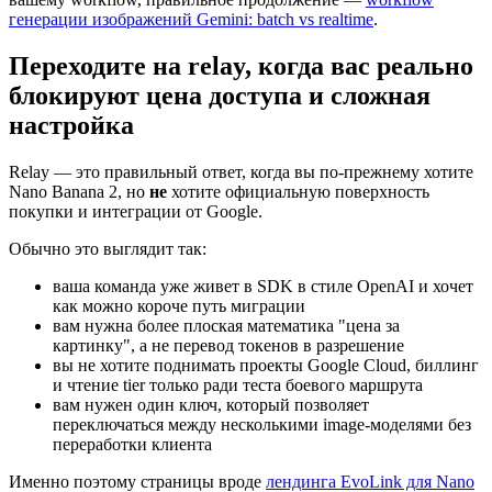
генерации изображений Gemini: batch vs realtime
.
Переходите на relay, когда вас реально
блокируют цена доступа и сложная
настройка
Relay — это правильный ответ, когда вы по-прежнему хотите
Nano Banana 2, но
не
хотите официальную поверхность
покупки и интеграции от Google.
Обычно это выглядит так:
ваша команда уже живет в SDK в стиле OpenAI и хочет
как можно короче путь миграции
вам нужна более плоская математика "цена за
картинку", а не перевод токенов в разрешение
вы не хотите поднимать проекты Google Cloud, биллинг
и чтение tier только ради теста боевого маршрута
вам нужен один ключ, который позволяет
переключаться между несколькими image-моделями без
переработки клиента
Именно поэтому страницы вроде
лендинга EvoLink для Nano