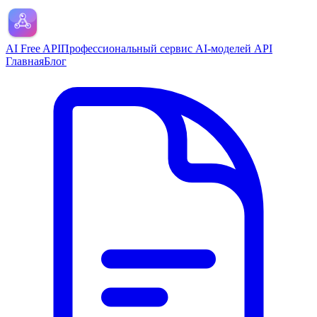
AI Free API
Профессиональный сервис AI-моделей API
Главная
Блог