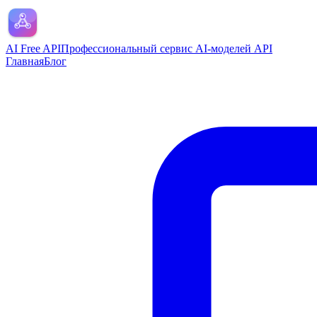
AI Free API
Профессиональный сервис AI-моделей API
Главная
Блог