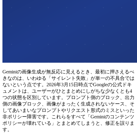
Geminiの画像生成が無反応に見えるとき、最初に押さえるべ
きなのは、いわゆる「サイレント失敗」が単一の不具合では
ないという点です。2026年3月15日時点でGoogleの公式ドキ
ュメントは、ユーザーがひとまとめにしがちな少なくとも4
つの状態を区別しています。プロンプト側のブロック、出力
側の画像ブロック、画像がまったく生成されないケース、そ
してあいまいなプロンプトやリクエスト形式のミスといった
非ポリシー障害です。これらをすべて「Geminiのコンテンツ
ポリシーが壊れている」とまとめてしまうと、修正を誤りま
す。