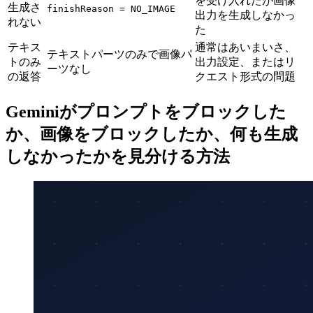
を受け入れたが画像
生成さ
finishReason = NO_IMAGE
出力を生成しなかっ
れない
た
テキス
通常はあいまいさ、
テキストパーツのみで画像パ
トのみ
出力設定、またはリ
ーツなし
の返答
クエスト形式の問題
Geminiがプロンプトをブロックした
か、画像をブロックしたか、何も生成
しなかったかを見分ける方法