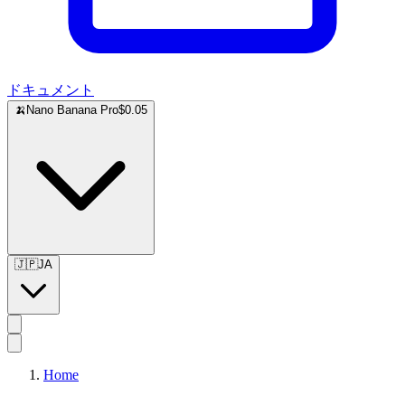
ドキュメント
🍌
Nano Banana Pro
$0.05
🇯🇵
JA
Home