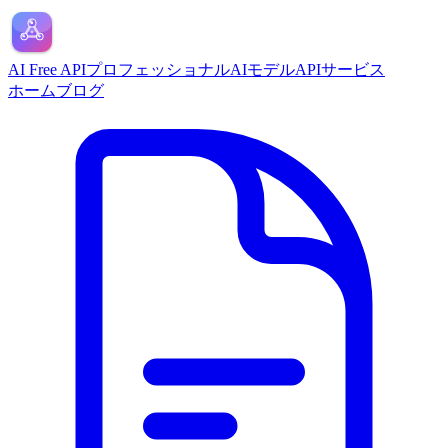
AI Free API
プロフェッショナルAIモデルAPIサービス
ホーム
ブログ