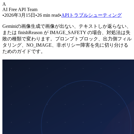
A
AI Free API Team
•
2026年3月15日
•
26
min read
•
APIトラブルシューティング
Geminiの画像生成で画像が出ない、テキストしか返らない、
または finishReason が IMAGE_SAFETY の場合、対処法は失
敗の種類で変わります。プロンプトブロック、出力側フィル
タリング、NO_IMAGE、非ポリシー障害を先に切り分ける
ためのガイドです。