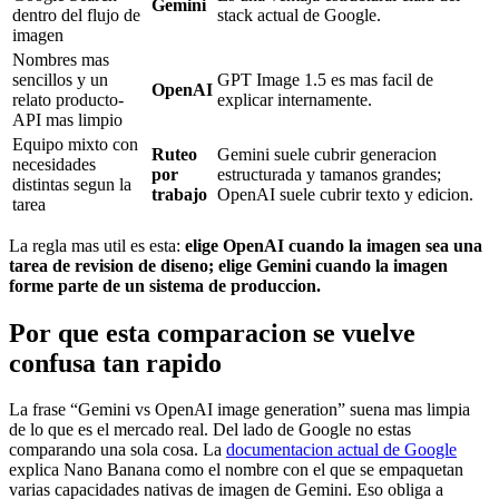
Gemini
dentro del flujo de
stack actual de Google.
imagen
Nombres mas
sencillos y un
GPT Image 1.5 es mas facil de
OpenAI
relato producto-
explicar internamente.
API mas limpio
Equipo mixto con
Ruteo
Gemini suele cubrir generacion
necesidades
por
estructurada y tamanos grandes;
distintas segun la
trabajo
OpenAI suele cubrir texto y edicion.
tarea
La regla mas util es esta:
elige OpenAI cuando la imagen sea una
tarea de revision de diseno; elige Gemini cuando la imagen
forme parte de un sistema de produccion.
Por que esta comparacion se vuelve
confusa tan rapido
La frase “Gemini vs OpenAI image generation” suena mas limpia
de lo que es el mercado real. Del lado de Google no estas
comparando una sola cosa. La
documentacion actual de Google
explica Nano Banana como el nombre con el que se empaquetan
varias capacidades nativas de imagen de Gemini. Eso obliga a