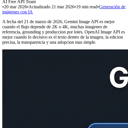
AI Free API Team
•
20 mar 2026
•
Actualizado
21 mar 2026
•
19
min read
•
Generación de
imágenes con IA
A fecha del 21 de marzo de 2026, Gemini Image API es mejor
cuando el flujo depende de 2K o 4K, muchas imagenes de
referencia, grounding y produccion por lotes. OpenAI Image API es
mejor cuando lo decisivo es el texto dentro de la imagen, la edicion
precisa, la transparencia y una adopcion mas simple.