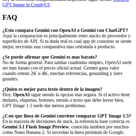
GPT Image in ComfyUI
.
FAQ
¿Esto compara Gemini con OpenAI o Gemini con ChatGPT?
Aqui la comparacion es principalmente entre stacks de proveedor y
superficies de API. Si tu duda real es cual app de consumo se siente
mejor, necesitas una comparativa mas orientada a producto.
¿Se puede afirmar que Gemini es mas barato?
No de forma general. Para salidas cuadradas simples, OpenAI suele
ser mas barato con el precio oficial actual. Gemini gana valor
cuando entran 2K o 4K, muchas referencias, grounding y lotes
grandes.
¿Quien es mejor para texto dentro de la imagen?
Hoy,
OpenAI
sigue siendo la opcion mas segura. Si el activo tiene
titulares, etiquetas, botones, menús o texto que debe leerse bien,
GPT Image 1.5 suele dar menos problemas.
¿Con que linea de Gemini conviene comparar GPT Image 1.5?
En la mayoria de decisiones de stack, la referencia base correcta es
Gemini 3.1 Flash Image Preview
, conocida tambien por muchos
como Nano Banana 2. Si necesitas la linea premium de Google,