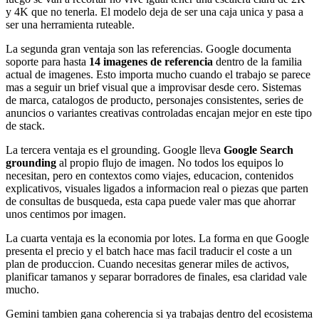
y 4K que no tenerla. El modelo deja de ser una caja unica y pasa a
ser una herramienta ruteable.
La segunda gran ventaja son las referencias. Google documenta
soporte para hasta
14 imagenes de referencia
dentro de la familia
actual de imagenes. Esto importa mucho cuando el trabajo se parece
mas a seguir un brief visual que a improvisar desde cero. Sistemas
de marca, catalogos de producto, personajes consistentes, series de
anuncios o variantes creativas controladas encajan mejor en este tipo
de stack.
La tercera ventaja es el grounding. Google lleva
Google Search
grounding
al propio flujo de imagen. No todos los equipos lo
necesitan, pero en contextos como viajes, educacion, contenidos
explicativos, visuales ligados a informacion real o piezas que parten
de consultas de busqueda, esta capa puede valer mas que ahorrar
unos centimos por imagen.
La cuarta ventaja es la economia por lotes. La forma en que Google
presenta el precio y el batch hace mas facil traducir el coste a un
plan de produccion. Cuando necesitas generar miles de activos,
planificar tamanos y separar borradores de finales, esa claridad vale
mucho.
Gemini tambien gana coherencia si ya trabajas dentro del ecosistema