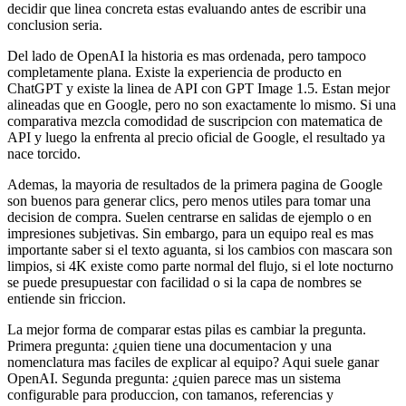
decidir que linea concreta estas evaluando antes de escribir una
conclusion seria.
Del lado de OpenAI la historia es mas ordenada, pero tampoco
completamente plana. Existe la experiencia de producto en
ChatGPT y existe la linea de API con GPT Image 1.5. Estan mejor
alineadas que en Google, pero no son exactamente lo mismo. Si una
comparativa mezcla comodidad de suscripcion con matematica de
API y luego la enfrenta al precio oficial de Google, el resultado ya
nace torcido.
Ademas, la mayoria de resultados de la primera pagina de Google
son buenos para generar clics, pero menos utiles para tomar una
decision de compra. Suelen centrarse en salidas de ejemplo o en
impresiones subjetivas. Sin embargo, para un equipo real es mas
importante saber si el texto aguanta, si los cambios con mascara son
limpios, si 4K existe como parte normal del flujo, si el lote nocturno
se puede presupuestar con facilidad o si la capa de nombres se
entiende sin friccion.
La mejor forma de comparar estas pilas es cambiar la pregunta.
Primera pregunta: ¿quien tiene una documentacion y una
nomenclatura mas faciles de explicar al equipo? Aqui suele ganar
OpenAI. Segunda pregunta: ¿quien parece mas un sistema
configurable para produccion, con tamanos, referencias y