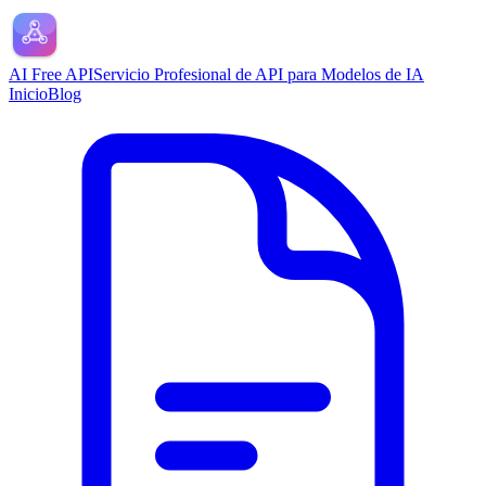
AI Free API
Servicio Profesional de API para Modelos de IA
Inicio
Blog