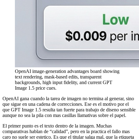
OpenAI image-generation advantages board showing
text rendering, mask-based edits, transparent
backgrounds, high input fidelity, and current GPT
Image 1.5 price cues.
OpenAI gana cuando la tarea de imagen no termina al generar, sino
que sigue en una cadena de correcciones. Ese es el motivo por el
que GPT Image 1.5 resulta tan fuerte para trabajo de diseno sensible
aunque no sea la pila con mas casillas llamativas sobre el papel.
El primer punto es el texto dentro de la imagen. Muchas
comparativas hablan de “calidad”, pero en la practica el fallo mas
caro no suele ser estetico. Es que el titular salga mal, que la etiqueta