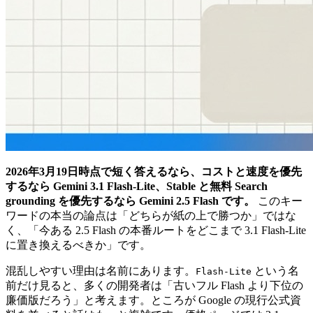
2026年3月19日時点で短く答えるなら、コストと速度を優先
するなら Gemini 3.1 Flash-Lite、Stable と無料 Search
grounding を優先するなら Gemini 2.5 Flash です。
このキー
ワードの本当の論点は「どちらが紙の上で勝つか」ではな
く、「今ある 2.5 Flash の本番ルートをどこまで 3.1 Flash-Lite
に置き換えるべきか」です。
混乱しやすい理由は名前にあります。
という名
Flash-Lite
前だけ見ると、多くの開発者は「古いフル Flash より下位の
廉価版だろう」と考えます。ところが Google の現行公式資