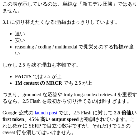
この表が示しているのは、単純な「新モデル圧勝」ではあり
ません。
3.1 に切り替えたくなる理由ははっきりしています。
速い
安い
reasoning / coding / multimodal で見栄えのする指標が強
い
しかし 2.5 を残す理由も本物です。
FACTS
では 2.5 が上
1M context の MRCR
でも 2.5 が上
つまり、grounded な応答や truly long-context retrieval を重視す
るなら、2.5 Flash を最初から切り捨てるのは雑すぎます。
Google 公式の
launch post
では、2.5 Flash に対して
2.5 倍速い
first token
、
45% 高い output speed
が強調されています。こ
れは確かに SERP で目立つ数字ですが、それだけで 2.5 の
caveat 行を消してはいけません。