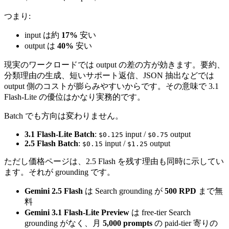
つまり:
input は約
17%
安い
output は
40%
安い
現実のワークロードでは output の差の方が効きます。要約、
分類理由の生成、短いサポート返信、JSON 抽出などでは
output 側のコストが膨らみやすいからです。その意味で 3.1
Flash-Lite の優位はかなり実務的です。
Batch でも方向は変わりません。
3.1 Flash-Lite Batch
:
input /
output
$0.125
$0.75
2.5 Flash Batch
:
input /
output
$0.15
$1.25
ただし価格ページは、2.5 Flash を残す理由も同時に示してい
ます。それが grounding です。
Gemini 2.5 Flash
は Search grounding が
500 RPD
まで無
料
Gemini 3.1 Flash-Lite Preview
は free-tier Search
grounding がなく、月
5,000 prompts
の paid-tier 寄りの