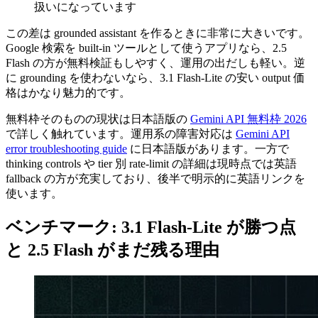
扱いになっています
この差は grounded assistant を作るときに非常に大きいです。
Google 検索を built-in ツールとして使うアプリなら、2.5
Flash の方が無料検証もしやすく、運用の出だしも軽い。逆
に grounding を使わないなら、3.1 Flash-Lite の安い output 価
格はかなり魅力的です。
無料枠そのものの現状は日本語版の
Gemini API 無料枠 2026
で詳しく触れています。運用系の障害対応は
Gemini API
error troubleshooting guide
に日本語版があります。一方で
thinking controls や tier 別 rate-limit の詳細は現時点では英語
fallback の方が充実しており、後半で明示的に英語リンクを
使います。
ベンチマーク: 3.1 Flash-Lite が勝つ点
と 2.5 Flash がまだ残る理由