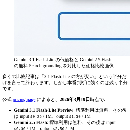
Gemini 3.1 Flash-Lite の低価格と Gemini 2.5 Flash
の無料 Search grounding を対比した価格比較画像
多くの比較記事は「3.1 Flash-Lite の方が安い」という半分だ
けを言って終わります。しかし本番判断に効くのは残り半分
です。
公式
pricing page
によると、
2026年3月19日
時点で:
Gemini 3.1 Flash-Lite Preview
: 標準利用は無料、その後
は input
/ 1M、output
/ 1M
$0.25
$1.50
Gemini 2.5 Flash
: 標準利用は無料、その後は input
/ 1M、output
/ 1M
$0.30
$2.50