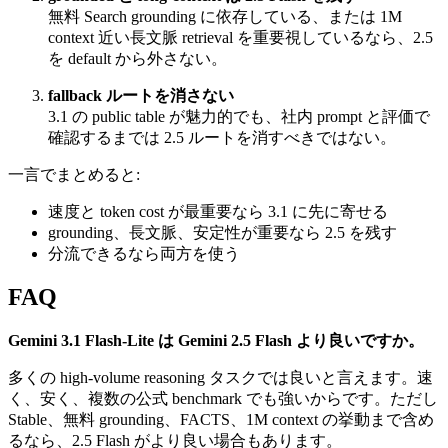
無料 Search grounding に依存している、または 1M
context 近い長文脈 retrieval を重要視しているなら、2.5
を default から外さない。
fallback ルートを消さない
3.1 の public table が魅力的でも、社内 prompt と評価で
確認するまでは 2.5 ルートを消すべきではない。
一言でまとめると:
速度と token cost が最重要なら 3.1 に先に寄せる
grounding、長文脈、安定性が重要なら 2.5 を残す
分流できるなら両方を使う
FAQ
Gemini 3.1 Flash-Lite は Gemini 2.5 Flash より良いですか。
多くの high-volume reasoning タスクでは良いと言えます。速
く、安く、複数の公式 benchmark でも強いからです。ただし
Stable、無料 grounding、FACTS、1M context の挙動まで含め
るなら、2.5 Flash がより良い場合もあります。