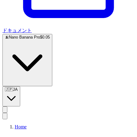
ドキュメント
🍌
Nano Banana Pro
$0.05
🇯🇵
JA
Home