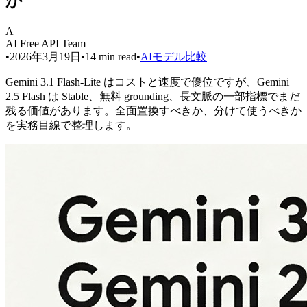
か
A
AI Free API Team
•
2026年3月19日
•
14
min read
•
AIモデル比較
Gemini 3.1 Flash-Lite はコストと速度で優位ですが、Gemini
2.5 Flash は Stable、無料 grounding、長文脈の一部指標でまだ
残る価値があります。全面置換すべきか、分けて使うべきか
を実務目線で整理します。