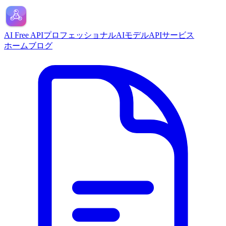
AI Free API
プロフェッショナルAIモデルAPIサービス
ホーム
ブログ