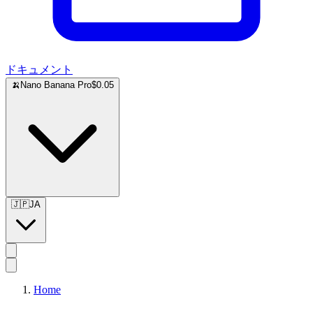
ドキュメント
🍌
Nano Banana Pro
$0.05
🇯🇵
JA
Home