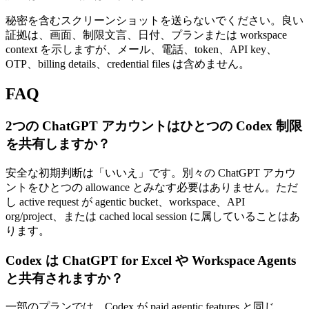
秘密を含むスクリーンショットを送らないでください。良い
証拠は、画面、制限文言、日付、プランまたは workspace
context を示しますが、メール、電話、token、API key、
OTP、billing details、credential files は含めません。
FAQ
2つの ChatGPT アカウントはひとつの Codex 制限
を共有しますか？
安全な初期判断は「いいえ」です。別々の ChatGPT アカウ
ントをひとつの allowance とみなす必要はありません。ただ
し active request が agentic bucket、workspace、API
org/project、または cached local session に属していることはあ
ります。
Codex は ChatGPT for Excel や Workspace Agents
と共有されますか？
一部のプランでは、Codex が paid agentic features と同じ