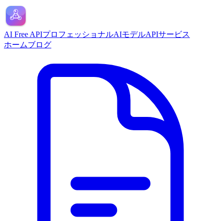
AI Free API
プロフェッショナルAIモデルAPIサービス
ホーム
ブログ