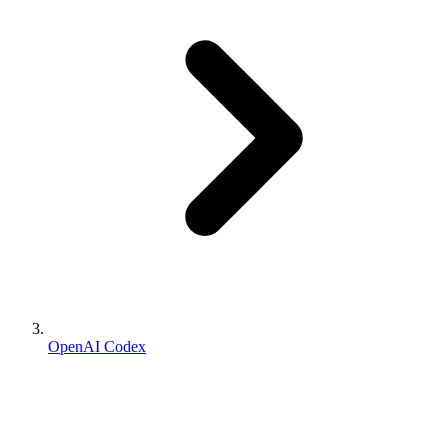
OpenAI Codex