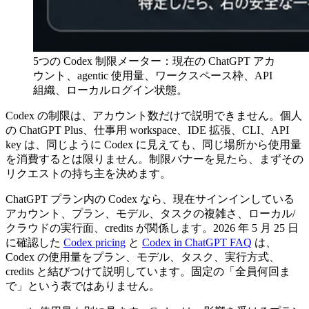
5つの Codex 制限メーター：現在の ChatGPT アカ
ウント、agentic 使用量、ワークスペース枠、API
組織、ローカルログイン状態。
Codex の制限は、アカウント数だけで説明できません。個人
の ChatGPT Plus、仕事用 workspace、IDE 拡張、CLI、API
key は、同じように Codex に見えても、同じ場所から使用量
を消費するとは限りません。制限バナーを見たら、まずその
リクエストの持ち主を決めます。
ChatGPT プラン内の Codex なら、現在サインインしている
アカウント、プラン、モデル、タスクの複雑さ、ローカル/
クラウドの実行面、credits が関係します。2026 年 5 月 25 日
に確認した
Codex pricing
と
Codex in ChatGPT FAQ
は、
Codex の使用量をプラン、モデル、タスク、実行方式、
credits と結びつけて説明しています。固定の「全員何回ま
で」という表ではありません。