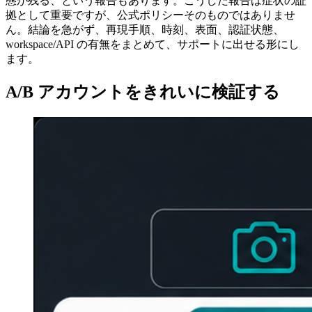
態が残る、という報告もあります。こうした報告は症状の証
拠として重要ですが、公式ポリシーそのものではありませ
ん。結論を急がず、再現手順、時刻、表面、認証状態、
workspace/API の有無をまとめて、サポートに出せる形にし
ます。
A/B アカウントをきれいに検証する