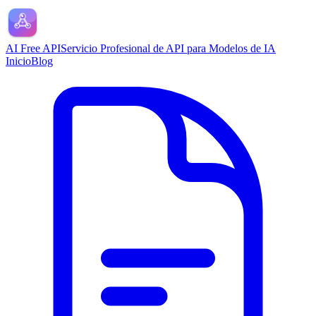
AI Free API
Servicio Profesional de API para Modelos de IA
Inicio
Blog