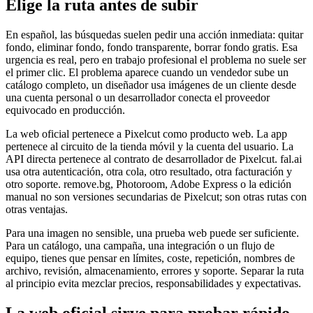
Elige la ruta antes de subir
En español, las búsquedas suelen pedir una acción inmediata: quitar
fondo, eliminar fondo, fondo transparente, borrar fondo gratis. Esa
urgencia es real, pero en trabajo profesional el problema no suele ser
el primer clic. El problema aparece cuando un vendedor sube un
catálogo completo, un diseñador usa imágenes de un cliente desde
una cuenta personal o un desarrollador conecta el proveedor
equivocado en producción.
La web oficial pertenece a Pixelcut como producto web. La app
pertenece al circuito de la tienda móvil y la cuenta del usuario. La
API directa pertenece al contrato de desarrollador de Pixelcut. fal.ai
usa otra autenticación, otra cola, otro resultado, otra facturación y
otro soporte. remove.bg, Photoroom, Adobe Express o la edición
manual no son versiones secundarias de Pixelcut; son otras rutas con
otras ventajas.
Para una imagen no sensible, una prueba web puede ser suficiente.
Para un catálogo, una campaña, una integración o un flujo de
equipo, tienes que pensar en límites, coste, repetición, nombres de
archivo, revisión, almacenamiento, errores y soporte. Separar la ruta
al principio evita mezclar precios, responsabilidades y expectativas.
La web oficial sirve para probar rápido