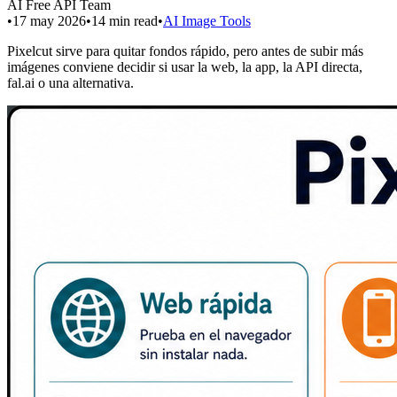
AI Free API Team
•
17 may 2026
•
14
min read
•
AI Image Tools
Pixelcut sirve para quitar fondos rápido, pero antes de subir más
imágenes conviene decidir si usar la web, la app, la API directa,
fal.ai o una alternativa.