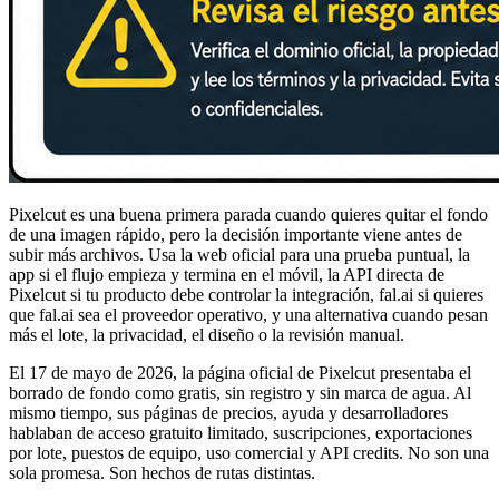
Pixelcut es una buena primera parada cuando quieres quitar el fondo
de una imagen rápido, pero la decisión importante viene antes de
subir más archivos. Usa la web oficial para una prueba puntual, la
app si el flujo empieza y termina en el móvil, la API directa de
Pixelcut si tu producto debe controlar la integración, fal.ai si quieres
que fal.ai sea el proveedor operativo, y una alternativa cuando pesan
más el lote, la privacidad, el diseño o la revisión manual.
El 17 de mayo de 2026, la página oficial de Pixelcut presentaba el
borrado de fondo como gratis, sin registro y sin marca de agua. Al
mismo tiempo, sus páginas de precios, ayuda y desarrolladores
hablaban de acceso gratuito limitado, suscripciones, exportaciones
por lote, puestos de equipo, uso comercial y API credits. No son una
sola promesa. Son hechos de rutas distintas.