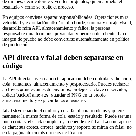
de un mes, decide dónde viven los originales, quién aprueba el
resultado y cómo se repite el proceso.
En equipos conviene separar responsabilidades. Operaciones mira
velocidad y exportación; diseño mira borde, sombra y encaje visual;
desarrollo mira API, almacenamiento y fallos; la persona
responsable mira términos, privacidad y permiso del cliente. Una
imagen de prueba no debe convertirse automáticamente en política
de producción.
API directa y fal.ai deben separarse en
código
La API directa sirve cuando tu aplicación debe controlar validación,
cola, reintentos, almacenamiento y posprocesado. Puedes rechazar
archivos grandes antes de enviarlos, proteger la clave en servidor,
aplicar backoff ante
, guardar el PNG en tu propio
429
almacenamiento y explicar fallos al usuario.
fal.ai sirve cuando el equipo ya usa fal.ai para modelos y quiere
mantener la misma forma de cola, estado y resultado. Puede ser una
buena ruta si el stack completo ya depende de fal.ai. La contraparte
es clara: sus costes, errores, archivos y soporte se miran en fal.ai, no
en la página de credits directos de Pixelcut.