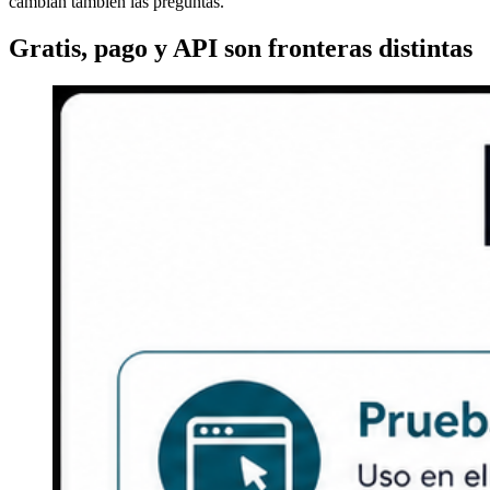
cambian también las preguntas.
Gratis, pago y API son fronteras distintas