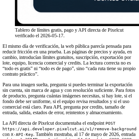
Tablero de límites gratis, pago y API directa de Pixelcut
verificado el 2026-05-17.
El mismo día de verificación, la web pública parecía pensada para
reducir fricción en una prueba. Las páginas de precios y ayuda, en
cambio, introducían límites gratuitos, suscripción, exportación por
lote, equipo, licencia comercial y credits. La lectura correcta no es
“todo es gratis” ni “todo es de pago”, sino “cada ruta tiene su propio
contrato práctico”.
Para una imagen suelta, pregunta si puedes terminar la exportación
sin cuenta, sin marca de agua y con resolución suficiente. Para fotos
de producto, pregunta cuántas imágenes necesitas, si hay lote, si el
fondo debe ser uniforme, si el equipo revisa resultados y si el uso
comercial está claro. Para API, pregunta por credits, tamaño de
entrada, salida, estados de error, reintentos y almacenamiento.
La API directa de Pixelcut documentaba el endpoint
POST
https://api.developer.pixelcut.ai/v1/remove-background
con
. También mostraba, al 17 de mayo de 2026, entrada
X-API-Key