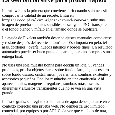
La ruta web es la primera que conviene abrir cuando solo necesitas
comprobar la calidad de un recorte. Entra en
, sube una
https://www.pixelcut.ai/background-remover
imagen de prueba sin datos sensibles, descarga el PNG transparente
o el fondo blanco y míralo en el tamaño donde se publicará.
La ayuda de Pixelcut también describe ajustes manuales como erase
y restore después del recorte automático. Eso importa en pelo, tela,
asas, cordones, joyería, huecos internos y bordes finos. Un resultado
automático puede ser buen punto de partida, pero no siempre es una
entrega final.
No uses una sola muestra bonita para decidir un lote. Si vendes
productos, prueba objetos claros sobre fondo claro, objetos oscuros
sobre fondo oscuro, cristal, metal, joyería, tela, sombras existentes y
accesorios pequeños. Pon los resultados en una cuadrícula. Ahí
aparecen halos, márgenes irregulares, sombras rotas, escalas
diferentes y agujeros transparentes que no se ven en una vista
grande.
La frase gratis, sin registro o sin marca de agua debe quedarse en el
contexto correcto: una prueba web. No demuestra uso ilimitado,
comercial, por equipos o por API. Cada vez que cambias de ruta,