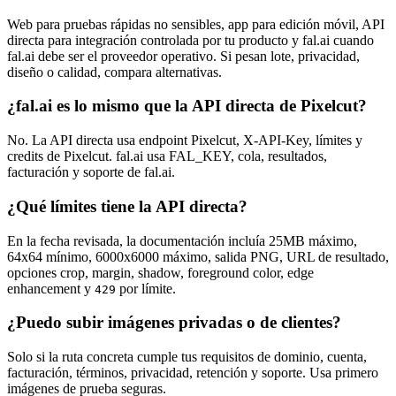
Web para pruebas rápidas no sensibles, app para edición móvil, API
directa para integración controlada por tu producto y fal.ai cuando
fal.ai debe ser el proveedor operativo. Si pesan lote, privacidad,
diseño o calidad, compara alternativas.
¿fal.ai es lo mismo que la API directa de Pixelcut?
No. La API directa usa endpoint Pixelcut, X-API-Key, límites y
credits de Pixelcut. fal.ai usa FAL_KEY, cola, resultados,
facturación y soporte de fal.ai.
¿Qué límites tiene la API directa?
En la fecha revisada, la documentación incluía 25MB máximo,
64x64 mínimo, 6000x6000 máximo, salida PNG, URL de resultado,
opciones crop, margin, shadow, foreground color, edge
enhancement y
por límite.
429
¿Puedo subir imágenes privadas o de clientes?
Solo si la ruta concreta cumple tus requisitos de dominio, cuenta,
facturación, términos, privacidad, retención y soporte. Usa primero
imágenes de prueba seguras.