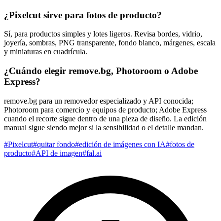
¿Pixelcut sirve para fotos de producto?
Sí, para productos simples y lotes ligeros. Revisa bordes, vidrio,
joyería, sombras, PNG transparente, fondo blanco, márgenes, escala
y miniaturas en cuadrícula.
¿Cuándo elegir remove.bg, Photoroom o Adobe
Express?
remove.bg para un removedor especializado y API conocida;
Photoroom para comercio y equipos de producto; Adobe Express
cuando el recorte sigue dentro de una pieza de diseño. La edición
manual sigue siendo mejor si la sensibilidad o el detalle mandan.
#
Pixelcut
#
quitar fondo
#
edición de imágenes con IA
#
fotos de
producto
#
API de imagen
#
fal.ai