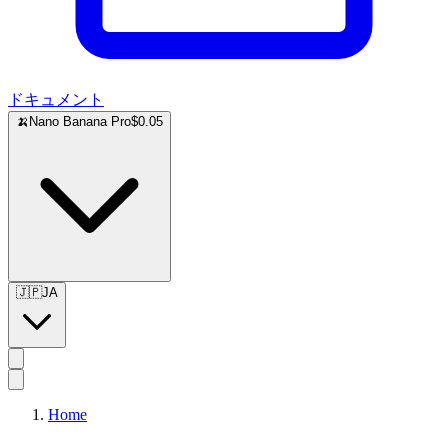
ドキュメント
🍌
Nano Banana Pro
$0.05
🇯🇵
JA
Home