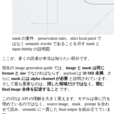
mask の要件、preservation rules、strict local patch で
はなく semantic rewrite であることを示す mask と
input fidelity の説明図
ここが、多くの読者が本当は知りたい部分です。
現在の image generation guide では、
image と mask は同じ
format と size
でなければならず、payload は
50 MB 未満
、さ
らに
mask には alpha channel が必要
と説明されています。
そして最も重要なのは、
消した領域だけではなく、望む
final image 全体を記述すること
です。
この1行は API の理解を大きく変えます。モデルは単に穴を
埋めているのではなく、source image、mask、prompt を合わ
せて読み、semantic に一貫した final output を組み立てていま