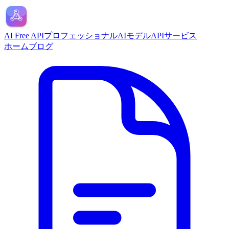
AI Free API
プロフェッショナルAIモデルAPIサービス
ホーム
ブログ