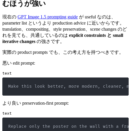
むほうが強い
現在の
GPT Image 1.5 prompting guide
が useful なのは、
parameter list というより production advice に近いからです。
translation、compositing、style preservation、scene changes のど
れを見ても、共通しているのは
explicit constraints と small
iterative changes
の強さです。
実際の product prompts でも、この考え方を持つべきです。
悪い edit prompt:
text
Make this look better, more modern, cleaner, m
より良い preservation-first prompt:
text