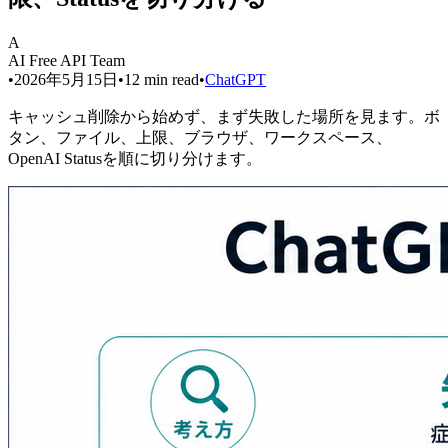
A
AI Free API Team
•
2026年5月15日
•
12
min read
•
ChatGPT
キャッシュ削除から始めず、まず失敗した場所を見ます。ボ
タン、ファイル、上限、ブラウザ、ワークスペース、
OpenAI Statusを順に切り分けます。