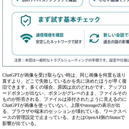
ChatGPTが画像を受け取らない時は、同じ画像を何度も送り
直すより、どこで失敗しているかを先に決めたほうが早く復
旧できます。多くの場合、原因は次のどれかです。アップロ
ードボタンが出ない、ボタンがグレーのまま、ファイルその
ものが拒否される、ファイルは添付されたように見えるのに
ChatGPTが画像を使っていない、上限やstorageの表示が出
る、ブラウザや端末のセッションが壊れている、ワークスペ
ースの管理設定で止まっている、またはOpenAI側のStatusで
影響が出ている。