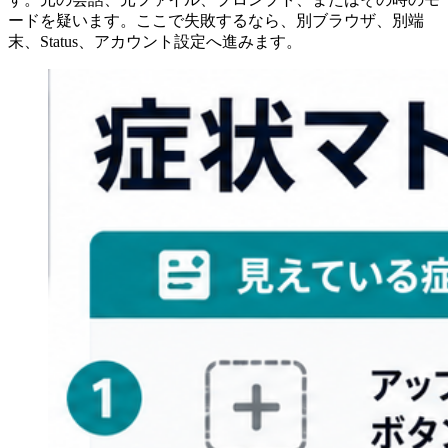
ードを疑います。ここで失敗するなら、別ブラウザ、別端
末、Status、アカウント設定へ進みます。