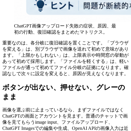
ChatGPT画像アップロード失敗の症状、原因、最
初の行動、復旧確認をまとめたマトリクス。
重要なのは、各分岐に復旧確認を置くことです。「ブラウザ
を変える」は、別ブラウザで画像を送れて初めて意味があり
ます。「上限かもしれない」は、上限表示や時間窓の挙動が
あって初めて採用します。「ファイルを軽くする」は、軽い
ファイルが通って初めてファイル分岐の証拠になります。確
認なしで次々に設定を変えると、原因が見えなくなります。
ボタンが出ない、押せない、グレーの
まま
画像を選ぶ前に止まっているなら、まずファイルではなく
ChatGPTの画面とアカウントを見ます。普通のチャットで画
像を見てもらうimage input、ファイルアップロード、
ChatGPT Imagesでの編集や生成、OpenAI APIの画像入力は近