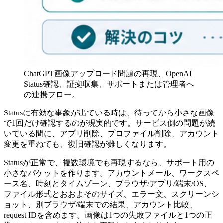
ChatGPT画像アップロード問題の再現、OpenAI
Status確認、証拠収集、サポートまたは管理者へ
の連携フロー。
Statusに有効な事象が出ている時は、待ってから小さな画像
で1回だけ確認するのが現実的です。サービス側の問題が続
いている間に、アプリ削除、プロファイル削除、アカウント
変更を重ねても、復旧確認が難しくなります。
Statusが正常で、複数環境でも再現するなら、サポート用の
小さなパケットを作ります。アカウントメール、ワークスペ
ース名、時刻とタイムゾーン、ブラウザ/アプリ/端末/OS、
ファイル形式とおおよそのサイズ、エラー文、スクリーンシ
ョット、別ブラウザ/端末での結果、アカウント比較、
request IDを含めます。画像は1つの失敗ファイルと1つの正