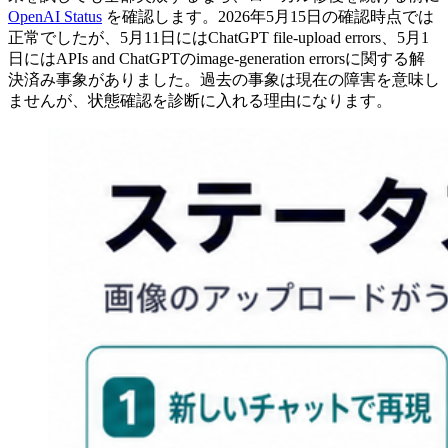
OpenAI Status
を確認します。2026年5月15日の確認時点では
正常でしたが、5月11日にはChatGPT file-upload errors、5月1
日にはAPIs and ChatGPTのimage-generation errorsに関する解
決済み事象がありました。過去の事象は現在の障害を意味し
ませんが、状態確認を診断に入れる理由になります。