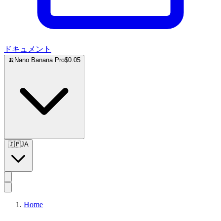
ドキュメント
🍌
Nano Banana Pro
$0.05
🇯🇵
JA
Home