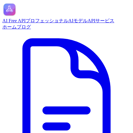
AI Free API
プロフェッショナルAIモデルAPIサービス
ホーム
ブログ