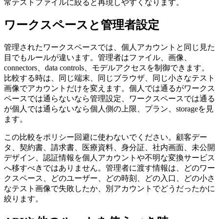
常テストファイルに絞ると再現しやすくなります。
ワークスペースと管理者設定
管理されたワークスペースでは、個人アカウントと同じ見た
目でもルールが違います。管理者はファイル、画像、
connectors、data controls、モデルアクセスを制御できます。
比較する時は、同じ端末、同じブラウザ、同じ小さなテスト
画像でアカウントだけを変えます。個人では通るがワークス
ペースでは通らないなら管理設定、ワークスペースでは通る
が個人では通らないなら個人側の上限、プラン、storageを見
ます。
この比較をポリシー回避に使わないでください。顧客デー
タ、契約書、請求書、医療資料、身分証、社内画面、未公開
デザイン、認証情報を個人アカウントや不明な変換サービス
へ移すべきではありません。管理者に渡す情報は、どのワー
クスペース、どのユーザー、どの時刻、どの入口、どの小さ
なテスト画像で失敗したか、別アカウントでどうだったかに
絞ります。