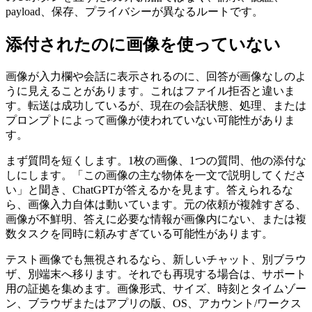
payload、保存、プライバシーが異なるルートです。
添付されたのに画像を使っていない
画像が入力欄や会話に表示されるのに、回答が画像なしのよ
うに見えることがあります。これはファイル拒否と違いま
す。転送は成功しているが、現在の会話状態、処理、または
プロンプトによって画像が使われていない可能性がありま
す。
まず質問を短くします。1枚の画像、1つの質問、他の添付な
しにします。「この画像の主な物体を一文で説明してくださ
い」と聞き、ChatGPTが答えるかを見ます。答えられるな
ら、画像入力自体は動いています。元の依頼が複雑すぎる、
画像が不鮮明、答えに必要な情報が画像内にない、または複
数タスクを同時に頼みすぎている可能性があります。
テスト画像でも無視されるなら、新しいチャット、別ブラウ
ザ、別端末へ移ります。それでも再現する場合は、サポート
用の証拠を集めます。画像形式、サイズ、時刻とタイムゾー
ン、ブラウザまたはアプリの版、OS、アカウント/ワークス