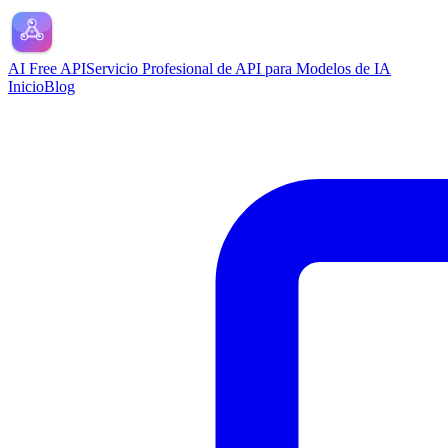
AI Free API
Servicio Profesional de API para Modelos de IA
Inicio
Blog