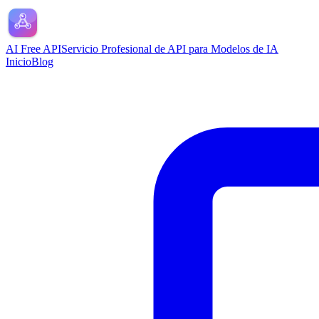
AI Free API
Servicio Profesional de API para Modelos de IA
Inicio
Blog