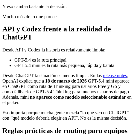
Y eso cambia bastante la decisión.
Mucho más de lo que parece.
API y Codex frente a la realidad de
ChatGPT
Desde API y Codex la historia es relativamente limpia:
GPT-5.4 es la ruta principal
GPT-5.4 mini es la ruta más pequeña, rápida y barata
Desde ChatGPT la situación es menos limpia. En las
release notes
,
OpenAI explica que a
18 de marzo de 2026
GPT-5.4 mini aparece
en ChatGPT como ruta de Thinking para usuarios Free y Go y
como fallback de GPT-5.4 Thinking para muchos usuarios de pago.
Además, mini
no aparece como modelo seleccionable estándar
en
el picker.
Eso importa porque mucha gente mezcla “lo que veo en ChatGPT”
con “qué modelo debería elegir en API”. No es la misma decisión.
Reglas prácticas de routing para equipos