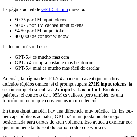
La página actual de
GPT-5.4 mini
muestra:
$0.75 por 1M input tokens
$0.075 por 1M cached input tokens
$4.50 por 1M output tokens
400,000 de context window
La lectura más útil es esta:
GPT-5.4 es mucho más cara
GPT-5.4 compra bastante más headroom
GPT-5.4 mini es mucho más fácil de escalar
Además, la página de GPT-5.4 añade un caveat que muchos
artículos rápidos omiten: si el prompt supera
272K input tokens
, la
sesión completa se cobra a
2x input
y
1.5x output
. En otras
palabras: el contexto de 1.05M es valioso, pero también es una
función premium que conviene usar con intención.
En throughput también hay una diferencia muy práctica. En los top-
tier caps públicos actuales, GPT-5.4 mini queda mucho mejor
posicionada para cargas de gran volumen. Eso ayuda a explicar por
qué mini tiene tanto sentido como modelo de workers.