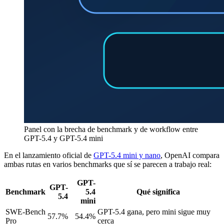
Panel con la brecha de benchmark y de workflow entre
GPT-5.4 y GPT-5.4 mini
En el lanzamiento oficial de
GPT-5.4 mini y nano
, OpenAI compara
ambas rutas en varios benchmarks que sí se parecen a trabajo real:
GPT-
GPT-
Benchmark
5.4
Qué significa
5.4
mini
SWE-Bench
GPT-5.4 gana, pero mini sigue muy
57.7%
54.4%
Pro
cerca