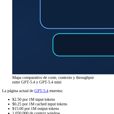
Mapa comparativo de coste, contexto y throughput
entre GPT-5.4 y GPT-5.4 mini
La página actual de
GPT-5.4
muestra:
$2.50 por 1M input tokens
$0.25 por 1M cached input tokens
$15.00 por 1M output tokens
1,050,000 de context window