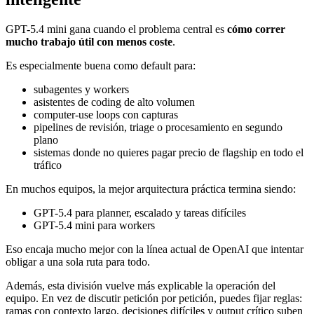
GPT-5.4 mini gana cuando el problema central es
cómo correr
mucho trabajo útil con menos coste
.
Es especialmente buena como default para:
subagentes y workers
asistentes de coding de alto volumen
computer-use loops con capturas
pipelines de revisión, triage o procesamiento en segundo
plano
sistemas donde no quieres pagar precio de flagship en todo el
tráfico
En muchos equipos, la mejor arquitectura práctica termina siendo:
GPT-5.4 para planner, escalado y tareas difíciles
GPT-5.4 mini para workers
Eso encaja mucho mejor con la línea actual de OpenAI que intentar
obligar a una sola ruta para todo.
Además, esta división vuelve más explicable la operación del
equipo. En vez de discutir petición por petición, puedes fijar reglas:
ramas con contexto largo, decisiones difíciles y output crítico suben