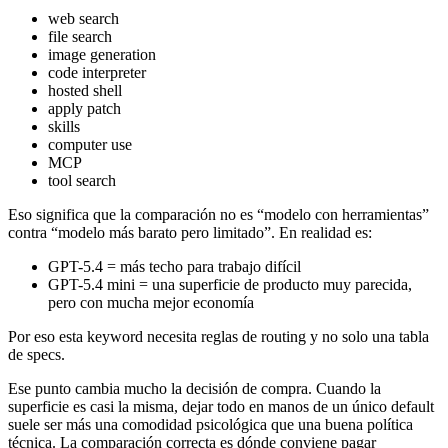
web search
file search
image generation
code interpreter
hosted shell
apply patch
skills
computer use
MCP
tool search
Eso significa que la comparación no es “modelo con herramientas”
contra “modelo más barato pero limitado”. En realidad es:
GPT-5.4 = más techo para trabajo difícil
GPT-5.4 mini = una superficie de producto muy parecida,
pero con mucha mejor economía
Por eso esta keyword necesita reglas de routing y no solo una tabla
de specs.
Ese punto cambia mucho la decisión de compra. Cuando la
superficie es casi la misma, dejar todo en manos de un único default
suele ser más una comodidad psicológica que una buena política
técnica. La comparación correcta es dónde conviene pagar