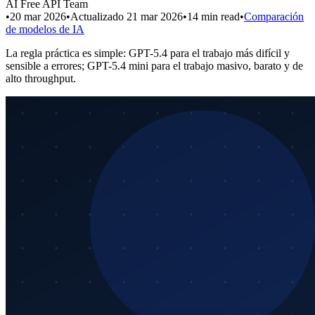
AI Free API Team
•
20 mar 2026
•
Actualizado
21 mar 2026
•
14
min read
•
Comparación
de modelos de IA
La regla práctica es simple: GPT-5.4 para el trabajo más difícil y
sensible a errores; GPT-5.4 mini para el trabajo masivo, barato y de
alto throughput.