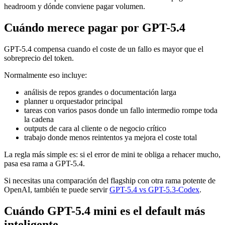
headroom y dónde conviene pagar volumen.
Cuándo merece pagar por GPT-5.4
GPT-5.4 compensa cuando el coste de un fallo es mayor que el
sobreprecio del token.
Normalmente eso incluye:
análisis de repos grandes o documentación larga
planner u orquestador principal
tareas con varios pasos donde un fallo intermedio rompe toda
la cadena
outputs de cara al cliente o de negocio crítico
trabajo donde menos reintentos ya mejora el coste total
La regla más simple es: si el error de mini te obliga a rehacer mucho,
pasa esa rama a GPT-5.4.
Si necesitas una comparación del flagship con otra rama potente de
OpenAI, también te puede servir
GPT-5.4 vs GPT-5.3-Codex
.
Cuándo GPT-5.4 mini es el default más
inteligente