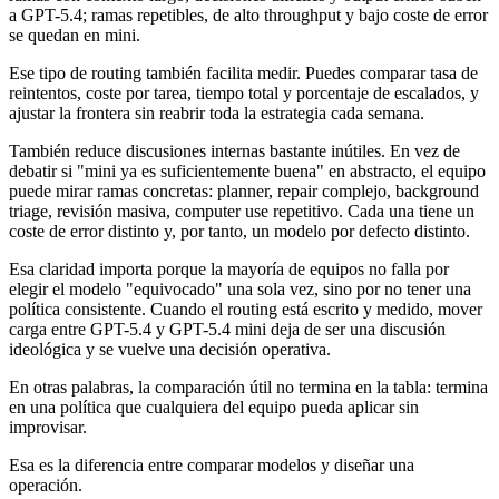
a GPT-5.4; ramas repetibles, de alto throughput y bajo coste de error
se quedan en mini.
Ese tipo de routing también facilita medir. Puedes comparar tasa de
reintentos, coste por tarea, tiempo total y porcentaje de escalados, y
ajustar la frontera sin reabrir toda la estrategia cada semana.
También reduce discusiones internas bastante inútiles. En vez de
debatir si "mini ya es suficientemente buena" en abstracto, el equipo
puede mirar ramas concretas: planner, repair complejo, background
triage, revisión masiva, computer use repetitivo. Cada una tiene un
coste de error distinto y, por tanto, un modelo por defecto distinto.
Esa claridad importa porque la mayoría de equipos no falla por
elegir el modelo "equivocado" una sola vez, sino por no tener una
política consistente. Cuando el routing está escrito y medido, mover
carga entre GPT-5.4 y GPT-5.4 mini deja de ser una discusión
ideológica y se vuelve una decisión operativa.
En otras palabras, la comparación útil no termina en la tabla: termina
en una política que cualquiera del equipo pueda aplicar sin
improvisar.
Esa es la diferencia entre comparar modelos y diseñar una
operación.