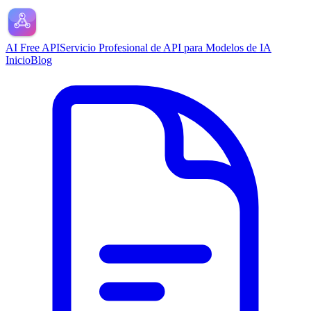
AI Free API
Servicio Profesional de API para Modelos de IA
Inicio
Blog