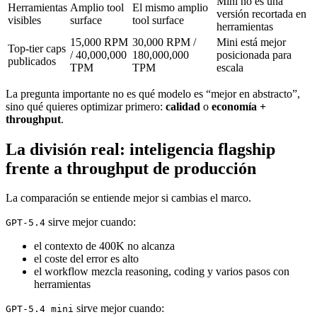
Mini no es una
Herramientas
Amplio tool
El mismo amplio
versión recortada en
visibles
surface
tool surface
herramientas
15,000 RPM
30,000 RPM /
Mini está mejor
Top-tier caps
/ 40,000,000
180,000,000
posicionada para
publicados
TPM
TPM
escala
La pregunta importante no es qué modelo es “mejor en abstracto”,
sino qué quieres optimizar primero:
calidad
o
economía +
throughput
.
La división real: inteligencia flagship
frente a throughput de producción
La comparación se entiende mejor si cambias el marco.
sirve mejor cuando:
GPT-5.4
el contexto de 400K no alcanza
el coste del error es alto
el workflow mezcla reasoning, coding y varios pasos con
herramientas
sirve mejor cuando:
GPT-5.4 mini